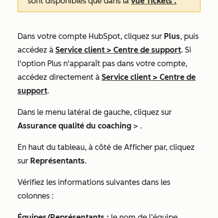
sont disponibles que dans la
vue
Tickets
.
Dans votre compte HubSpot, cliquez sur
Plus
, puis
accédez à
Service client
>
Centre de support
. Si
l'option
Plus
n'apparaît pas dans votre compte,
accédez directement à
Service client
>
Centre de
support
.
Dans le menu latéral de gauche, cliquez sur
Assurance qualité
du coaching
> .
En haut du tableau, à côté de
Afficher par,
cliquez
sur
Représentants
.
Vérifiez les informations suivantes dans les
colonnes :
Équipes/Représentants :
le nom de l’équipe.