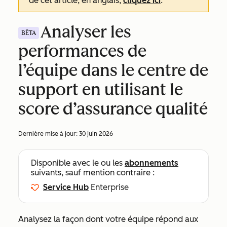
de cet article, en anglais,
cliquez ici
.
Analyser les
BÊTA
performances de
l’équipe dans le centre de
support en utilisant le
score d’assurance qualité
Dernière mise à jour:
30 juin 2026
Disponible avec le ou les
abonnements
suivants, sauf mention contraire :
Service Hub
Enterprise
Analysez la façon dont votre équipe répond aux