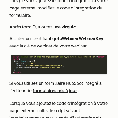
Lorsque vous ajoutez le code d’intégration à votre
page externe, modifiez le code d’intégration du
formulaire.
Après
formID,
ajoutez une
virgule
.
Ajoutez un identifiant
goToWebinarWebinarKey
avec la
clé
de
webinar de votre webinar.
Si vous utilisez un formulaire HubSpot intégré à
l’éditeur de
formulaires mis à jour
:
Lorsque vous ajoutez le code d’intégration à votre
page externe, collez le script suivant