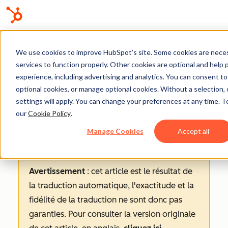
We use cookies to improve HubSpot’s site. Some cookies are neces
Base de connaissances
services to function properly. Other cookies are optional and help 
experience, including advertising and analytics. You can consent to a
optional cookies, or manage optional cookies. Without a selection, 
settings will apply. You can change your preferences at any time. T
our
Cookie Policy
.
Manage Cookies
Accept all
Intégrations
Avertissement
: cet article est le résultat de
la traduction automatique, l'exactitude et la
fidélité de la traduction ne sont donc pas
garanties.
Pour consulter la version originale