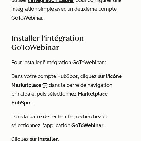
utiliser
l’intégration Zapier
pour configurer une
intégration simple avec un deuxième compte
GoToWebinar.
Installer l'intégration
GoToWebinar
Pour installer l'intégration GoToWebinar :
Dans votre compte HubSpot, cliquez sur
l'icône
Marketplace
dans la barre de navigation
principale, puis sélectionnez
Marketplace
HubSpot
.
Dans la barre de recherche, recherchez et
sélectionnez l’application
GoToWebinar
.
Cliquez sur
Installer
.