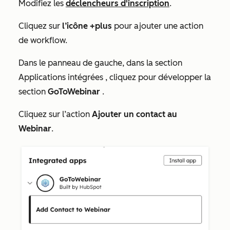
Modifiez les
déclencheurs d'inscription
.
Cliquez sur
l’icône
+
plus
pour ajouter une action
de workflow.
Dans le panneau de gauche, dans la section
Applications intégrées
, cliquez pour développer la
section
GoToWebinar
.
Cliquez sur l’action
Ajouter un contact au
Webinar
.