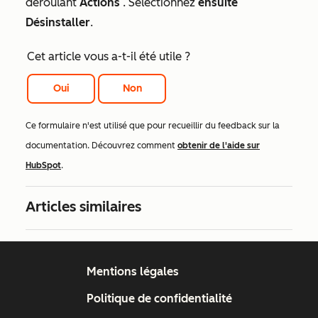
déroulant
Actions
. Sélectionnez
ensuite
Désinstaller
.
Cet article vous a-t-il été utile ?
Oui
Non
Ce formulaire n'est utilisé que pour recueillir du feedback sur la
documentation. Découvrez comment
obtenir de l'aide sur
HubSpot
.
Articles similaires
Mentions légales
Politique de confidentialité