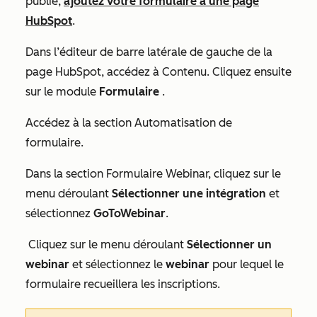
publié,
ajoutez votre formulaire à une page
HubSpot
.
Dans l’éditeur de barre latérale de gauche de la
page HubSpot, accédez à
Contenu.
Cliquez ensuite
sur le module
Formulaire
.
Accédez à la section
Automatisation
de
formulaire
.
Dans la section
Formulaire Webinar
,
cliquez sur le
menu déroulant
Sélectionner une intégration
et
sélectionnez
GoToWebinar
.
Cliquez sur le menu déroulant
Sélectionner un
webinar
et sélectionnez le
webinar
pour lequel le
formulaire recueillera les inscriptions.