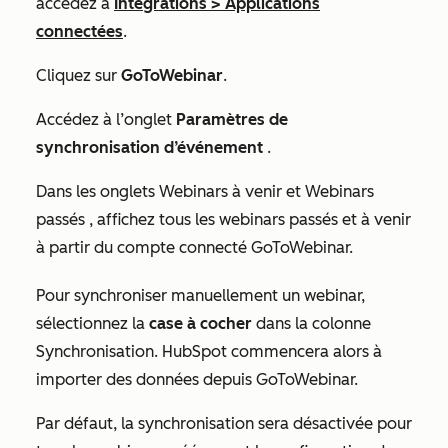
accédez à
Intégrations
>
Applications
connectées
.
Cliquez sur
GoToWebinar
.
Accédez à l’onglet
Paramètres de
synchronisation d’événement
.
Dans les onglets
Webinars à venir
et
Webinars
passés
, affichez tous les webinars passés et à venir
à partir du compte connecté GoToWebinar.
Pour synchroniser manuellement un webinar,
sélectionnez la
case à cocher
dans la colonne
Synchronisation
. HubSpot commencera alors à
importer des données depuis GoToWebinar.
Par défaut, la synchronisation sera désactivée pour