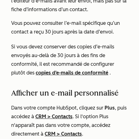
l’éditeur d’e-mails avant leur envoi, mais pas sur la
fiche d’informations d’un contact.
Vous pouvez consulter l’e-mail spécifique qu’un
contact a reçu 30 jours après la date d’envoi.
Si vous devez conserver des copies d’e-mails
envoyés au-delà de 30 jours à des fins de
conformité, il est recommandé de configurer
plutôt des
copies d’e-mails de conformité
.
Afficher un e-mail personnalisé
Dans votre compte HubSpot, cliquez sur
Plus
, puis
accédez à
CRM
>
Contacts
. Si l'option
Plus
n'apparaît pas dans votre compte, accédez
directement à
CRM
>
Contacts
.