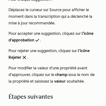
Déplacez le curseur sur
Source
pour afficher le
moment dans la transcription qui a déclenché la
mise à jour recommandée.
Pour accepter une suggestion, cliquez sur
l’icône
d’approbation
.
success
Pour rejeter une suggestion, cliquez sur
l’icône
Rejeter
.
remove
Pour modifier la valeur d’une propriété avant
d’approuver, cliquez sur le
champ
sous le nom de
la propriété et saisissez la
valeur
souhaitée.
Étapes suivantes