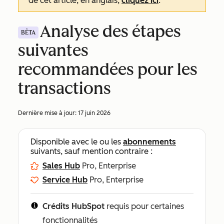
de cet article, en anglais,
cliquez ici
.
Analyse des étapes
BÊTA
suivantes
recommandées pour les
transactions
Dernière mise à jour:
17 juin 2026
Disponible avec le ou les
abonnements
suivants, sauf mention contraire :
Sales Hub
Pro, Enterprise
Service Hub
Pro, Enterprise
Crédits HubSpot
requis pour certaines
fonctionnalités