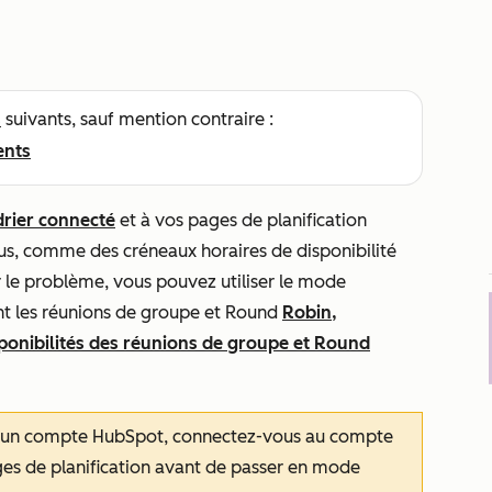
s
suivants, sauf mention contraire :
ents
drier connecté
et à vos pages de planification
s, comme des créneaux horaires de disponibilité
 le problème, vous pouvez utiliser le mode
t les réunions de groupe et Round
Robin,
onibilités des réunions de groupe et Round
 d’un compte HubSpot, connectez-vous au compte
ges de planification avant de passer en mode