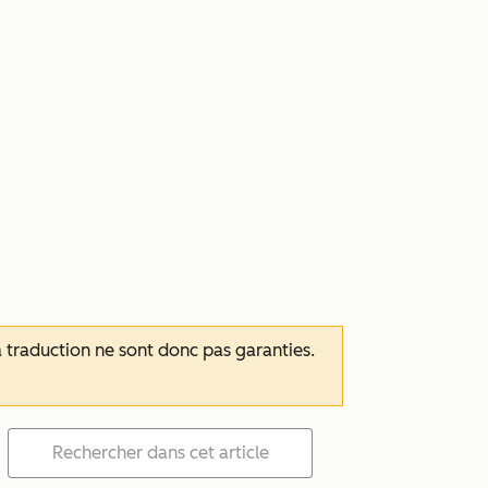
 la traduction ne sont donc pas garanties.