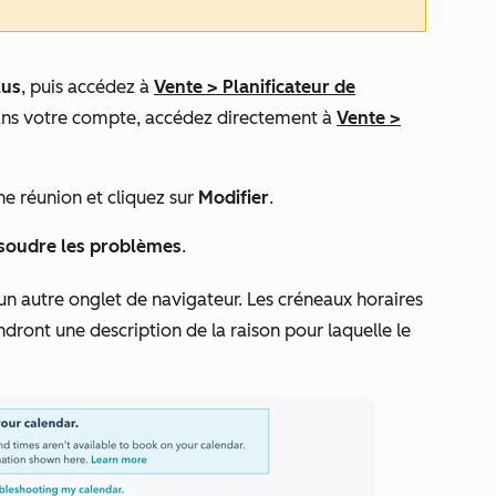
lus
, puis accédez à
Vente
>
Planificateur de
ans votre compte, accédez directement à
Vente
>
une réunion et cliquez sur
Modifier
.
soudre les problèmes
.
 un autre onglet de navigateur. Les créneaux horaires
ront une description de la raison pour laquelle le