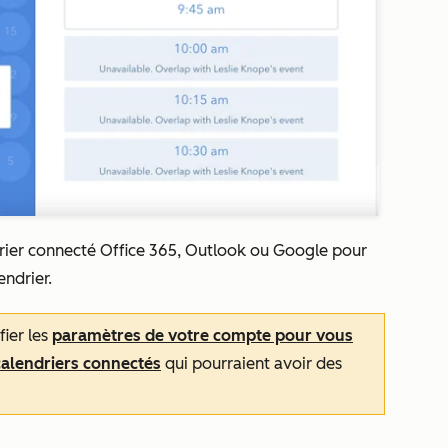
drier connecté Office 365, Outlook ou Google pour
endrier.
ier les
paramètres de votre compte pour vous
calendriers connectés
qui pourraient avoir des