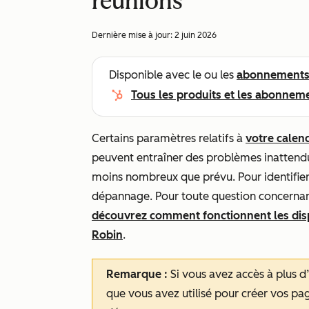
réunions
Dernière mise à jour:
2 juin 2026
Disponible avec le ou les
abonnement
Tous les produits et les abonnem
Certains paramètres relatifs à
votre calen
peuvent entraîner des problèmes inattendu
moins nombreux que prévu. Pour identifier
dépannage. Pour toute question concernan
découvrez comment fonctionnent les disp
Robin
.
Remarque :
Si vous avez accès à plus
que vous avez utilisé pour créer vos pa