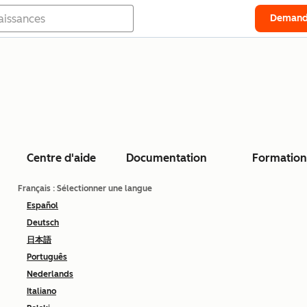
Demand
Centre d'aide
Documentation
Formation
Français
: Sélectionner une langue
Español
Deutsch
日本語
Português
Nederlands
Italiano