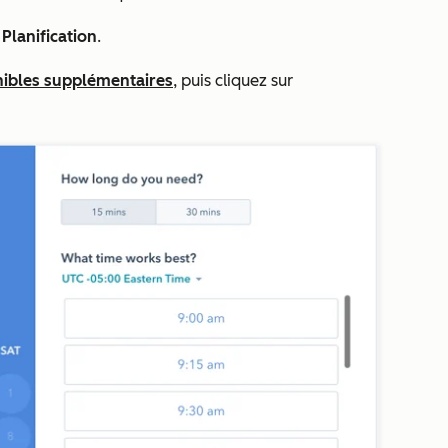
à
Planification
.
nibles supplémentaires
, puis cliquez sur