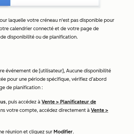
pour laquelle votre créneau n'est pas disponible pour
 votre calendrier connecté et de votre page de
e disponibilité ou de planification.
 événement de [utilisateur],
Aucune disponibilité
xée pour une période spécifique
, vérifiez d’abord
e de planification :
lus
, puis accédez à
Vente
>
Planificateur de
ans votre compte, accédez directement à
Vente
>
une réunion et cliquez sur
Modifier
.