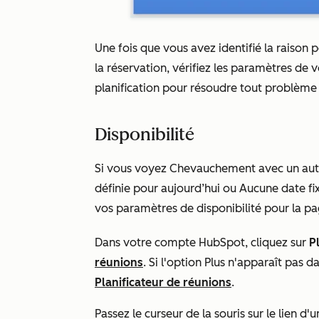
Une fois que vous avez identifié la raison 
la réservation, vérifiez les paramètres de
planification pour résoudre tout problème d
Disponibilité
Si vous voyez
Chevauchement avec un autre
définie pour aujourd’hui
ou
Aucune date fi
vos paramètres de disponibilité pour la pag
Dans votre compte HubSpot, cliquez sur
P
réunions
. Si l'option
Plus
n'apparaît pas d
Planificateur de réunions
.
Passez le curseur de la souris sur le lien d'