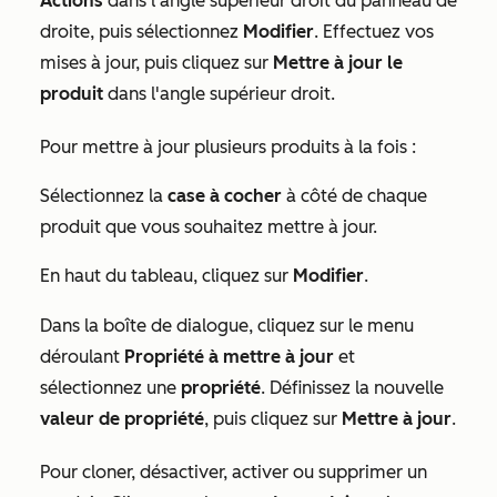
Actions
dans l’angle supérieur droit du panneau de
droite, puis sélectionnez
Modifier
. Effectuez vos
mises à jour, puis cliquez sur
Mettre à jour le
produit
dans l'angle supérieur droit.
Pour mettre à jour plusieurs produits à la fois :
Sélectionnez la
case à cocher
à côté de chaque
produit que vous souhaitez mettre à jour.
En haut du tableau, cliquez sur
Modifier
.
Dans la boîte de dialogue, cliquez sur le menu
déroulant
Propriété à mettre à jour
et
sélectionnez une
propriété
. Définissez la nouvelle
valeur de propriété
, puis cliquez sur
Mettre à jour
.
Pour cloner, désactiver, activer ou supprimer un