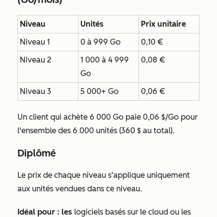
Niveau
Unités
Prix unitaire
Niveau 1
0 à 999 Go
0,10 €
Niveau 2
1 000 à 4 999
0,08 €
Go
Niveau 3
5 000+ Go
0,06 €
Un client qui achète 6 000 Go paie 0,06 $/Go pour
l'ensemble des 6 000 unités (360 $ au total).
Diplômé
Le prix de chaque niveau s'applique uniquement
aux unités vendues dans ce niveau.
Idéal pour : les
logiciels basés sur le cloud ou les