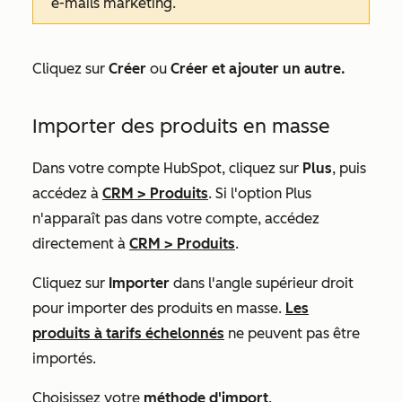
e-mails marketing.
Cliquez sur
Créer
ou
Créer et ajouter un autre.
Importer des produits en masse
Dans votre compte HubSpot, cliquez sur
Plus
, puis
accédez à
CRM
>
Produits
. Si l'option
Plus
n'apparaît pas dans votre compte, accédez
directement à
CRM
>
Produits
.
Cliquez sur
Importer
dans l'angle supérieur droit
pour importer des produits en masse.
Les
produits à tarifs échelonnés
ne peuvent pas être
importés.
Choisissez votre
méthode d'import
.