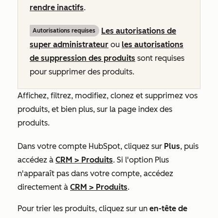
rendre inactifs
.
Les autorisations de
Autorisations requises
super administrateur
ou
les autorisations
de suppression des produits
sont requises
pour supprimer des produits.
Affichez, filtrez, modifiez, clonez et supprimez vos
produits, et bien plus, sur la page index des
produits.
Dans votre compte HubSpot, cliquez sur
Plus
, puis
accédez à
CRM
>
Produits
. Si l'option
Plus
n'apparaît pas dans votre compte, accédez
directement à
CRM
>
Produits
.
Pour trier les produits, cliquez sur un
en-tête de