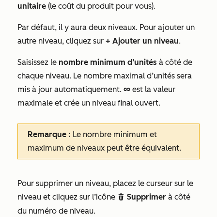
unitaire
(le coût du produit pour vous).
Par défaut, il y aura deux niveaux. Pour ajouter un
autre niveau, cliquez sur
+ Ajouter un niveau
.
Saisissez le
nombre minimum
d’unités
à côté de
chaque niveau. Le nombre maximal d’unités sera
mis à jour automatiquement.
∞
est la valeur
maximale et crée un niveau final ouvert.
Remarque :
Le nombre minimum et
maximum de niveaux peut être équivalent.
Pour supprimer un niveau, placez le curseur sur le
niveau et cliquez sur l’icône
Supprimer
à côté
delete
du numéro de niveau.