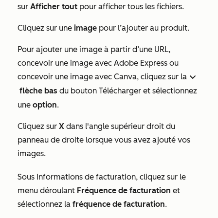
sur
Afficher tout
pour afficher tous les fichiers.
Cliquez sur une
image
pour l’ajouter au produit.
Pour ajouter une image à partir d’une URL,
concevoir une image avec Adobe Express ou
concevoir une image avec Canva, cliquez sur la
down
flèche bas
du bouton
Télécharger
et sélectionnez
une
option
.
Cliquez sur
X
dans l'angle supérieur droit du
panneau de droite lorsque vous avez ajouté vos
images.
Sous
Informations de facturation
, cliquez sur le
menu déroulant
Fréquence de facturation
et
sélectionnez la
fréquence de facturation
.