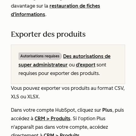
davantage sur la
restauration de fiches
d’informations
.
Exporter des produits
Des autorisations de
Autorisations requises
super administrateur
ou
d’export
sont
requises pour exporter des produits.
Vous pouvez exporter vos produits au format CSV,
XLS ou XLSX.
Dans votre compte HubSpot, cliquez sur
Plus
, puis
accédez à
CRM
>
Produits
. Si l'option
Plus
n'apparaît pas dans votre compte, accédez
directement à
CRM
>
Produits
.