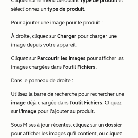
Cliquez sur le menu déroulant
Type de produit
et
sélectionnez un
type de produit
.
Pour ajouter une image pour le produit :
À droite, cliquez sur
Charger
pour charger une
image depuis votre appareil.
Cliquez sur
Parcourir les images
pour afficher les
images chargées dans l'
outil Fichiers
.
Dans le panneau de droite :
Utilisez la barre de recherche pour rechercher une
image
déjà chargée dans
l’outil Fichiers
. Cliquez
sur
l’image
pour l’ajouter au produit.
Sous
Mises à jour récentes
, cliquez sur un
dossier
pour afficher les images qu’il contient, ou cliquez