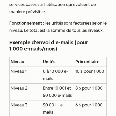
services basés sur l’utilisation qui évoluent de
manière prévisible.
Fonctionnement :
les unités sont facturées selon le
niveau. Le total est la somme de tous les niveaux.
Exemple d'envoi d'e-mails (pour
1 000 e-mails/mois)
Niveau
Unités
Prix unitaire
Niveau 1
0 à 10 000 e-
10 $ pour 1 000
mails
Niveau 2
Entre 10 001 et
8 $ pour 1 000
50 000 e-mails
Niveau 3
50 001 + e-
6 $ pour 1 000
mails