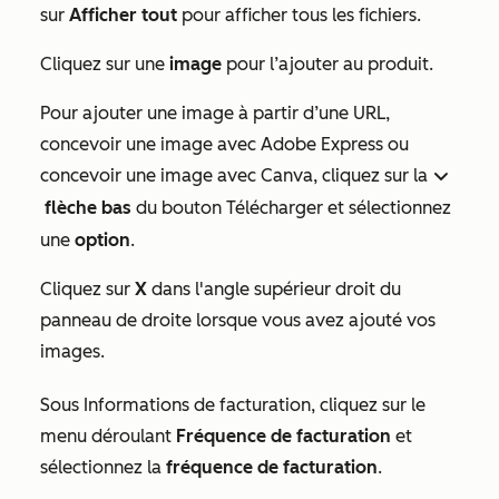
sur
Afficher tout
pour afficher tous les fichiers.
Cliquez sur une
image
pour l’ajouter au produit.
Pour ajouter une image à partir d’une URL,
concevoir une image avec Adobe Express ou
concevoir une image avec Canva, cliquez sur la
down
flèche bas
du bouton
Télécharger
et sélectionnez
une
option
.
Cliquez sur
X
dans l'angle supérieur droit du
panneau de droite lorsque vous avez ajouté vos
images.
Sous
Informations de facturation
, cliquez sur le
menu déroulant
Fréquence de facturation
et
sélectionnez la
fréquence de facturation
.