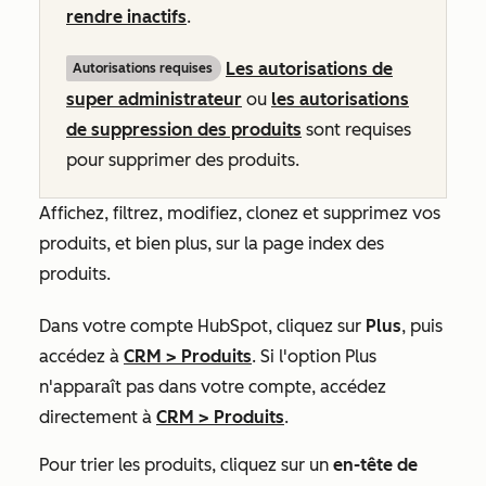
rendre inactifs
.
Les autorisations de
Autorisations requises
super administrateur
ou
les autorisations
de suppression des produits
sont requises
pour supprimer des produits.
Affichez, filtrez, modifiez, clonez et supprimez vos
produits, et bien plus, sur la page index des
produits.
Dans votre compte HubSpot, cliquez sur
Plus
, puis
accédez à
CRM
>
Produits
. Si l'option
Plus
n'apparaît pas dans votre compte, accédez
directement à
CRM
>
Produits
.
Pour trier les produits, cliquez sur un
en-tête de