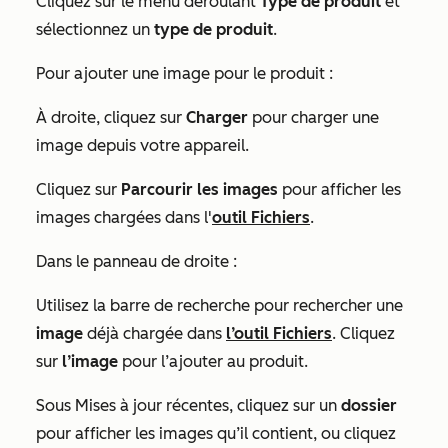
Cliquez sur le menu déroulant
Type de produit
et
sélectionnez un
type de produit
.
Pour ajouter une image pour le produit :
À droite, cliquez sur
Charger
pour charger une
image depuis votre appareil.
Cliquez sur
Parcourir les images
pour afficher les
images chargées dans l'
outil Fichiers
.
Dans le panneau de droite :
Utilisez la barre de recherche pour rechercher une
image
déjà chargée dans
l’outil Fichiers
. Cliquez
sur
l’image
pour l’ajouter au produit.
Sous
Mises à jour récentes
, cliquez sur un
dossier
pour afficher les images qu’il contient, ou cliquez