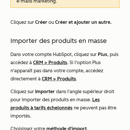
e-mails marketing.
Cliquez sur
Créer
ou
Créer et ajouter un autre.
Importer des produits en masse
Dans votre compte HubSpot, cliquez sur
Plus
, puis
accédez à
CRM
>
Produits
. Si l'option
Plus
n'apparaît pas dans votre compte, accédez
directement à
CRM
>
Produits
.
Cliquez sur
Importer
dans l'angle supérieur droit
pour importer des produits en masse.
Les
produits à tarifs échelonnés
ne peuvent pas être
importés.
Choisissez votre
méthode d'import
.