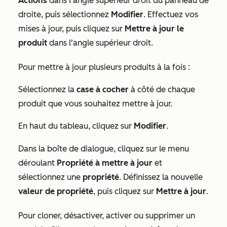
Actions
dans l’angle supérieur droit du panneau de
droite, puis sélectionnez
Modifier
. Effectuez vos
mises à jour, puis cliquez sur
Mettre à jour le
produit
dans l'angle supérieur droit.
Pour mettre à jour plusieurs produits à la fois :
Sélectionnez la
case à cocher
à côté de chaque
produit que vous souhaitez mettre à jour.
En haut du tableau, cliquez sur
Modifier
.
Dans la boîte de dialogue, cliquez sur le menu
déroulant
Propriété à mettre à jour
et
sélectionnez une
propriété
. Définissez la nouvelle
valeur de propriété
, puis cliquez sur
Mettre à jour
.
Pour cloner, désactiver, activer ou supprimer un