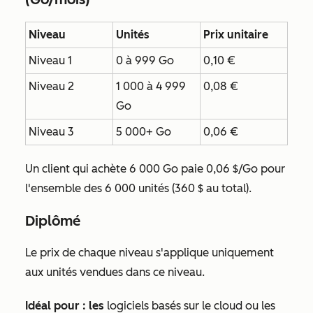
Niveau
Unités
Prix unitaire
Niveau 1
0 à 999 Go
0,10 €
Niveau 2
1 000 à 4 999
0,08 €
Go
Niveau 3
5 000+ Go
0,06 €
Un client qui achète 6 000 Go paie 0,06 $/Go pour
l'ensemble des 6 000 unités (360 $ au total).
Diplômé
Le prix de chaque niveau s'applique uniquement
aux unités vendues dans ce niveau.
Idéal pour : les
logiciels basés sur le cloud ou les