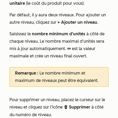
unitaire
(le coût du produit pour vous).
Par défaut, il y aura deux niveaux. Pour ajouter un
autre niveau, cliquez sur
+ Ajouter un niveau
.
Saisissez le
nombre minimum
d’unités
à côté de
chaque niveau. Le nombre maximal d’unités sera
mis à jour automatiquement.
∞
est la valeur
maximale et crée un niveau final ouvert.
Remarque :
Le nombre minimum et
maximum de niveaux peut être équivalent.
Pour supprimer un niveau, placez le curseur sur le
niveau et cliquez sur l’icône
Supprimer
à côté
delete
du numéro de niveau.