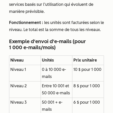
services basés sur l’utilisation qui évoluent de
manière prévisible.
Fonctionnement :
les unités sont facturées selon le
niveau. Le total est la somme de tous les niveaux.
Exemple d'envoi d'e-mails (pour
1 000 e-mails/mois)
Niveau
Unités
Prix unitaire
Niveau 1
0 à 10 000 e-
10 $ pour 1 000
mails
Niveau 2
Entre 10 001 et
8 $ pour 1 000
50 000 e-mails
Niveau 3
50 001 + e-
6 $ pour 1 000
mails