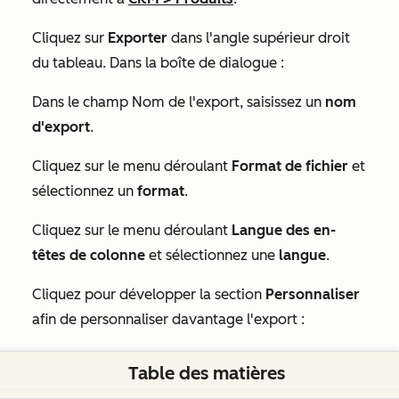
Cliquez sur
Exporter
dans l'angle supérieur droit
du tableau. Dans la boîte de dialogue :
Dans le champ
Nom de l'export
, saisissez un
nom
d'export
.
Cliquez sur le menu déroulant
Format de fichier
et
sélectionnez un
format
.
Cliquez sur le menu déroulant
Langue des en-
têtes de colonne
et sélectionnez une
langue
.
Cliquez pour développer la section
Personnaliser
afin de personnaliser davantage l'export :
Sous
Propriétés incluses dans l'export
, sélectionnez
Table des matières
les propriétés
à inclure dans l'export.