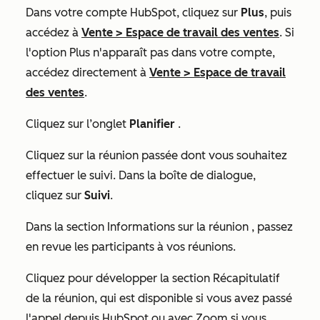
Dans votre compte HubSpot, cliquez sur
Plus
, puis
accédez à
Vente
>
Espace de travail des ventes
. Si
l'option
Plus
n'apparaît pas dans votre compte,
accédez directement à
Vente
>
Espace de travail
des ventes
.
Cliquez sur l’onglet
Planifier
.
Cliquez sur la réunion passée dont vous souhaitez
effectuer le suivi. Dans la boîte de dialogue,
cliquez sur
Suivi
.
Dans la section
Informations sur la réunion
, passez
en revue les participants à vos réunions.
Cliquez pour développer la section
Récapitulatif
de la réunion, qui est disponible si vous avez passé
l'appel depuis HubSpot ou avec Zoom si vous