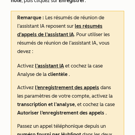
note
, puis cliquez sur
Enregistrer
.
Remarque :
Les résumés de réunion de
l’assistant IA reposent sur
les résumés
d’appels de l’assistant IA
. Pour utiliser les
résumés de réunion de l’assistant IA, vous
devez :
Activez
l’assistant IA
et cochez la case
Analyse de la
clientèle
.
Activez
l’enregistrement des appels
dans
les paramètres de votre compte, activez la
transcription et l’analyse
, et cochez la case
Autoriser l’enregistrement des appels
.
Passez un appel téléphonique depuis un
numéro fourni par HubSpot
dans les deux