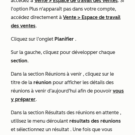
accédez à
Vente
>
Espace de travail des ventes
. Si
l'option
Plus
n'apparaît pas dans votre compte,
accédez directement à
Vente
>
Espace de travail
des ventes
.
Cliquez sur l’onglet
Planifier
.
Sur la gauche, cliquez pour développer chaque
section
.
Dans la section
Réunions à venir
, cliquez sur le
titre de la
réunion
pour afficher les détails des
réunions à venir d’aujourd’hui afin de pouvoir
vous
y préparer
.
Dans la section
Résultats des réunions en attente
,
utilisez le menu déroulant
résultats des réunions
et sélectionnez un résultat
. Une fois que vous