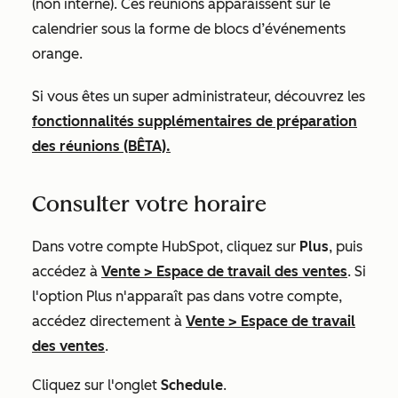
(non interne). Ces réunions apparaissent sur le
calendrier sous la forme de blocs d’événements
orange.
Si vous êtes un super administrateur, découvrez les
fonctionnalités supplémentaires de préparation
des réunions (BÊTA).
Consulter votre horaire
Dans votre compte HubSpot, cliquez sur
Plus
, puis
accédez à
Vente
>
Espace de travail des ventes
. Si
l'option
Plus
n'apparaît pas dans votre compte,
accédez directement à
Vente
>
Espace de travail
des ventes
.
Cliquez sur l'onglet
Schedule
.