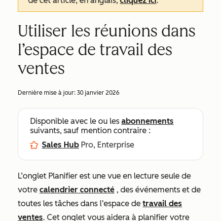
de cet article, en anglais,
cliquez ici
.
Utiliser les réunions dans
l’espace de travail des
ventes
Dernière mise à jour:
30 janvier 2026
Disponible avec le ou les
abonnements
suivants, sauf mention contraire :
Sales Hub
Pro, Enterprise
L’onglet
Planifier
est une vue en lecture seule de
votre
calendrier connecté
, des événements et de
toutes les tâches dans l’espace de
travail des
ventes
. Cet onglet vous aidera à planifier votre