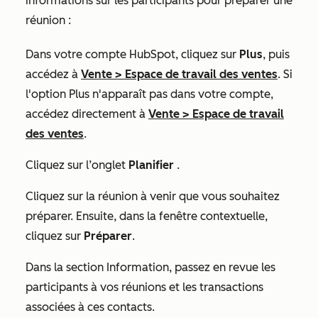
informations sur les participants pour préparer une
réunion :
Dans votre compte HubSpot, cliquez sur
Plus
, puis
accédez à
Vente
>
Espace de travail des ventes
. Si
l'option
Plus
n'apparaît pas dans votre compte,
accédez directement à
Vente
>
Espace de travail
des ventes
.
Cliquez sur l’onglet
Planifier
.
Cliquez sur la réunion à venir que vous souhaitez
préparer. Ensuite, dans la fenêtre contextuelle,
cliquez sur
Préparer
.
Dans la section
Information
, passez en revue les
participants à vos réunions et les transactions
associées à ces contacts.