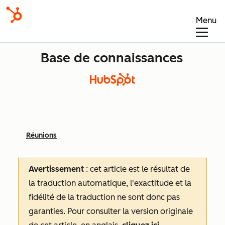
Menu
Base de connaissances
Réunions
Avertissement
: cet article est le résultat de
la traduction automatique, l'exactitude et la
fidélité de la traduction ne sont donc pas
garanties.
Pour consulter la version originale