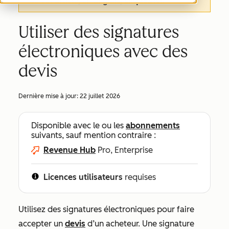
de cet article, en anglais,
cliquez ici
.
Utiliser des signatures
électroniques avec des
devis
Dernière mise à jour:
22 juillet 2026
Disponible avec le ou les
abonnements
suivants, sauf mention contraire :
Revenue Hub
Pro, Enterprise
Licences utilisateurs
requises
Utilisez des signatures électroniques pour faire
accepter un
devis
d’un acheteur. Une signature