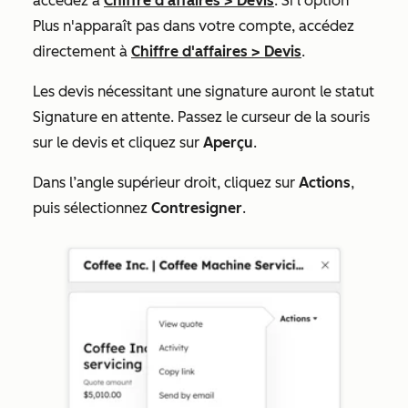
accédez à
Chiffre d'affaires
>
Devis
. Si l'option
Plus
n'apparaît pas dans votre compte, accédez
directement à
Chiffre d'affaires
>
Devis
.
Les devis nécessitant une signature auront le statut
Signature en attente
. Passez le curseur de la souris
sur le devis et cliquez sur
Aperçu
.
Dans l’angle supérieur droit, cliquez sur
Actions
,
puis sélectionnez
Contresigner
.