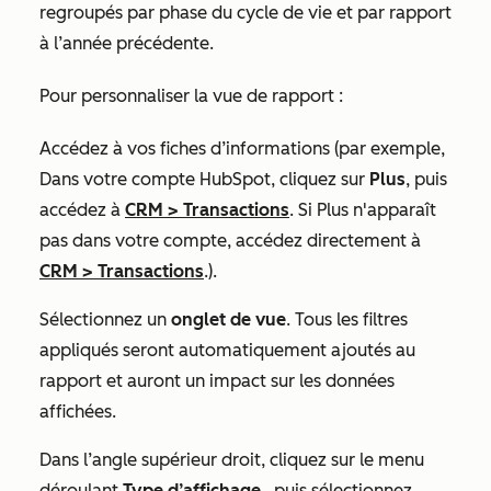
regroupés par phase du cycle de vie et par rapport
à l’année précédente.
Pour personnaliser la vue de rapport :
Accédez à vos fiches d’informations (par exemple,
Dans votre compte HubSpot, cliquez sur
Plus
, puis
accédez à
CRM
>
Transactions
. Si
Plus
n'apparaît
pas dans votre compte, accédez directement à
CRM
>
Transactions
.).
Sélectionnez un
onglet de vue
. Tous les filtres
appliqués seront automatiquement ajoutés au
rapport et auront un impact sur les données
affichées.
Dans l’angle supérieur droit, cliquez sur le menu
déroulant
Type d’affichage
, puis sélectionnez