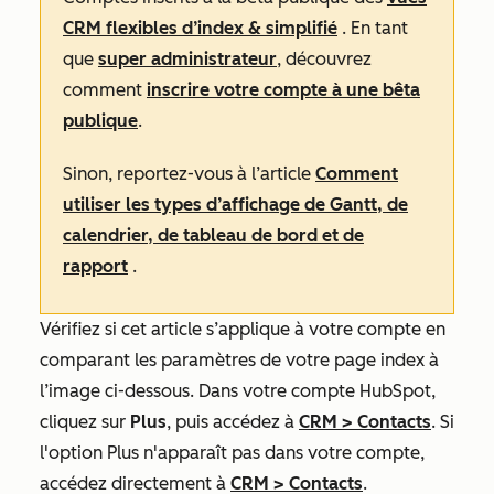
CRM flexibles d’index & simplifié
. En tant
que
super administrateur
, découvrez
comment
inscrire votre compte à une bêta
publique
.
Sinon, reportez-vous à l’article
Comment
utiliser les types d’affichage de Gantt, de
calendrier, de tableau de bord et de
rapport
.
Vérifiez si cet article s’applique à votre compte en
comparant les paramètres de votre page index à
l’image ci-dessous. Dans votre compte HubSpot,
cliquez sur
Plus
, puis accédez à
CRM
>
Contacts
. Si
l'option
Plus
n'apparaît pas dans votre compte,
accédez directement à
CRM
>
Contacts
.