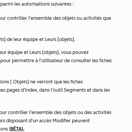
parmi les autorisations suivantes :
ur contrôler l'ensemble des objets ou activités que
ts] de leur équipe
et
Leurs [objets].
leur équipe
et
Leurs [objets]
, vous pouvez
pour permettre à l'utilisateur de consulter les fiches
.
tions [
Objets]
ne verront que les fiches
 les pages d’index, dans l’outil Segments et dans les
ur contrôler l'ensemble des objets ou des activités
teurs disposant d'un accès Modifier peuvent
ons (
BÊTA).