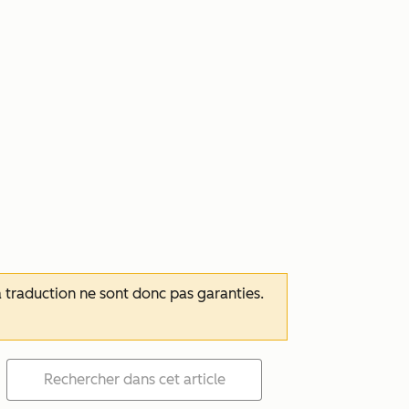
 la traduction ne sont donc pas garanties.