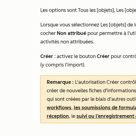
Les options sont
Tous les [objets],
Les [obje
Lorsque vous sélectionnez
Les [objets] de 
cocher
Non attribué
pour permettre à l'uti
activités non attribuées.
Créer
:
activez le bouton
Créer
pour
contrô
(y compris l'import).
Remarque :
L'autorisation
Créer
contrôl
créer de nouvelles fiches d'informations
qui sont créées par le biais d’autres out
workflows
,
les soumissions de formul
réception
, le
suivi ou l’enregistrement