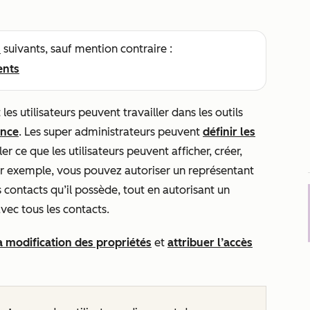
s
suivants, sauf mention contraire :
ents
les utilisateurs peuvent travailler dans les outils
ence
. Les super administrateurs peuvent
définir les
r ce que les utilisateurs peuvent afficher, créer,
r exemple, vous pouvez autoriser un représentant
ontacts qu’il possède, tout en autorisant un
ec tous les contacts.
la modification des propriétés
et
attribuer l’accès