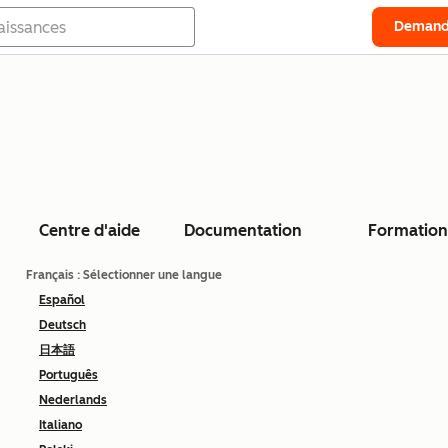
Demand
Centre d'aide
Documentation
Formation
Français
: Sélectionner une langue
Español
Deutsch
日本語
Português
Nederlands
Italiano