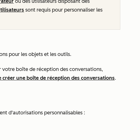
rateur
ou des utilisateurs disposant des
tilisateurs
sont requis pour personnaliser les
ions pour les objets et les outils.
ur votre boîte de réception des conversations,
e créer une boîte de réception des conversations
.
ent d'autorisations personnalisables :