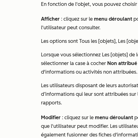
En fonction de l'objet, vous pouvez choisir 
Afficher
:
cliquez sur le
menu déroulant
po
l'utilisateur peut consulter.
Les options sont
Tous les [objets],
Les [obje
Lorsque vous sélectionnez
Les [objets] de 
sélectionner la case à cocher
Non attribué
d'informations ou activités non attribuées
Les utilisateurs disposant de leurs autorisa
d’informations qui leur sont attribuées sur
rapports.
Modifier
:
cliquez sur le
menu déroulant
po
que l'utilisateur peut modifier. Les utilisa
également fusionner des fiches d'informati