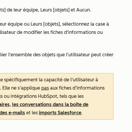
ts] de leur équipe
,
Leurs [objets]
et
Aucun
.
leur équipe
ou
Leurs [objets]
, sélectionnez la case à
lisateur de modifier les fiches d'informations ou
ler l'ensemble des objets que l'utilisateur peut créer
e spécifiquement la capacité de l'utilisateur à
. Elle ne s’applique
pas
aux fiches d’informations
ils ou intégrations HubSpot, tels que les
aires
,
les conversations dans la boîte de
 des e-mails
et les
imports Salesforce
.