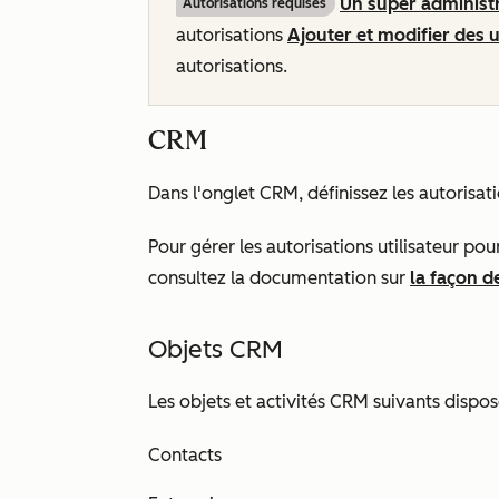
Un super administ
Autorisations requises
autorisations
Ajouter et modifier des u
autorisations.
CRM
Dans l'onglet
CRM
, définissez les autorisat
Pour gérer les autorisations utilisateur po
consultez la documentation sur
la façon d
Objets CRM
Les objets et activités CRM suivants dispos
Contacts