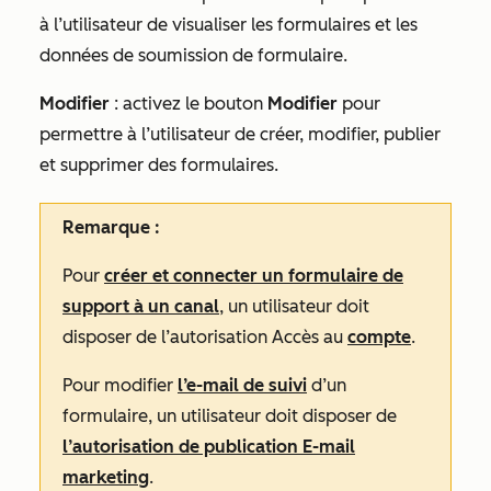
à l’utilisateur de visualiser les formulaires et les
données de soumission de formulaire.
Modifier
:
activez le
bouton
Modifier
pour
permettre à l’utilisateur de créer, modifier, publier
et supprimer des formulaires.
Remarque :
Pour
créer et connecter un formulaire de
support à un canal
, un utilisateur doit
disposer de l’autorisation Accès au
compte
.
Pour modifier
l’e-mail de suivi
d’un
formulaire
, un utilisateur doit disposer de
l’autorisation
de publication E-mail
marketing
.