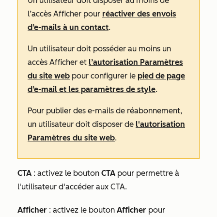
Un utilisateur doit disposer au moins de
l’accès Afficher
pour
réactiver des envois
d’e-mails à un contact
.
Un utilisateur doit posséder au moins un
accès
Afficher
et
l’autorisation Paramètres
du site web
pour configurer le
pied de page
d’e-mail et les paramètres de style
.
Pour publier des e-mails de réabonnement,
un utilisateur doit disposer de
l'autorisation
Paramètres du site web
.
CTA
: activez le bouton
CTA
pour permettre à
l'utilisateur d'accéder aux CTA.
Afficher
: activez le bouton
Afficher
pour