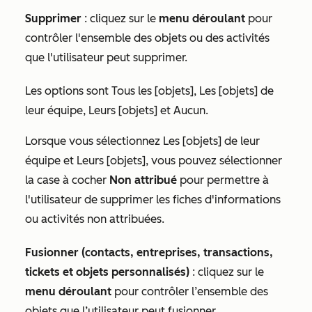
Supprimer
:
cliquez sur le
menu déroulant
pour
contrôler l'ensemble des objets ou des activités
que l'utilisateur peut supprimer.
Les options sont
Tous les [objets],
Les [objets] de
leur équipe
,
Leurs [objets]
et
Aucun
.
Lorsque vous sélectionnez
Les [objets] de leur
équipe
et
Leurs [objets]
, vous pouvez sélectionner
la case à cocher
Non attribué
pour permettre à
l'utilisateur de supprimer les fiches d'informations
ou activités non attribuées.
Fusionner (contacts, entreprises, transactions,
tickets et objets personnalisés)
: cliquez sur le
menu déroulant
pour contrôler l’ensemble des
objets que l’utilisateur peut fusionner.