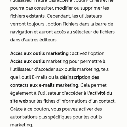
l'utilisateur n'aura pas accès à l'outil Fichiers et ne
pourra pas consulter, modifier ou supprimer les
fichiers existants. Cependant, les utilisateurs
verront toujours l'option Fichiers dans la barre de
navigation et auront accès au sélecteur de fichiers
dans d'autres éditeurs.
Accès aux outils marketing
:
activez l'option
Accès aux outils
marketing pour permettre à
l'utilisateur d'accéder aux outils marketing, tels
que l'outil E-mails ou la
désinscription des
contacts aux e-mails marketing
. Cela permet
également à l’utilisateur d’accéder à
l’activité du
site web
sur les fiches d’informations d’un contact.
Grâce à ce bouton, vous pouvez activer des
autorisations plus spécifiques pour les outils
marketing.