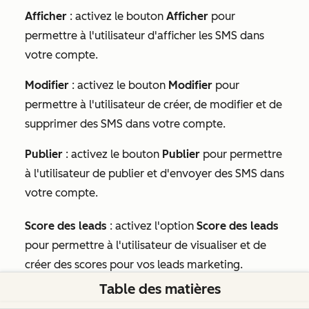
Afficher
: activez le bouton
Afficher
pour
permettre à l'utilisateur d'afficher les SMS dans
votre compte.
Modifier
:
activez le bouton
Modifier
pour
permettre à l'utilisateur de créer, de modifier et de
supprimer des SMS dans votre compte.
Publier
: activez le bouton
Publier
pour permettre
à l'utilisateur de publier et d'envoyer des SMS dans
votre compte.
Score des leads
: activez l'option
Score des leads
pour permettre à l'utilisateur de visualiser et de
créer des scores pour vos leads marketing.
Table des matières
Afficher
: activez le bouton
Afficher
pour