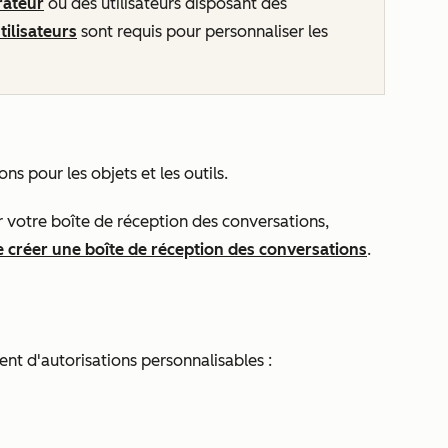
rateur
ou des utilisateurs disposant des
tilisateurs
sont requis pour personnaliser les
ions pour les objets et les outils.
ur votre boîte de réception des conversations,
e créer une boîte de réception des conversations
.
ent d'autorisations personnalisables :