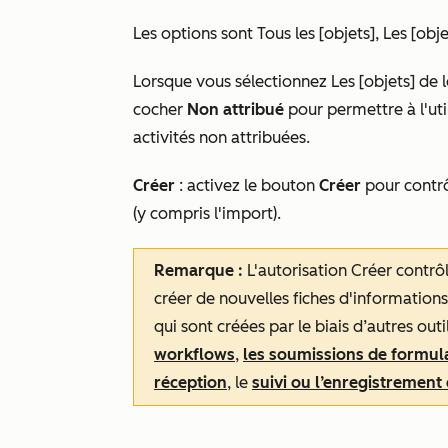
Les options sont
Tous les [objets],
Les [obje
Lorsque vous sélectionnez
Les [objets] de 
cocher
Non attribué
pour permettre à l'uti
activités non attribuées.
Créer
:
activez le bouton
Créer
pour
contrô
(y compris l'import).
Remarque :
L'autorisation
Créer
contrôl
créer de nouvelles fiches d'informations
qui sont créées par le biais d’autres out
workflows
,
les soumissions de formul
réception
, le
suivi ou l’enregistrement