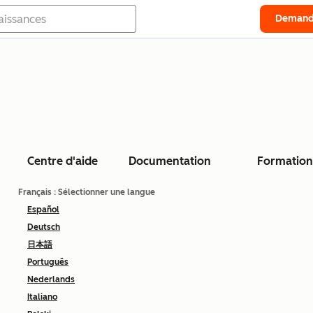
Demand
Centre d'aide
Documentation
Formation
Français
: Sélectionner une langue
Español
Deutsch
日本語
Português
Nederlands
Italiano