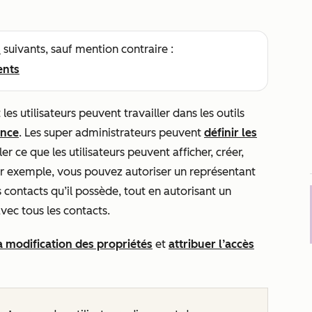
s
suivants, sauf mention contraire :
ents
les utilisateurs peuvent travailler dans les outils
ence
. Les super administrateurs peuvent
définir les
r ce que les utilisateurs peuvent afficher, créer,
r exemple, vous pouvez autoriser un représentant
ontacts qu’il possède, tout en autorisant un
ec tous les contacts.
la modification des propriétés
et
attribuer l’accès