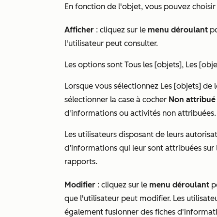
En fonction de l'objet, vous pouvez choisir 
Afficher
:
cliquez sur le
menu déroulant
po
l'utilisateur peut consulter.
Les options sont
Tous les [objets],
Les [obje
Lorsque vous sélectionnez
Les [objets] de 
sélectionner la case à cocher
Non attribué
d'informations ou activités non attribuées
Les utilisateurs disposant de leurs autorisa
d’informations qui leur sont attribuées sur
rapports.
Modifier
:
cliquez sur le
menu déroulant
po
que l'utilisateur peut modifier. Les utilisa
également fusionner des fiches d'informati