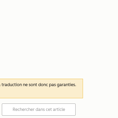
 la traduction ne sont donc pas garanties.