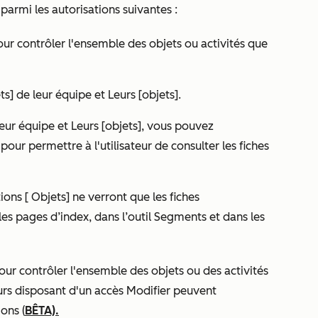
parmi les autorisations suivantes :
ur contrôler l'ensemble des objets ou activités que
ts] de leur équipe
et
Leurs [objets].
leur équipe
et
Leurs [objets]
, vous pouvez
pour permettre à l'utilisateur de consulter les fiches
.
tions [
Objets]
ne verront que les fiches
 les pages d’index, dans l’outil Segments et dans les
ur contrôler l'ensemble des objets ou des activités
teurs disposant d'un accès Modifier peuvent
ons (
BÊTA).