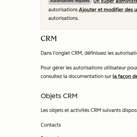
Un super administ
Autorisations requises
autorisations
Ajouter et modifier des u
autorisations.
CRM
Dans l'onglet
CRM
, définissez les autorisat
Pour gérer les autorisations utilisateur po
consultez la documentation sur
la façon d
Objets CRM
Les objets et activités CRM suivants dispos
Contacts