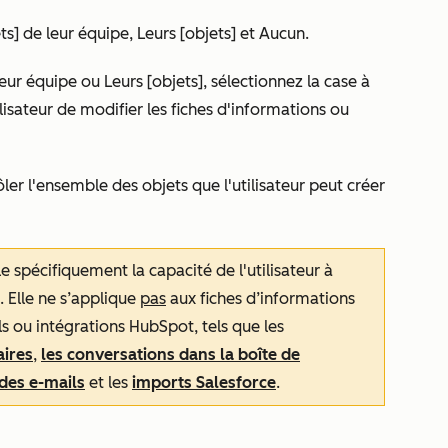
ts] de leur équipe
,
Leurs [objets]
et
Aucun
.
leur équipe
ou
Leurs [objets]
, sélectionnez la case à
lisateur de modifier les fiches d'informations ou
ler l'ensemble des objets que l'utilisateur peut créer
e spécifiquement la capacité de l'utilisateur à
. Elle ne s’applique
pas
aux fiches d’informations
ils ou intégrations HubSpot, tels que les
aires
,
les conversations dans la boîte de
 des e-mails
et les
imports Salesforce
.