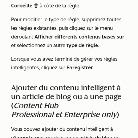
Corbeille
à côté de la règle.
delete
Pour modifier le type de règle, supprimez toutes
les règles existantes, puis cliquez sur le menu
déroulant
Afficher différents contenus basés sur
et sélectionnez un autre
type de règle
.
Lorsque vous avez terminé de gérer vos règles
intelligentes, cliquez sur
Enregistrer
.
Ajouter du contenu intelligent à
un article de blog ou à une page
(
Content Hub
Professional
et
Enterprise
only
)
Vous pouvez ajouter du contenu intelligent à
n'importe quel module sur un article de blog ou