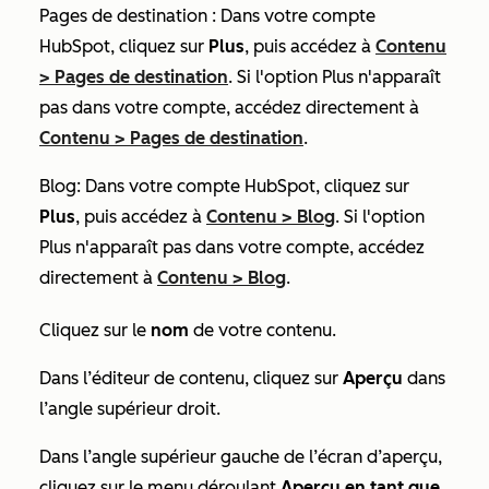
Pages de destination : Dans votre compte
HubSpot, cliquez sur
Plus
, puis accédez à
Contenu
>
Pages de destination
. Si l'option
Plus
n'apparaît
pas dans votre compte, accédez directement à
Contenu
>
Pages de destination
.
Blog: Dans votre compte HubSpot, cliquez sur
Plus
, puis accédez à
Contenu
>
Blog
. Si l'option
Plus
n'apparaît pas dans votre compte, accédez
directement à
Contenu
>
Blog
.
Cliquez sur le
nom
de votre contenu.
Dans l’éditeur de contenu, cliquez sur
Aperçu
dans
l’angle supérieur droit.
Dans l’angle supérieur gauche de l’écran d’aperçu,
cliquez sur le menu déroulant
Aperçu en tant que