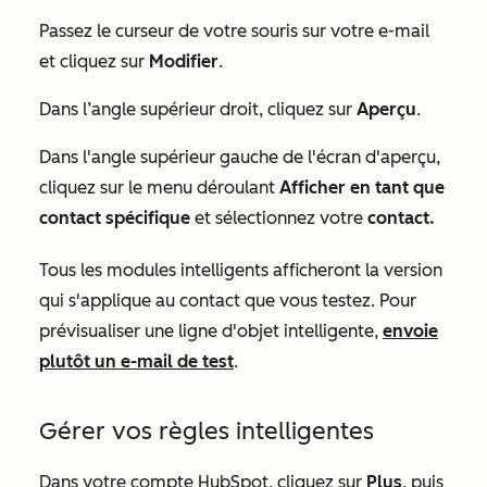
Passez le curseur de votre souris sur votre e-mail
et cliquez sur
Modifier
.
Dans l’angle supérieur droit, cliquez sur
Aperçu
.
Dans l'angle supérieur gauche de l'écran d'aperçu,
cliquez sur le menu déroulant
Afficher en tant que
contact spécifique
et sélectionnez votre
contact.
Tous les modules intelligents afficheront la version
qui s'applique au contact que vous testez. Pour
prévisualiser une ligne d'objet intelligente,
envoie
plutôt un e-mail de test
.
Gérer vos règles intelligentes
Dans votre compte HubSpot, cliquez sur
Plus
, puis