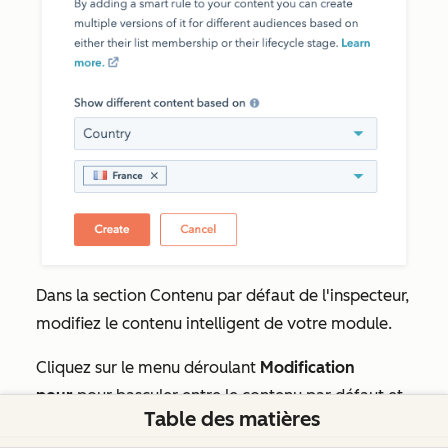
Dans la section
Contenu par défaut
de l'inspecteur,
modifiez le contenu intelligent de votre module.
Cliquez sur le menu déroulant
Modification
pour
pour basculer entre le contenu par défaut et
Table des matières
le contenu intelligent pour chaque règle.