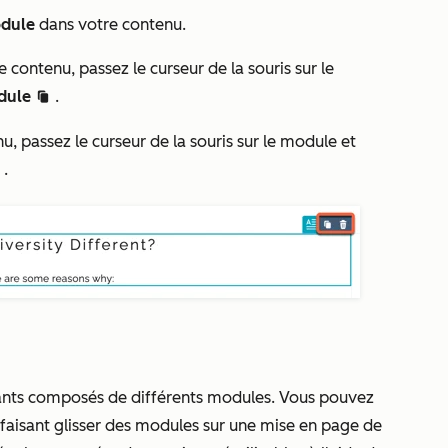
dule
dans votre contenu.
contenu, passez le curseur de la souris sur le
dule
.
clonduplicate c
 passez le curseur de la souris sur le module et
.
te
tants composés de différents modules. Vous pouvez
n faisant glisser des modules sur une mise en page de