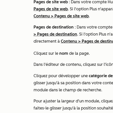
Pages de site web
: Dans votre compte Hu
Pages de site web
. Si l'option
Plus
n'appara
Contenu
>
Pages de site web
.
Pages de destination
: Dans votre compte
>
Pages de destination
. Si l'option
Plus
n'a
directement à
Contenu
>
Pages de destin
Cliquez sur le
nom
de la page.
Dans l'éditeur de contenu, cliquez sur l'ic
Cliquez pour développer une
catégorie d
glisser jusqu'à sa position dans votre cont
module dans le champ de
recherche
.
Pour ajuster la largeur d'un module, clique
faites-le glisser jusqu'à la position souhaité