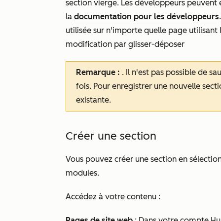
section vierge. Les développeurs peuvent é
la
documentation pour les développeurs
utilisée sur n'importe quelle page utilisa
modification par glisser-déposer
Remarque :
. Il n'est pas possible de s
fois. Pour enregistrer une nouvelle secti
existante.
Créer une section
Vous pouvez créer une section en sélectio
modules.
Accédez à votre contenu :
Pages de site web
: Dans votre compte Hu