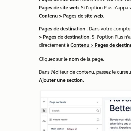
Pages de site web
. Si l'option
Plus
n'appara
Contenu
>
Pages de site web
.
Pages de destination
: Dans votre compte
>
Pages de destination
. Si l'option
Plus
n'a
directement à
Contenu
>
Pages de destin
Cliquez sur le
nom
de la page.
Dans l'éditeur de contenu, passez le curseu
Ajouter une section
.