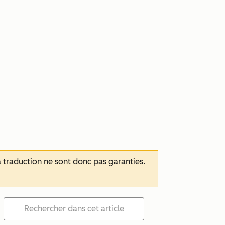
 la traduction ne sont donc pas garanties.