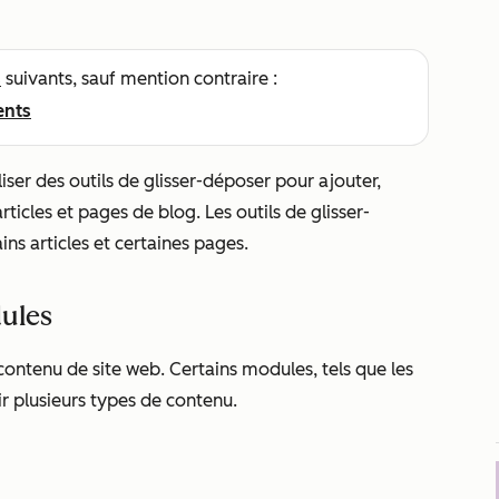
s
suivants, sauf mention contraire :
ents
iser des outils de glisser-déposer pour ajouter,
ticles et pages de blog. Les outils de glisser-
ns articles et certaines pages.
dules
contenu de site web. Certains modules, tels que les
r plusieurs types de contenu.