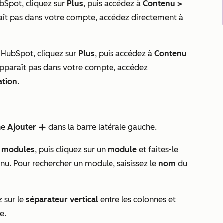
bSpot, cliquez sur
Plus
, puis accédez à
Contenu
>
ît pas dans votre compte, accédez directement à
 HubSpot, cliquez sur
Plus
, puis accédez à
Contenu
pparaît pas dans votre compte, accédez
ation
.
ône
Ajouter
dans la barre latérale gauche.
add
e modules
, puis cliquez sur un
module
et faites-le
enu. Pour rechercher un module, saisissez le
nom
du
z sur le
séparateur vertical
entre les colonnes et
e.