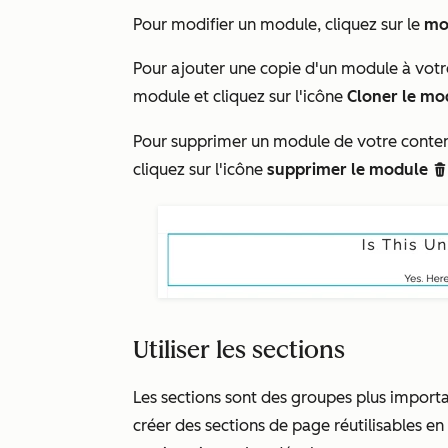
Pour modifier un module, cliquez sur le
mo
Pour ajouter une copie d'un module à votre 
module et cliquez sur l'icône
Cloner le mo
Pour supprimer un module de votre contenu,
cliquez sur l'icône
supprimer le module
dele
Utiliser les sections
Les sections sont des groupes plus impor
créer des sections de page réutilisables e