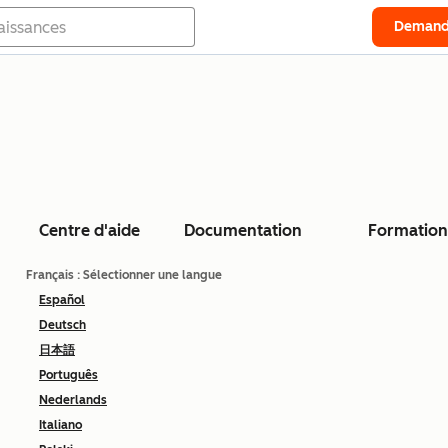
Demand
Centre d'aide
Documentation
Formation
Français
: Sélectionner une langue
Español
Deutsch
日本語
Português
Nederlands
Italiano