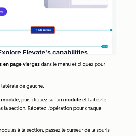
s en page vierges
dans le menu et cliquez pour
 latérale de gauche.
e module
, puis cliquez sur un
module
et faites-le
s la section. Répétez l'opération pour chaque
dules à la section, passez le curseur de la souris