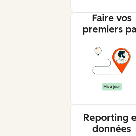
Faire vos
premiers p
Mis à jour
Reporting e
données