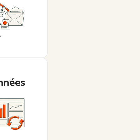
nnées