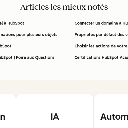
Articles les mieux notés
nel à HubSpot
Connecter un domaine à H
rmations pour plusieurs objets
Propriétés par défaut des 
ubSpot
Choisir les actions de votr
ubSpot | Foire aux Questions
Certifications HubSpot Aca
on
IA
Automa