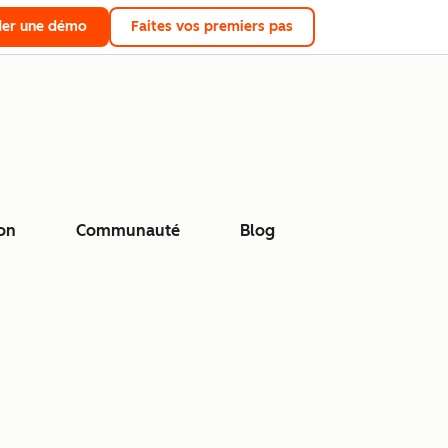
er une démo
Faites vos premiers pas
on
Communauté
Blog