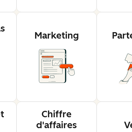
as
Marketing
Part
t
Chiffre
d'affaires
V