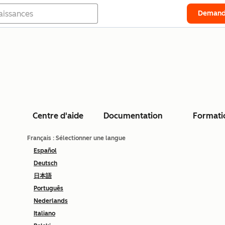
Demand
Centre d'aide
Documentation
Formati
Français
: Sélectionner une langue
Español
Deutsch
日本語
Português
Nederlands
Italiano