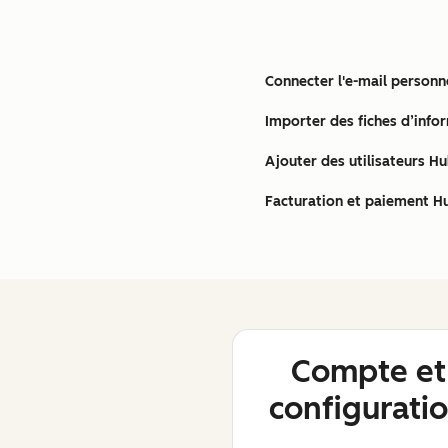
Connecter l'e-mail person
Importer des fiches d’info
Ajouter des utilisateurs H
Facturation et paiement H
Compte et
configurati