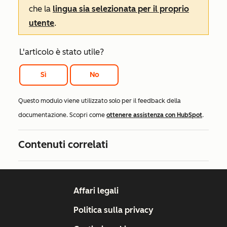
che la
lingua sia selezionata per il proprio
utente
.
L'articolo è stato utile?
Sì
No
Questo modulo viene utilizzato solo per il feedback della
documentazione. Scopri come
ottenere assistenza con HubSpot
.
Contenuti correlati
Affari legali
Politica sulla privacy