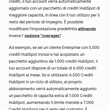
crediti, il tuo account verrà automaticamente
aggiornato con un pacchetto di crediti HubSpot di
maggiore capacità, in linea con il tuo utilizzo per il
resto del periodo di impegno. È possibile
modificare l'impostazione predefinita
attivando
invece l'
opzione "overages"
.
Ad esempio, se sei un cliente
Enterprise
con 5.000
crediti HubSpot inclusi e hai acquistato un
pacchetto aggiuntivo da 1.000 crediti HubSpot, il
tuo account dispone di un totale di 6.000 crediti
HubSpot al mese. Se si utilizzano 6.500 Crediti
HubSpot in un ciclo di utilizzo, al proprio
abbonamento verrà automaticamente aggiunto
un pacchetto di capacità extra di 1.000 Crediti
HubSpot, aumentando il limite mensile a 7.000
Crediti HubSpot per il resto del contratto. È