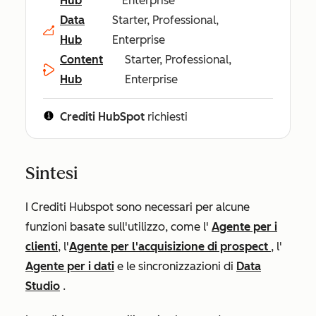
Hub
Enterprise
Data
Starter, Professional,
Hub
Enterprise
Content
Starter, Professional,
Hub
Enterprise
Crediti HubSpot
richiesti
Sintesi
I Crediti Hubspot sono necessari per alcune
funzioni basate sull'utilizzo, come l'
Agente per i
clienti
, l'
Agente per l'acquisizione di prospect
, l'
Agente per i dati
e le sincronizzazioni di
Data
Studio
.