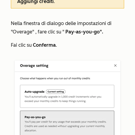
Aggiungi crediti
.
Nella finestra
di dialogo delle impostazioni di
"Overage"
, fare clic su "
Pay-as-you-go".
Fai clic su
Conferma
.