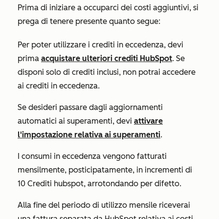
Prima di iniziare a occuparci dei costi aggiuntivi, si
prega di tenere presente quanto segue:
Per poter utilizzare i crediti in eccedenza, devi
prima
acquistare ulteriori crediti HubSpot
. Se
disponi solo di crediti inclusi, non potrai accedere
ai crediti in eccedenza.
Se desideri passare dagli aggiornamenti
automatici ai superamenti, devi
attivare
l'impostazione relativa ai superamenti
.
I consumi in eccedenza vengono fatturati
mensilmente, posticipatamente, in incrementi di
10 Crediti hubspot, arrotondando per difetto.
Alla fine del periodo di utilizzo mensile riceverai
una fattura separata da HubSpot relativa ai costi