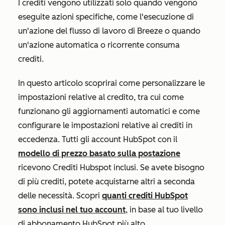
I crediti vengono utilizzati solo quando vengono
eseguite azioni specifiche, come l'esecuzione di
un'azione del flusso di lavoro di Breeze o quando
un'azione automatica o ricorrente consuma
crediti.
In questo articolo scoprirai come personalizzare le
impostazioni relative al credito, tra cui come
funzionano gli aggiornamenti automatici e come
configurare le impostazioni relative ai crediti in
eccedenza. Tutti gli account HubSpot con il
modello di prezzo basato sulla postazione
ricevono Crediti Hubspot inclusi. Se avete bisogno
di più crediti, potete acquistarne altri a seconda
delle necessità. Scopri
quanti crediti HubSpot
sono inclusi nel tuo account
, in base al tuo livello
di abbonamento HubSpot più alto.