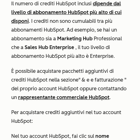
Il numero di crediti HubSpot inclusi
dipende dal
livello di abbonamento HubSpot più alto di cui
disponi
. I crediti non sono cumulabili tra più
abbonamenti HubSpot. Ad esempio, se hai un
abbonamento sia a
Marketing Hub
Professional
che a
Sales Hub Enterprise
, il tuo livello di
abbonamento HubSpot più alto è
Enterprise
.
È possibile acquistare pacchetti aggiuntivi di
crediti HubSpot nella sezione
" & e e fatturazione
"
del proprio account HubSpot oppure contattando
un
rappresentante commerciale HubSpot
.
Per acquistare crediti aggiuntivi nel tuo account
HubSpot:
Nel tuo account HubSpot, fai clic sul
nome