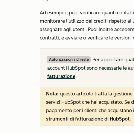
Ad esempio, puoi verificare quanti contatti 
monitorare l’utilizzo dei crediti rispetto a
assegnate agli utenti. Puoi inoltre accedere
contratti, e avviare o verificare le versioni
Per apportare quals
Autorizzazioni richieste
account HubSpot sono necessarie le au
fatturazione
.
Nota:
questo articolo tratta la gestion
servizi HubSpot che hai acquistato. Se d
pagamento per i clienti che acquistano i t
strumenti di fatturazione di HubSpot
.