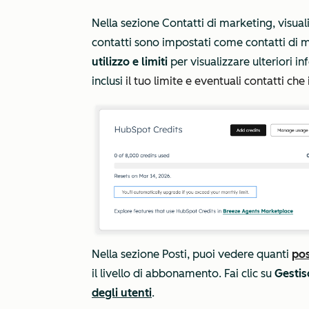
Nella sezione
Contatti di marketing
, visual
contatti sono impostati come contatti di m
utilizzo e limiti
per visualizzare ulteriori in
inclusi
il tuo limite e eventuali contatti ch
Nella sezione
Posti
, puoi vedere quanti
pos
il livello di abbonamento. Fai clic su
Gestisc
degli utenti
.