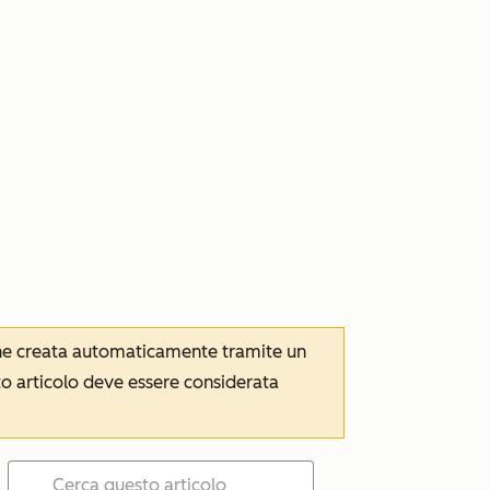
iene creata automaticamente tramite un
to articolo deve essere considerata