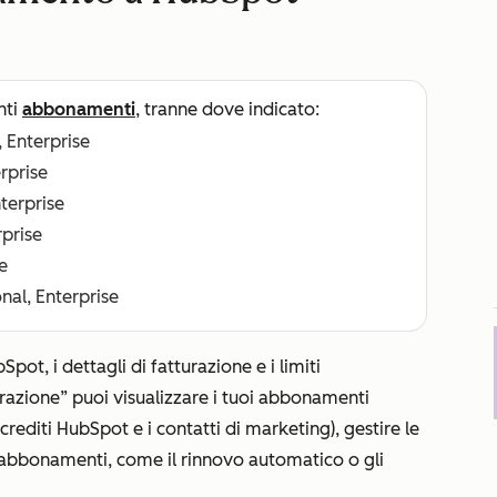
nti
abbonamenti
, tranne dove indicato:
, Enterprise
erprise
nterprise
rprise
e
nal, Enterprise
pot, i dettagli di fatturazione e i limiti
urazione”
puoi visualizzare i tuoi abbonamenti
 crediti HubSpot e i contatti di marketing), gestire le
i abbonamenti, come il rinnovo automatico o gli