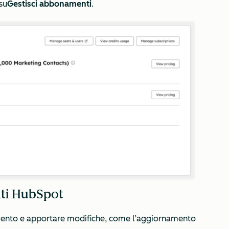
su
Gestisci abbonamenti
.
enti HubSpot
amento e apportare modifiche, come l’aggiornamento