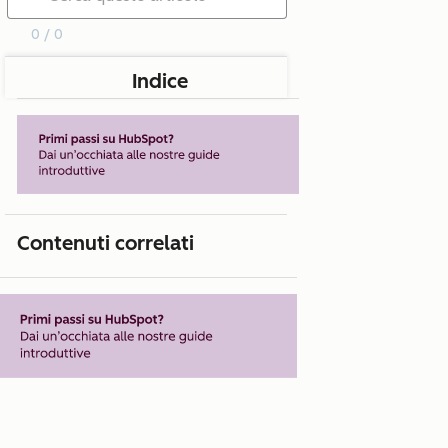
0 / 0
Indice
Contenuti correlati