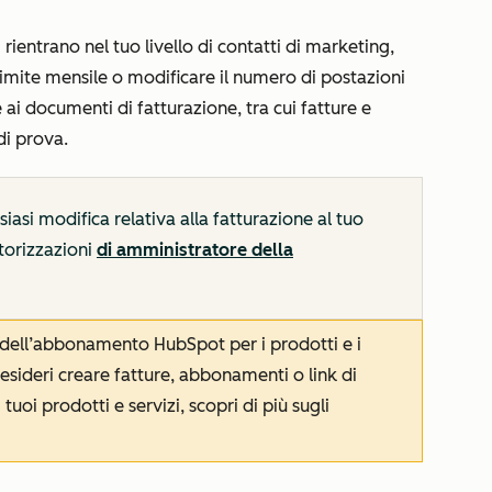
rientrano nel tuo livello di contatti di marketing,
l limite mensile o modificare il numero di postazioni
 ai documenti di fatturazione, tra cui fatture e
 di prova.
iasi modifica relativa alla fatturazione al tuo
torizzazioni
di amministratore della
e dell’abbonamento HubSpot per i prodotti e i
esideri creare fatture, abbonamenti o link di
uoi prodotti e servizi, scopri di più sugli