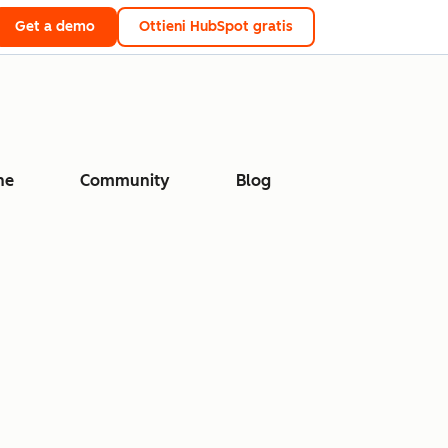
Get a demo
Ottieni HubSpot gratis
ne
Community
Blog