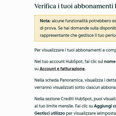
Verifica i tuoi abbonamenti 
Nota:
alcune funzionalità potrebbero ess
di prova. Se hai domande sulla disponibili
rappresentante che gestisce il tuo perio
Per visualizzare i tuoi abbonamenti e comp
Nel tuo account HubSpot, fai clic sul
nome 
su
Account e fatturazione
.
Nella scheda
Panoramica
, visualizza i dett
verranno visualizzati sotto ciascun abbo
Nella sezione
Crediti HubSpot
, puoi visual
al tuo limite mensile. Fai clic su
Aggiungi cr
Gestisci utilizzo
per visualizzare le
imposta