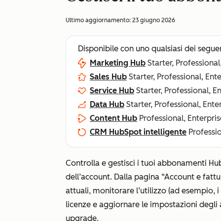
Ultimo aggiornamento:
23 giugno 2026
Disponibile con uno qualsiasi dei segue
Marketing Hub
Starter, Professional
Sales Hub
Starter, Professional, Ent
Service Hub
Starter, Professional, E
Data Hub
Starter, Professional, Ente
Content Hub
Professional, Enterpris
CRM HubSpot intelligente
Professio
Controlla e gestisci i tuoi abbonamenti HubS
dell’account. Dalla pagina
“Account e fatt
attuali, monitorare l’utilizzo (ad esempio, i
licenze e aggiornare le impostazioni degl
upgrade.