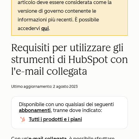
articolo deve essere considerata come la
versione di governo contenente le
informazioni più recenti. È possibile
accedervi
qui
.
Requisiti per utilizzare gli
strumenti di HubSpot con
l'e-mail collegata
Ultimo aggiornamento:
2 agosto 2023
Disponibile con uno qualsiasi dei seguenti
abbonamenti
, tranne dove indicato:
Tutti i prodotti e i piani
Con un'
e-mail collegata
, è possibile sfruttare