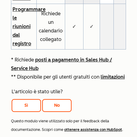
Programmare
Richiede
le
un
riunioni
✓
✓
calendario
dal
collegato
registro
* Richiede
posti a pagamento in
Sales Hub
/
Service Hub
** Disponibile per gli utenti gratuiti con
limitazioni
L'articolo è stato utile?
Sì
No
Questo modulo viene utilizzato solo per il feedback della
documentazione. Scopri come
ottenere assistenza con HubSpot
.