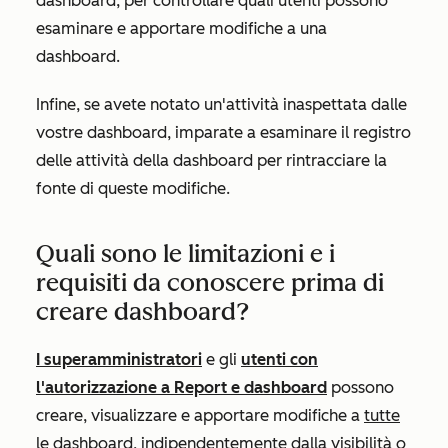
dashboard, per controllare quali utenti possono
esaminare e apportare modifiche a una
dashboard.
Infine, se avete notato un'attività inaspettata dalle
vostre dashboard, imparate a esaminare il registro
delle attività della dashboard per rintracciare la
fonte di queste modifiche.
Quali sono le limitazioni e i
requisiti da conoscere prima di
creare dashboard?
I superamministratori
e gli
utenti con
l'autorizzazione a
Report e dashboard
possono
creare, visualizzare e apportare modifiche a
tutte
le
dashboard, indipendentemente dalla visibilità o