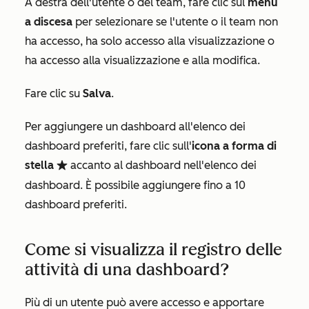
A destra dell'utente o del team, fare clic sul
menu
a discesa
per selezionare se l'utente o il team
non
ha accesso
, ha
solo accesso alla visualizzazione
o
ha accesso
alla visualizzazione e alla modifica
.
Fare clic su
Salva
.
Per aggiungere un dashboard all'elenco dei
dashboard preferiti, fare clic sull'
icona a forma di
stella
accanto al dashboard nell'elenco dei
favorite
dashboard. È possibile aggiungere fino a 10
dashboard preferiti.
Come si visualizza il registro delle
attività di una dashboard?
Più di un utente può avere accesso e apportare