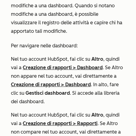
modifiche a una dashboard. Quando si notano
modifiche a una dashboard, è possibile
visualizzare il registro delle attività e capire chi ha
apportato tali modifiche.
Per navigare nelle dashboard:
Nel tuo account HubSpot, fai clic su
Altro
, quindi
vai a
Creazione di rapporti
>
Dashboard
. Se
Altro
non appare nel tuo account, vai direttamente a
Creazione di rapporti
>
Dashboard
. In alto, fare
clic su
Gestisci dashboard
. Si accede alla libreria
dei dashboard.
Nel tuo account HubSpot, fai clic su
Altro
, quindi
vai a
Creazione di rapporti
>
Rapporti
. Se
Altro
non compare nel tuo account, vai direttamente a