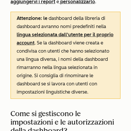
aggiungervi i report
e
personalizzarlo
.
Attenzione: le
dashboard della libreria di
dashboard avranno nomi predefiniti nella
lingua selezionata dall'utente per il proprio
account
. Se la dashboard viene creata e
condivisa con utenti che hanno selezionato
una lingua diversa, i nomi della dashboard
rimarranno nella lingua selezionata in
origine. Si consiglia di rinominare le
dashboard se si lavora con utenti con
impostazioni linguistiche diverse.
Come si gestiscono le
impostazioni e le autorizzazioni
della dashboard?