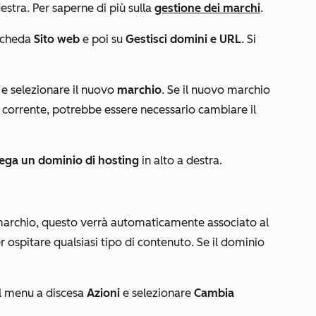
destra. Per saperne di più sulla
gestione dei marchi
.
 scheda
Sito web
e poi su
Gestisci domini e URL
. Si
e selezionare il nuovo
marchio
. Se il nuovo marchio
 corrente
, potrebbe essere necessario cambiare il
ega un dominio di hosting
in alto a destra.
marchio, questo verrà automaticamente associato al
 ospitare qualsiasi tipo di contenuto. Se il dominio
sul menu a discesa
Azioni
e selezionare
Cambia