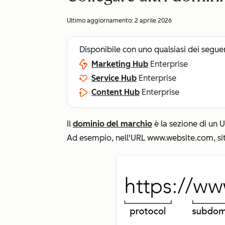
Ultimo aggiornamento:
2 aprile 2026
Disponibile con uno qualsiasi dei segue
Marketing Hub
Enterprise
Service Hub
Enterprise
Content Hub
Enterprise
Il
dominio del marchio
è la sezione di un U
Ad esempio, nell'URL
www.website.com,
s