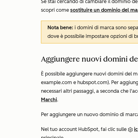
Se stai cercando di cambiare il dominio del 
scopri come
sostituire un dominio del ma
Nota bene:
i domini di marca sono sepa
dove è possibile impostare opzioni di b
Aggiungere nuovi domini de
È possibile aggiungere nuovi domini del ma
example.com
e
hubspot.com
). Per aggiu
necessari altri passaggi, a seconda che l'
Marchi
.
Per aggiungere un nuovo dominio di marc
Nel tuo account HubSpot, fai clic sulle
i
principale.