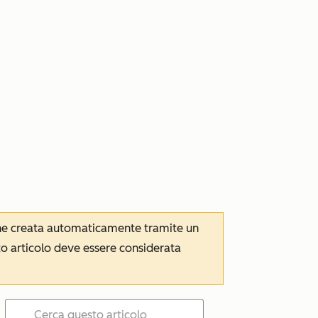
iene creata automaticamente tramite un
to articolo deve essere considerata