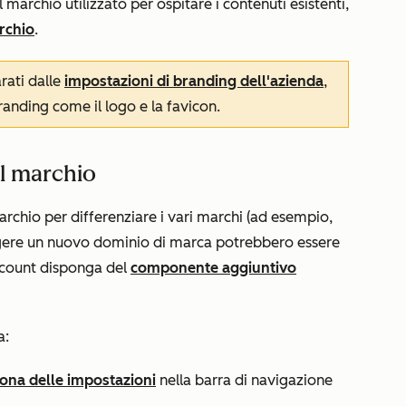
marchio utilizzato per ospitare i contenuti esistenti,
rchio
.
rati dalle
impostazioni di branding dell'azienda
,
randing come il logo e la favicon.
l marchio
rchio per differenziare i vari marchi (ad esempio,
ngere un nuovo dominio di marca potrebbero essere
account disponga del
componente aggiuntivo
a:
cona delle impostazioni
nella barra di navigazione