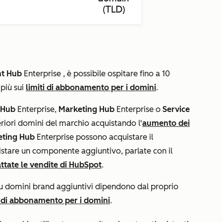
nt Hub
Enterprise
, è possibile ospitare fino a 10
 più sui
limiti di abbonamento per i domini
.
 Hub
Enterprise,
Marketing
Hub
Enterprise o
Service
eriori domini del marchio acquistando l'
aumento dei
ting Hub
Enterprise
possono acquistare il
uistare un componente aggiuntivo, parlate con il
ttate le vendite di HubSpot
.
e su domini brand aggiuntivi dipendono dal proprio
i di abbonamento per i domini
.