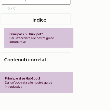
0 / 0
Indice
Contenuti correlati