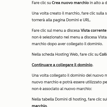
Fare clic su
Crea nuovo marchio
in alto a 
Una volta creato il marchio, fare clic sulla
tornerà alla pagina
Domini e URL
.
Fare clic sul menu a discesa
Vista corrente
non è selezionato nel menu a discesa
Vista
marchio dopo aver collegato il dominio.
Nella scheda Hosting Web, fare clic su
Coll
Continuare a collegare il dominio
.
Una volta collegato il dominio del nuovo 
nuovo marchio e potrà essere utilizzato per
non è associato al nuovo marchio:
Nella tabella
Domini di hosting
, fare clic 
marchio
.