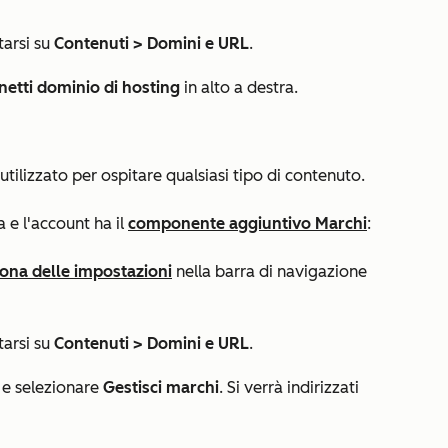
tarsi su
Contenuti >
Domini e URL
.
etti dominio di hosting
in alto a destra.
tilizzato per ospitare qualsiasi tipo di contenuto.
e l'account ha il
componente aggiuntivo Marchi
:
cona delle impostazioni
nella barra di navigazione
tarsi su
Contenuti >
Domini e URL
.
e selezionare
Gestisci marchi
. Si verrà indirizzati