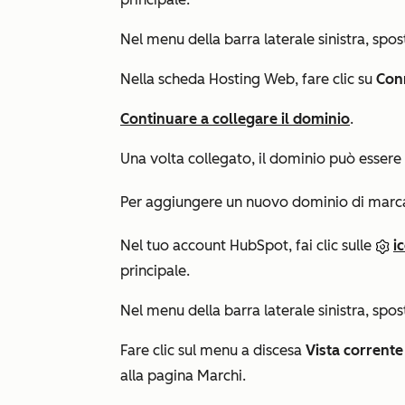
Nel menu della barra laterale sinistra, spos
Nella scheda
Hosting Web
, fare clic su
Conn
Continuare a collegare il dominio
.
Una volta collegato, il dominio può essere u
Per aggiungere un nuovo dominio di marca 
Nel tuo account HubSpot, fai clic sulle
i
principale.
Nel menu della barra laterale sinistra, spos
Fare clic sul menu a discesa
Vista corrente
alla pagina
Marchi
.