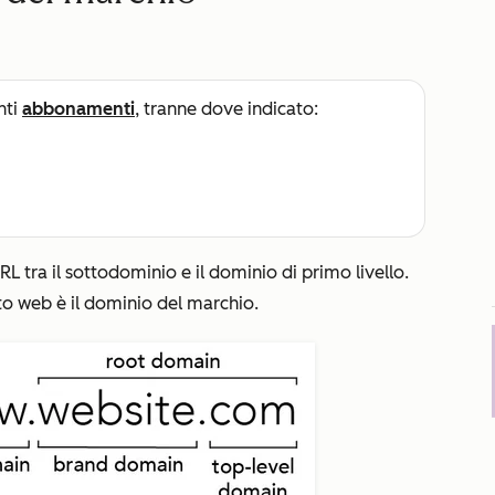
nti
abbonamenti
, tranne dove indicato:
RL tra il sottodominio e il dominio di primo livello.
ito web
è il dominio del marchio.