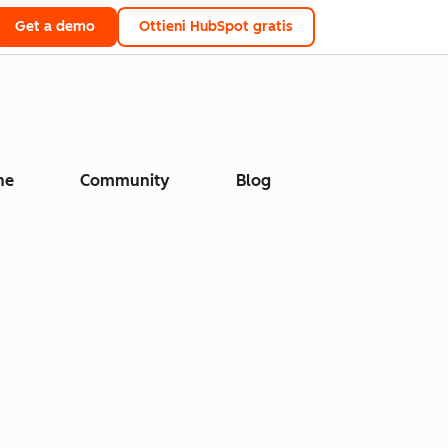
Get a demo
Ottieni HubSpot gratis
ne
Community
Blog