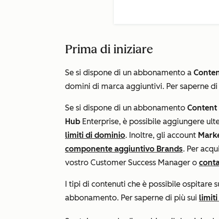
Prima di iniziare
Se si dispone di un abbonamento a
Conte
domini di marca aggiuntivi. Per saperne di
Se si dispone di un abbonamento
Content
Hub
Enterprise
, è possibile aggiungere ult
limiti di dominio
. Inoltre, gli account
Marke
componente aggiuntivo Brands
. Per acq
vostro Customer Success Manager o
conta
I tipi di contenuti che è possibile ospitar
abbonamento. Per saperne di più sui
limit