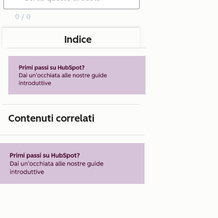
0 / 0
Indice
Contenuti correlati