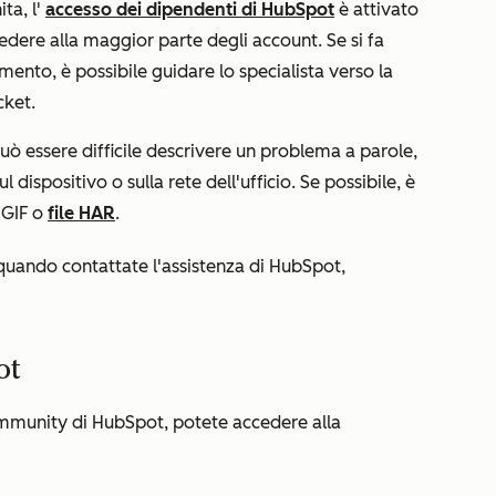
ta, l'
accesso dei dipendenti di HubSpot
è attivato
cedere alla maggior parte degli account. Se si fa
mento, è possibile guidare lo specialista verso la
icket.
uò essere difficile descrivere un problema a parole,
l dispositivo o sulla rete dell'ufficio. Se possibile, è
, GIF o
file HAR
.
uando contattate l'assistenza di HubSpot,
pot
Community di HubSpot
, potete accedere alla