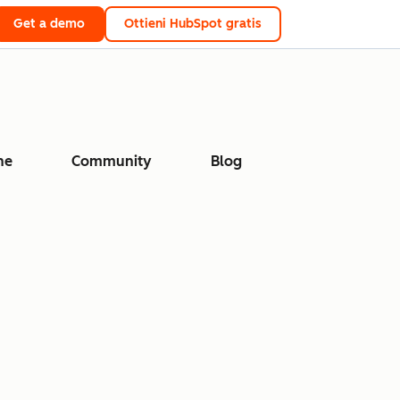
Get a demo
Ottieni HubSpot gratis
ne
Community
Blog