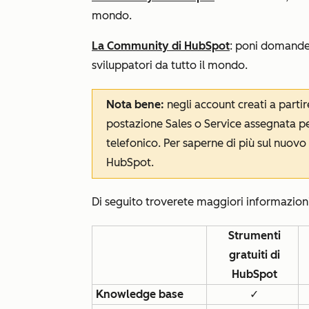
mondo.
La Community di HubSpot
: poni domande, 
sviluppatori da tutto il mondo.
Nota bene:
negli account creati a parti
postazione Sales o Service assegnata per
telefonico. Per saperne di più sul nuovo
HubSpot
.
Di seguito troverete maggiori informazioni s
Strumenti
gratuiti di
HubSpot
Knowledge base
✓