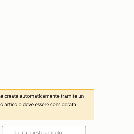
iene creata automaticamente tramite un
to articolo deve essere considerata