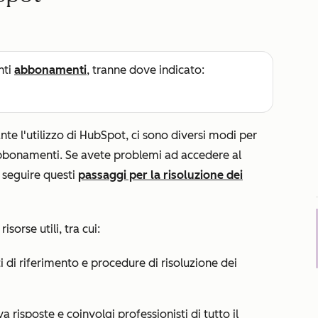
nti
abbonamenti
, tranne dove indicato:
e l'utilizzo di HubSpot, ci sono diversi modi per
abbonamenti. Se avete problemi ad accedere al
 seguire questi
passaggi per la risoluzione dei
isorse utili, tra cui:
 di riferimento e procedure di risoluzione dei
a risposte e coinvolgi professionisti di tutto il