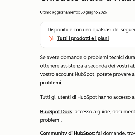
Ultimo aggiornamento:
30 giugno 2026
Disponibile con uno qualsiasi dei segue
Tutti i prodotti e i piani
Se avete domande o problemi tecnici durant
ottenere assistenza a seconda dei vostri 
vostro account HubSpot, potete provare a
problemi
.
Tutti gli utenti di HubSpot hanno accesso a r
HubSpot Docs
: accesso a guide, documenti
problemi.
Community di HubSpot
: fai domande, trov