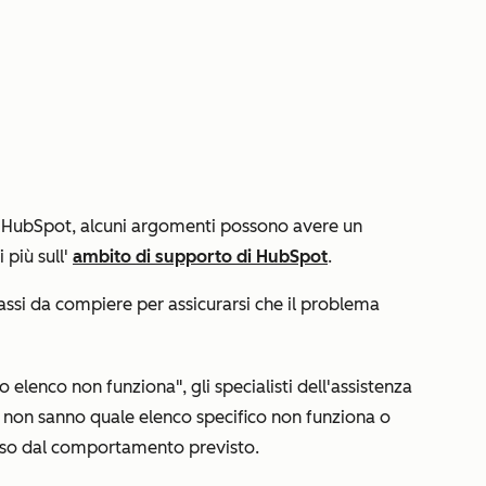
di HubSpot, alcuni argomenti possono avere un
 più sull'
ambito di supporto di HubSpot
.
passi da compiere per assicurarsi che il problema
io elenco non funziona", gli specialisti dell'assistenza
non sanno quale elenco specifico non funziona o
erso dal comportamento previsto.