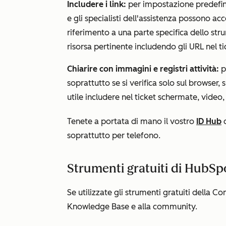
Includere i link:
per impostazione predefini
e gli specialisti dell'assistenza possono ac
riferimento a una parte specifica dello stru
risorsa pertinente includendo gli URL nel t
Chiarire con immagini e registri attività:
p
soprattutto se si verifica solo sul browser, su
utile includere nel ticket schermate, video
Tenete a portata di mano il vostro
ID Hub
q
soprattutto per telefono.
Strumenti gratuiti di HubS
Se utilizzate
gli strumenti gratuiti della 
Knowledge Base e alla community.