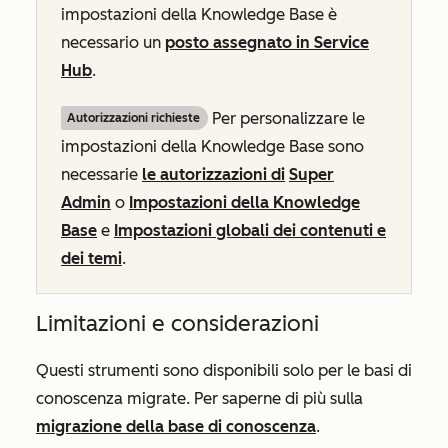
impostazioni della Knowledge Base è
necessario un
posto assegnato in
Service
Hub
.
Per personalizzare le
Autorizzazioni richieste
impostazioni della Knowledge Base sono
necessarie
le autorizzazioni di
Super
Admin
o
Impostazioni della Knowledge
Base
e
Impostazioni globali dei contenuti e
dei temi
.
Limitazioni e considerazioni
Questi strumenti sono disponibili solo per le basi di
conoscenza migrate. Per saperne di più sulla
migrazione della base di conoscenza
.