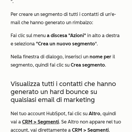
".
Per creare un segmento di tutti i contatti di un'e-
mail che hanno generato un rimbalzo:
Fai clic sul menu
a discesa "Azioni"
in alto a destra
e seleziona
"Crea un nuovo segmento
".
Nella finestra di dialogo, inserisci un
nome per
il
segmento, quindi fai clic su
Crea segmento
.
Visualizza tutti i contatti che hanno
generato un hard bounce su
qualsiasi email di marketing
Nel tuo account HubSpot, fai clic su
Altro
, quindi
vai a
CRM
>
Segmenti
. Se
Altro
non appare nel tuo
account, vai direttamente a
CRM
>
Segmenti
.