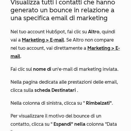
Visualizza tutti i contatti che hanno
generato un bounce in relazione a
una specifica email di marketing
Nel tuo account HubSpot, fai clic su
Altro
, quindi
vai a
Marketing
>
E-mail
. Se
Altro
non compare
nel tuo account, vai direttamente a
Marketing
>
E-
mail
.
Fai clic sul
nome di
un'e-mail di marketing inviata.
Nella pagina dedicata alle prestazioni delle email,
clicca sulla
scheda Destinatari
.
Nella colonna di sinistra, clicca su "
Rimbalzati"
.
Per visualizzare il motivo del bounce di un
contatto, clicca su "
Espandi" nella
colonna "Data