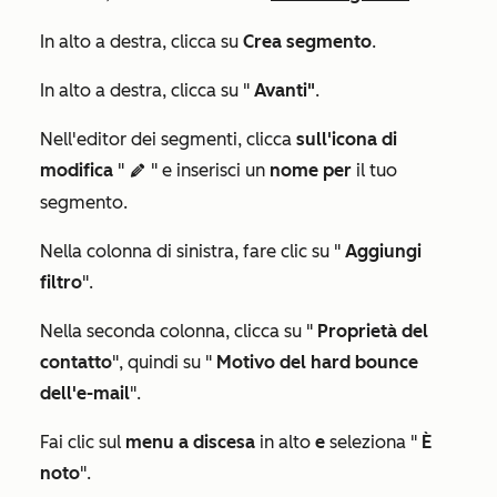
In alto a destra, clicca su
Crea segmento
.
In alto a destra, clicca su "
Avanti"
.
Nell'editor dei segmenti, clicca
sull'icona di
modifica
"
" e inserisci un
nome per
il tuo
edit
segmento.
Nella colonna di sinistra, fare clic su "
Aggiungi
filtro
".
Nella seconda colonna, clicca su "
Proprietà del
contatto
", quindi su "
Motivo del hard bounce
dell'e-mail
".
Fai clic sul
menu a discesa
in alto
e
seleziona "
È
noto
".