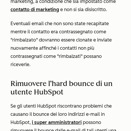
marketing, a condizione che sia impostato come
contatto di marketing
e non si sia disiscritto.
Eventuali email che non sono state recapitate
mentre il contatto era contrassegnato come
"rimbalzato" dovranno essere clonate e inviate
nuovamente affinché i contatti non più
contrassegnati come "rimbalzati" possano
riceverle.
Rimuovere l’hard bounce di un
utente HubSpot
Se gli utenti HubSpot riscontrano problemi che
causano il bounce dei loro indirizzi e-mail in
HubSpot,
i super amministratori
possono
rimuovere il bounce dalle e-mail di tali utenti una