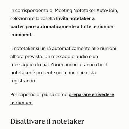
In corrispondenza di
Meeting Notetaker Auto-Join
,
selezionare la casella
Invita notetaker a
partecipare automaticamente a tutte le riunioni
imminenti
.
Il notetaker si unirà automaticamente alle riunioni
all'ora prevista. Un messaggio audio e un
messaggio di chat Zoom annunceranno che il
notetaker è presente nella riunione e sta
registrando.
Per saperne di più su come
preparare e rivedere
le riunioni
.
Disattivare il notetaker