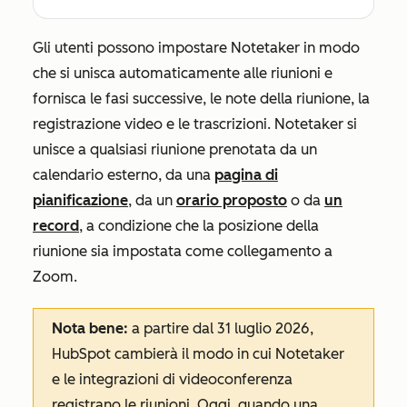
Gli utenti possono impostare Notetaker in modo
che si unisca automaticamente alle riunioni e
fornisca le fasi successive, le note della riunione, la
registrazione video e le trascrizioni. Notetaker si
unisce a qualsiasi riunione prenotata da un
calendario esterno, da una
pagina di
pianificazione
, da un
orario proposto
o da
un
record
, a condizione che la
posizione
della
riunione sia impostata come collegamento a
Zoom.
Nota bene:
a partire dal 31 luglio 2026,
HubSpot cambierà il modo in cui Notetaker
e le integrazioni di videoconferenza
registrano le riunioni. Oggi, quando una