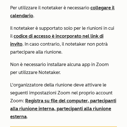
Per utilizzare il notetaker è necessario
collegare il
calendario
.
Il notetaker è supportato solo per le riunioni in cui
il
codice di accesso è incorporato nel link di
invito
. In caso contrario, il notetaker non potrà
partecipare alla riunione.
Non è necessario installare alcuna app in Zoom
per utilizzare Notetaker.
L'organizzatore della riunione deve attivare le
seguenti impostazioni Zoom nel proprio account
Zoom:
Registra su file del computer, partecipanti
alla riunione interna, partecipanti alla riunione
esterna
.