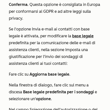
Conferma
. Questa opzione è consigliata in Europa
per conformarsi al GDPR e ad altre leggi sulla
privacy.
Se
l'opzione
Invia e-mail ai contatti con base
legale
è attivata,
per modificare la
base legale
predefinita per la comunicazione delle e-mail di
assistenza clienti, nella sezione
Imposta una
giustificazione per l'invio dei sondaggi di
assistenza clienti ai tuoi contatti
:
Fare clic su
Aggiorna base legale
.
Nella finestra di dialogo, fare clic sul menu a
discesa
Base legale predefinita per i sondaggi
e
selezionare un'
opzione
.
Nel campo
Spiegazione dell'autorizzazione o del