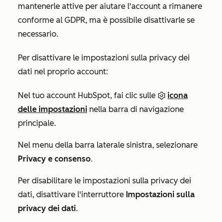
mantenerle attive per aiutare l'account a rimanere
conforme al GDPR, ma è possibile disattivarle se
necessario.
Per disattivare le impostazioni sulla privacy dei
dati nel proprio account:
Nel tuo account HubSpot, fai clic sulle
icona
delle impostazioni
nella barra di navigazione
principale.
Nel menu della barra laterale sinistra, selezionare
Privacy e consenso
.
Per disabilitare le impostazioni sulla privacy dei
dati, disattivare l'interruttore
Impostazioni sulla
privacy dei dati
.