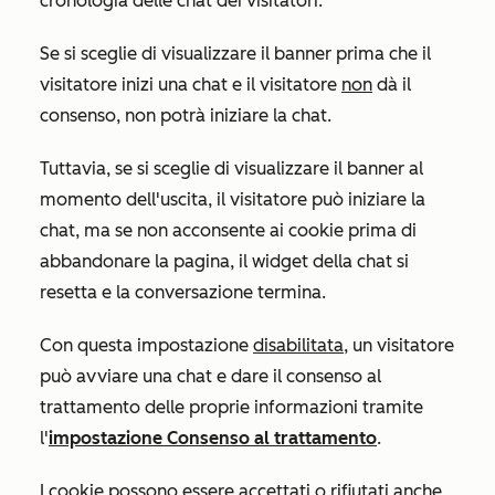
cronologia delle chat dei visitatori
.
Se si sceglie di visualizzare il banner prima che il
visitatore inizi una chat e il visitatore
non
dà il
consenso, non potrà iniziare la chat.
Tuttavia, se si sceglie di visualizzare il banner al
momento dell'uscita, il visitatore può iniziare la
chat, ma se non acconsente ai cookie prima di
abbandonare la pagina, il widget della chat si
resetta e la conversazione termina.
Con questa impostazione
disabilitata
, un visitatore
può avviare una chat e dare il consenso al
trattamento delle proprie informazioni tramite
l'
impostazione
Consenso al trattamento
.
I cookie possono essere accettati o rifiutati anche