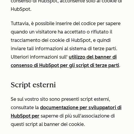
consenso di HubSpot, acconsente solo ai cookie di
HubSpot.
Tuttavia, è possibile inserire del codice per sapere
quando un visitatore ha accettato o rifiutato il
tracciamento dei cookie di HubSpot, e quindi
inviare tali informazioni al sistema di terze parti.
Ulteriori informazioni sull'
utilizzo del banner di
consenso di HubSpot per gli script di terze parti
.
Script esterni
Se sul vostro sito sono presenti script esterni,
consultate la
documentazione per sviluppatori di
HubSpot per
saperne di più sull'associazione di
questi script al banner dei cookie.