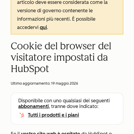
articolo deve essere considerata come la
versione di governo contenente le
informazioni più recenti. È possibile
accedervi
qui
.
Cookie del browser del
visitatore impostati da
HubSpot
Ultimo aggiornamento:
19 maggio 2026
Disponibile con uno qualsiasi dei seguenti
abbonamenti
, tranne dove indicato:
Tutti i prodotti e i piani
Se il
vostro sito web è ospitato
da HubSpot o