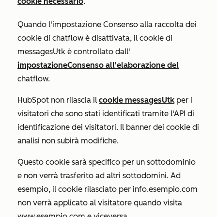
cookie necessario
.
Quando l'
impostazione
Consenso alla raccolta dei
cookie di chatflow
è disattivata
, il cookie di
messagesUtk è controllato dall'
impostazione
Consenso all'elaborazione del
chatflow.
HubSpot non rilascia il
cookie messagesUtk
per i
visitatori che sono stati identificati tramite l'API di
identificazione dei visitatori. Il banner dei cookie di
analisi non subirà modifiche.
Questo cookie sarà specifico per un sottodominio
e non verrà trasferito ad altri sottodomini. Ad
esempio, il cookie rilasciato per
info.esempio.com
non verrà applicato al visitatore quando visita
www.esempio.com
e viceversa.