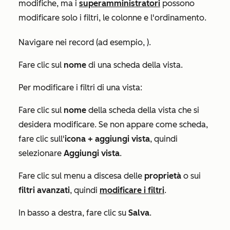
modifiche, ma i
superamministratori
possono
modificare solo i filtri, le colonne e l'ordinamento.
Navigare nei record (ad esempio, ).
Fare clic sul
nome
di una scheda della vista.
Per modificare i filtri di una vista:
Fare clic sul
nome
della scheda della vista che si
desidera modificare. Se non appare come scheda,
fare clic sull'
icona + aggiungi vista
, quindi
selezionare
Aggiungi vista
.
Fare clic sul menu a discesa delle
proprietà
o sui
filtri avanzati
, quindi
modificare i filtri
.
In basso a destra, fare clic su
Salva
.