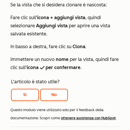
Se la vista che si desidera clonare è nascosta:
Fare clic sull'
icona
+
aggiungi vista
, quindi
selezionare
Aggiungi vista
per aprire una vista
salvata esistente.
In basso a destra, fare clic su
Clona
.
Immettere un nuovo
nome
per la vista, quindi fare
clic sull'
icona
per confermare
.
successIcon
L'articolo è stato utile?
Sì
No
Questo modulo viene utilizzato solo per il feedback della
documentazione. Scopri come
ottenere assistenza con HubSpot
.