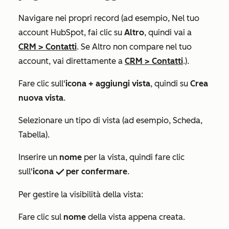
Navigare nei propri record (ad esempio, Nel tuo
account HubSpot, fai clic su
Altro
, quindi vai a
CRM
>
Contatti
. Se
Altro
non compare nel tuo
account, vai direttamente a
CRM
>
Contatti
.).
Fare clic sull'
icona + aggiungi vista
, quindi su
Crea
nuova vista
.
Selezionare un tipo di vista (ad esempio,
Scheda
,
Tabella
).
Inserire un
nome
per la vista, quindi fare clic
sull'
icona
per confermare
.
successIcon
Per gestire la visibilità della vista:
Fare clic sul
nome
della vista appena creata.