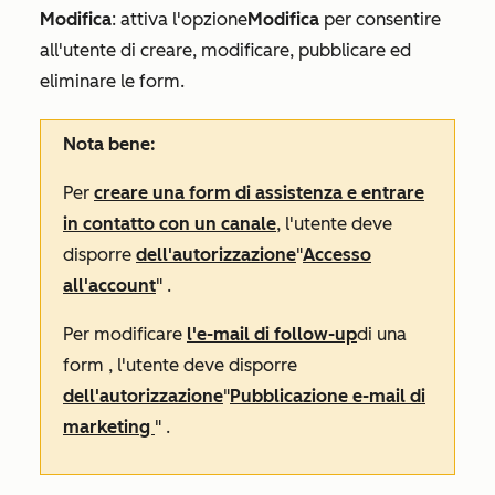
Modifica
:
attiva l'opzione
Modifica
per consentire
all'utente di creare, modificare, pubblicare ed
eliminare le form.
Nota bene:
Per
creare una form di assistenza e entrare
in contatto con un canale
, l'utente deve
disporre
dell'autorizzazione
"
Accesso
all'account
"
.
Per modificare
l'e-mail di follow-up
di una
form
, l'utente deve disporre
dell'autorizzazione
"
Pubblicazione e-mail di
marketing
"
.