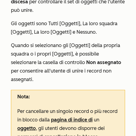
discesa
per controllare il set di oggetti che l'utente
può unire.
Gli
oggetti sono Tutti [Oggetti]
,
La loro squadra
[Oggetti]
,
La loro [Oggetti]
e
Nessuno.
Quando si selezionano gli
[Oggetti] della propria
squadra
o i
propri [Oggetti]
, è possibile
selezionare la casella di controllo
Non assegnato
per consentire all'utente di unire i record non
assegnati.
Nota:
Per cancellare un singolo record o più record
in blocco dalla
pagina di indice di
un
oggetto
, gli utenti devono disporre dei