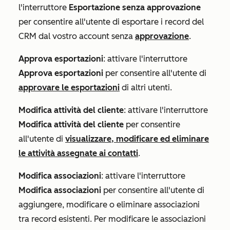
l'interruttore
Esportazione senza approvazione
per consentire all'utente di esportare i record del
CRM dal vostro account senza
approvazione
.
Approva esportazioni
: attivare l'interruttore
Approva esportazioni
per consentire all'utente di
approvare le esportazioni
di altri utenti.
Modifica attività del cliente
: attivare l'interruttore
Modifica attività del cliente
per consentire
all'utente di
visualizzare, modificare ed eliminare
le attività assegnate ai contatti
.
Modifica associazioni
: attivare l'interruttore
Modifica associazioni
per consentire all'utente di
aggiungere, modificare o eliminare associazioni
tra record esistenti. Per modificare le associazioni