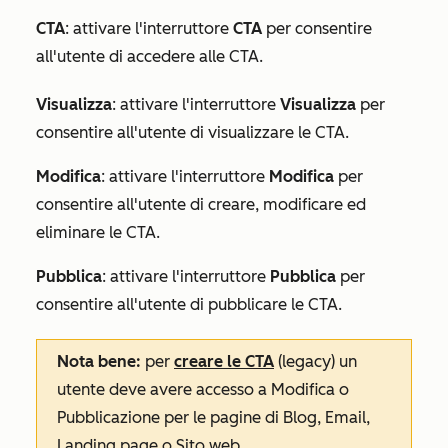
CTA
: attivare l'interruttore
CTA
per consentire
all'utente di accedere alle CTA.
Visualizza
: attivare l'interruttore
Visualizza
per
consentire all'utente di visualizzare le CTA.
Modifica
:
attivare l'interruttore
Modifica
per
consentire all'utente di creare, modificare ed
eliminare le CTA.
Pubblica
: attivare l'interruttore
Pubblica
per
consentire all'utente di pubblicare le CTA.
Nota bene:
per
creare le CTA
(legacy) un
utente deve avere accesso a
Modifica
o
Pubblicazione
per le
pagine
di
Blog
,
Email
,
Landing page
o
Sito web
.