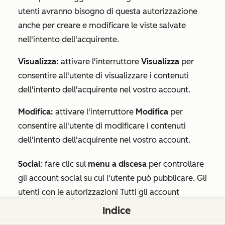
utenti avranno bisogno di questa autorizzazione
anche per creare e modificare le viste salvate
nell'intento dell'acquirente.
Visualizza:
attivare l'interruttore
Visualizza
per
consentire all'utente di visualizzare i contenuti
dell'intento dell'acquirente nel vostro account.
Modifica:
attivare l'interruttore
Modifica
per
consentire all'utente di modificare i contenuti
dell'intento dell'acquirente nel vostro account.
Social
:
fare clic sul
menu a discesa
per controllare
gli account social su cui l'utente può pubblicare. Gli
utenti con le autorizzazioni
Tutti gli account
accessibili
,
I loro account connessi
o
Solo bozza
Indice
social possono vedere tutti gli account social