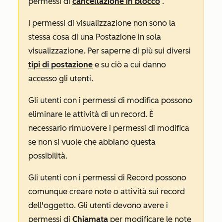
permessi di
cancellazione in blocco
.
I permessi di
visualizzazione
non sono la
stessa cosa di una
Postazione in sola
visualizzazione
. Per saperne di più sui diversi
tipi di postazione
e su ciò a cui danno
accesso gli utenti.
Gli utenti con i permessi di
modifica
possono
eliminare le attività di un record. È
necessario rimuovere i permessi di
modifica
se non si vuole che abbiano questa
possibilità.
Gli utenti con i permessi di
Record
possono
comunque creare note o attività sui record
dell'oggetto. Gli utenti devono avere i
permessi di
Chiamata
per modificare le note