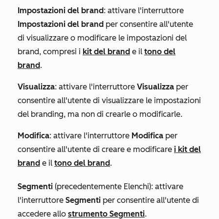
Impostazioni del brand
: attivare l'interruttore
Impostazioni del brand
per consentire all'utente
di visualizzare o modificare le impostazioni del
brand, compresi i
kit del brand
e il
tono del
brand
.
Visualizza
: attivare l'interruttore
Visualizza
per
consentire all'utente di visualizzare le impostazioni
del branding, ma non di crearle o modificarle.
Modifica
: attivare l'interruttore
Modifica
per
consentire all'utente di creare e modificare
i kit del
brand
e il
tono del brand
.
Segmenti
(precedentemente
Elenchi
)
:
attivare
l'interruttore
Segmenti
per consentire all'utente di
accedere allo
strumento Segmenti
.