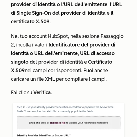
provider di identità o l'URL dell'emittente
,
l'URL
di Single Sign-On del provider di identità
e
il
certificato X.509
.
Nel tuo account HubSpot, nella sezione
Passaggio
2
, incolla i valori
Identificatore del provider di
identità o URL dell'emittente
,
URL di accesso
singolo del provider di identità
e
Certificato
X.509
nei campi corrispondenti. Puoi anche
caricare un file XML per compilare i campi.
Fai clic su
Verifica
.