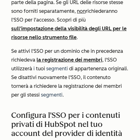
parte della pagina. Se gli URL delle risorse stesse
sono forniti separatamente,
non
richiederanno
l'SSO per l'accesso. Scopri di più
sull'impostazione della visibilità degli URL per le
risorse nello strumento file
.
Se attivi l'SSO per un dominio che in precedenza
richiedeva
la registrazione dei membri
, l'SSO
utilizzerà
i
tuoi
segmenti
di appartenenza originali.
Se disattivi nuovamente l'SSO, il contenuto
tornerà a richiedere la registrazione dei membri
per gli stessi
segmenti
.
Configura l'SSO per i contenuti
privati di HubSpot nel tuo
account del provider di identità