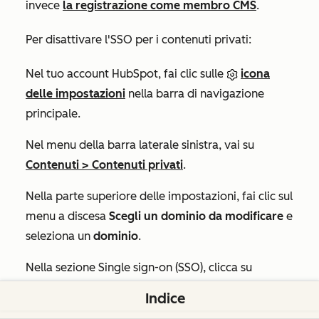
invece
la registrazione come membro CMS
.
Per disattivare l'SSO per i contenuti privati:
Nel tuo account HubSpot, fai clic sulle
icona
delle impostazioni
nella barra di navigazione
principale.
Nel menu della barra laterale sinistra, vai su
Contenuti >
Contenuti privati
.
Nella parte superiore delle impostazioni, fai clic sul
menu a discesa
Scegli un dominio da modificare
e
seleziona un
dominio
.
Nella
sezione Single sign-on (SSO)
, clicca su
Gestisci SSO
.
Indice
Nella parte inferiore del pannello, clicca per