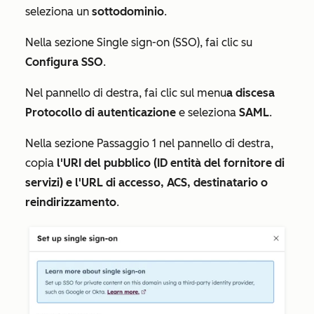
seleziona un
sottodominio
.
Nella
sezione Single sign-on (SSO)
, fai clic su
Configura SSO
.
Nel pannello di destra, fai clic sul menu
a discesa
Protocollo di autenticazione
e seleziona
SAML
.
Nella
sezione Passaggio 1
nel pannello di destra,
copia
l'URI del pubblico (ID entità del fornitore di
servizi) e
l'URL di accesso, ACS, destinatario o
reindirizzamento
.