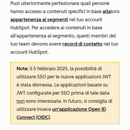
Puoi ulteriormente perfezionare quali persone
hanno accesso a contenuti specifici in base
alla
loro
appartenenza ai segmenti
nel tuo account
HubSpot. Per accedere ai contenuti in base
all'appartenenza al segmento, questi membri del
tuo team devono avere
record di contatto
nel tuo
account HubSpot.
Nota:
il 5 febbraio 2025, la possibilità di
utilizzare SSO per le nuove applicazioni JWT
è stata dismessa. Le applicazioni basate su
JWT configurate per SSO prima di tale data
non
sono interessate. In futuro, si consiglia di
utilizzare invece
un'applicazione Open ID
Connect (OIDC)
.