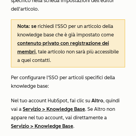
specifico nella scheda
Impostazioni
dell'editor
dell'articolo.
Nota: se
richiedi l'SSO per un articolo della
knowledge base che è già impostato come
contenuto privato con registrazione dei
membri
, tale articolo non sarà più accessibile
a quei contatti.
Per configurare l'SSO per articoli specifici della
knowledge base:
Nel tuo account HubSpot, fai clic su
Altro
, quindi
vai a
Servizio
>
Knowledge Base
. Se
Altro
non
appare nel tuo account, vai direttamente a
Servizio
>
Knowledge Base
.