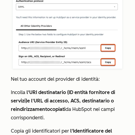
Nel tuo account del provider di identità:
Incolla
l'URI destinatario (ID entità fornitore di
servizi)
e
l'URL di accesso, ACS, destinatario o
reindirizzamento
copiati
da HubSpot nei campi
corrispondenti.
Copia gli identificatori per
l'Identificatore del