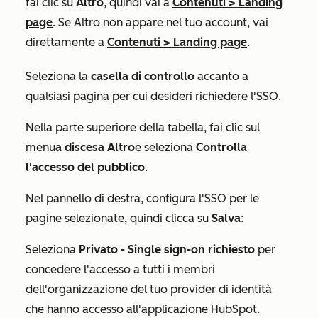
fai clic su
Altro
, quindi vai a
Contenuti
>
Landing
page
. Se
Altro
non appare nel tuo account, vai
direttamente a
Contenuti
>
Landing page
.
Seleziona la
casella di controllo
accanto a
qualsiasi pagina per cui desideri richiedere l'SSO.
Nella parte superiore della tabella, fai clic sul
menu
a discesa Altro
e seleziona
Controlla
l'accesso del pubblico
.
Nel pannello di destra, configura l'SSO per le
pagine selezionate, quindi clicca su
Salva
:
Seleziona
Privato - Single sign-on richiesto
per
concedere l'accesso a tutti i membri
dell'organizzazione del tuo provider di identità
che hanno accesso all'applicazione HubSpot.