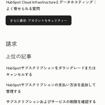
HubSpot Cloud Infrastructureとデータホスティング｜
よく寄せられる質問
さらに表示
: アカウントセキュリティー
請求
上位の記事
HubSpotサブスクリプションをダウングレードまたは
キャンセルする
HubSpotサブスクリプションの支払い方法を追加して
管理する
サブスクリプションおよびサービスの制限を確認する