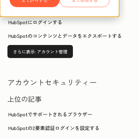
HubSpot ユーザーの E メールアドレスを変更する
HubSpotにログインする
HubSpotのコンテンツとデータをエクスポートする
さらに表示
: アカウント管理
アカウントセキュリティー
上位の記事
HubSpotでサポートされるブラウザー
HubSpotの2要素認証ログインを設定する