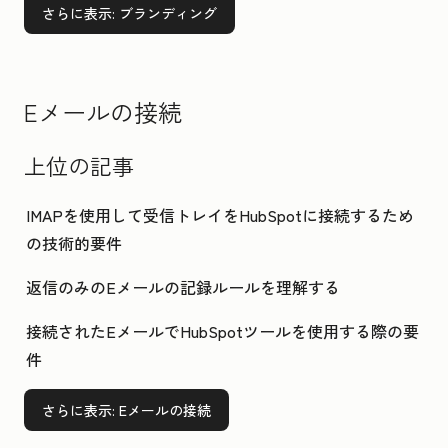
さらに表示
: ブランディング
Eメールの接続
上位の記事
IMAPを使用して受信トレイをHubSpotに接続するため
の技術的要件
返信のみのEメールの記録ルールを理解する
接続されたEメールでHubSpotツールを使用する際の要
件
さらに表示
: Eメールの接続