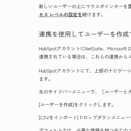
新しいユーザーの上にマウスポインターを置
セス レベルの設定を
続けます。
連携を使用してユーザーを作成
HubSpotアカウントにNetSuite、Microsoft D
連携されている場合は、これらの連携から
HubSpotアカウントにて、上部のナビゲ
ます。
左のサイドバーメニューで、［ユーザーと
[ユーザーを作成
]をクリックします。
[CSVをインポート]ドロップダウンメニュ
デフォルトでは、必要な情報を持つ全ての