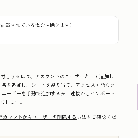
途記載されている場合を除きます）。
権を付与するには、アカウントのユーザーとして追加し
ー名を追加し、シートを割り当て、アクセス可能なツ
。ユーザーを手動で追加するか、連携からインポート
作成します。
アカウントからユーザーを削除する
方法をご確認くだ