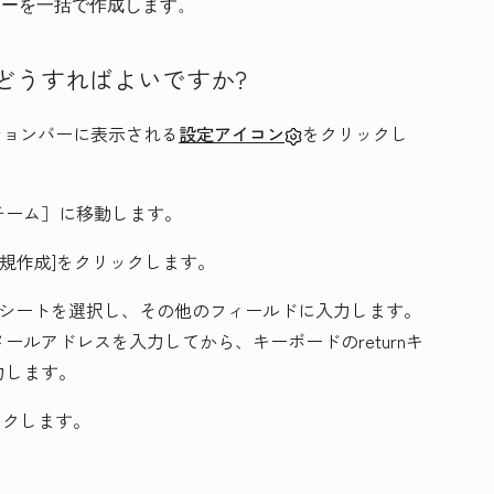
ザーを一括で作成します。
どうすればよいですか?
ーションバーに表示される
設定アイコン
をクリックし
チーム］
に移動します。
規作成]をクリックします。
、シートを選択し、その他のフィールドに入力します。
ルアドレスを入力してから、キーボードのreturnキ
力します。
ックします。