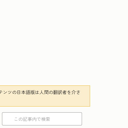
テンツの日本語版は人間の翻訳者を介さ
。