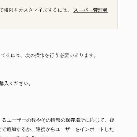
て権限をカスタマイズするには、
スーパー管理者
り当てるには、次の操作を行う必要があります。
購入ください。
加するユーザーの数やその情報の保存場所に応じて、複
動で追加するか、連携からユーザーをインポートした