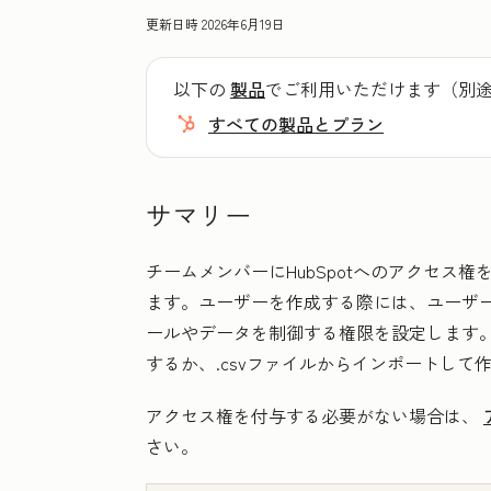
更新日時
2026年6月19日
以下の
製品
でご利用いただけます（別
すべての製品とプラン
サマリー
チームメンバーにHubSpotへのアクセス
ます。ユーザーを作成する際には、ユーザ
ールやデータを制御する権限を設定します
するか、.csvファイルからインポートして
アクセス権を付与する必要がない場合は、
さい。