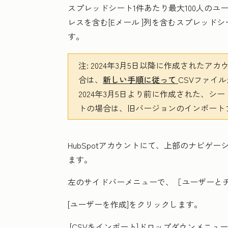
スプレッドシート1件あたり最大100人の
レスを含む[
Eメール
]列を含むスプレッドシ
す。
注:
2024年3月5日以降に作成されたアカ
合は、
新しい手順に従って
CSVファイ
2024年3月5日より前に作成された、
トの場合は、旧バージョンのインポート
HubSpotアカウントにて、上部のナビゲ
ます。
左のサイドバーメニューで、［ユーザーと
[ユーザーを作成
]をクリックします。
[CSVをインポート
]ドロップダウンメニュー