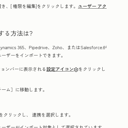
き、[
権限を編集
]をクリックします。
ユーザー アク
する方法は?
ynamics 365、Pipedrive、Zoho、またはSalesforceが
ユーザーをインポートできます。
ーションバーに表示される
設定アイコン
をクリックし
チーム］
に移動します。
ーをクリックし、
連携
を選択します。
ユーザーがインポート対象として選択されています。