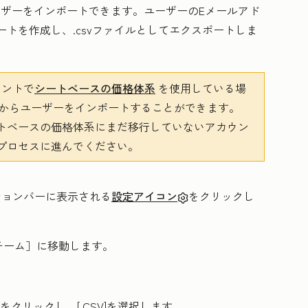
ユーザーをインポートできます。ユーザーのEメールアド
ートを作成し、.csvファイルとしてエクスポートしま
ウントで
シートベースの価格体系
を使用している場
ルからユーザーをインポートすることができます。
シートベースの価格体系にまだ移行していないアカウン
プロセスに進んでください。
ーションバーに表示される
設定アイコン
をクリックし
チーム］
に移動します。
をクリックし、[
CSV
]を選択します。