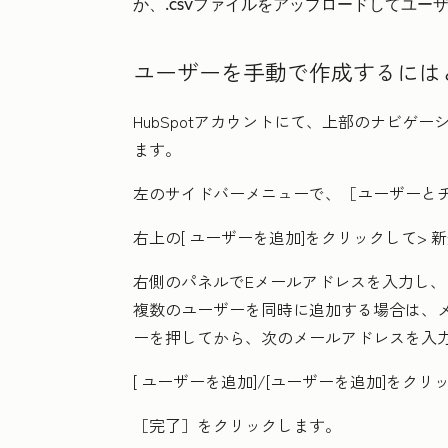
か、.csvファイルをアップロードしてユー
ユーザーを手動で作成するには
HubSpotアカウントにて、上部のナビゲ
ます。
左のサイドバーメニューで、［ユーザーと
右上の[
ユーザーを追加
]をクリックして>
新
右側のパネルでEメールアドレスを入力し
複数のユーザーを同時に追加する場合は、メー
ーを押してから、次のメールアドレスを入
[
ユーザーを追加
]/
[ユーザーを追加
]をクリ
［完了］
をクリックします。