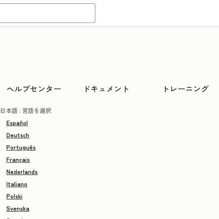
ヘルプセンター
ドキュメント
トレーニング
日本語
: 言語を選択
Español
Deutsch
Português
Français
Nederlands
Italiano
Polski
Svenska