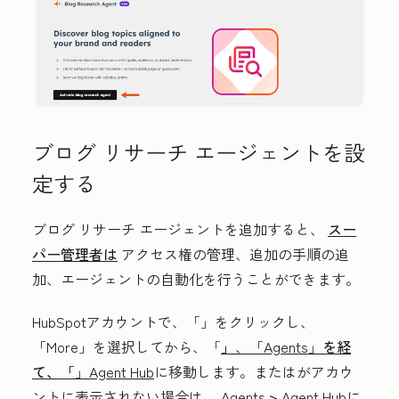
ブログ リサーチ エージェントを設
定する
ブログ リサーチ エージェントを追加すると、
スー
パー管理者は
アクセス権の管理、追加の手順の追
加、エージェントの自動化を行うことができます。
HubSpotアカウントで、「
」をクリックし、
「More」
を選択してから、「
」
、「Agents」
を経
て、「
」Agent Hub
に移動します。
または
がアカウ
ントに表示されない場合は、
Agents
>
Agent Hub
に