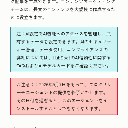
グ記事を生成できます。コンテンツマーケティング
チームは、長文のコンテンツを大規模に作成するた
めに役立ちます。
注
：AI設定で
AI機能へのアクセスを管理
し、共
有するデータを設定できます。AIのセキュリテ
ィー管理、データ使用、コンプライアンスの
詳細については、HubSpotの
AI信頼性に関する
FAQ
および
AIモデルカード
をご確認ください。
ご注意：
：2026年9月7日をもって、ブログリサ
ーチエージェントの提供を終了いたします。
その日付を過ぎると、このエージェントをイ
ンストールすることはできなくなります。