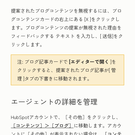
提案されたブログコンテンツを無視するには、ブロ
グコンテンツカードの右上にある
[X
]をクリックし
ます。ブログコンテンツの提案が無視された理由を
フィードバックする
テキスト
を入力し、[
送信
]をク
リックします。
注:
ブログ記事カードで
[エディターで開く
]を
クリックすると、提案されたブログ記事が[
管
理
]タブの下書きに移動されます。
エージェントの詳細を管理
HubSpotアカウントで、
［その他］をクリックし、
［コンテンツ］＞
［ブログ］
に移動します。アカウ
ントに
［その他］が表示されない場合は、
［コンテ