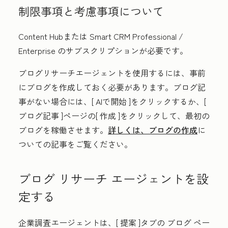
制限事項と考慮事項について
Content Hub
または
Smart CRM
Professional
/
Enterprise
のサブスクリプションが必要です。
ブログリサーチエージェントを使用するには、事前
にブログを作成しておく必要があります。ブログ記
事がない場合には、[
AIで開始
]をクリックするか、[
ブログ記事
]ページの[
作成
]をクリックして、最初の
ブログを稼働させます。
詳しくは、ブログの作成
に
ついての記事をご覧ください。
ブログ リサーチ エージェントを設
定する
企業調査エージェントは、[
提案
]タブの
ブログ
ペー