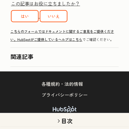
この記事はお役に立ちましたか？
はい
いいえ
こちらのフォームではドキュメントに関するご意見をご提供くださ
い。HubSpotがご提供しているヘルプは
こちら
でご確認ください。
関連記事
各種規約・法的情報
プライバシーポリシー
Copyright © 2026 HubSpot, Inc.
目次