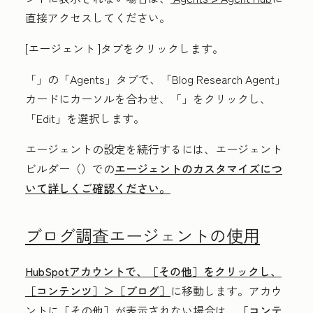
直接アクセスしてください。
[エージェント
]タブをクリックします。
「
」の「Agents」
タブで、「
Blog Research Agent」
カードにカーソルを合わせ、「
」をクリックし、
「Edit」
を選択します。
エージェントの設定を続行するには、エージェント
ビルダー（）での
エージェントのカスタマイズにつ
いて詳しくご確認ください。
ブログ調査エージェントの使用
HubSpotアカウントで、
［その他］をクリックし、
［コンテンツ］＞
［ブログ］
に移動します。アカウ
ントに
［その他］が表示されない場合は、
［コンテ