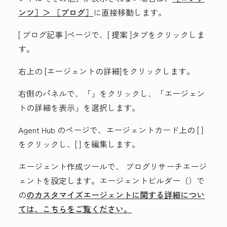
ンツ］＞
［ブログ］
に直接移動します。
[
ブログ記事
]ページで、[
提案
]タブをクリックしま
す。
右上の
[エージェントの詳細
]をクリックします。
右側のパネルで、「
」をクリックし、「エージェン
トの詳細を表示」
を選択します。
Agent Hub の
ページで、エージェントカード上の [
]
をクリックし、[
] を編集します。
エージェント作成ツールで、
ブログリサーチエージ
ェント
を設定します。エージェントビルダー（）で
の
のカスタマイズエージェントに関する詳細につい
ては、こちらをご覧ください。