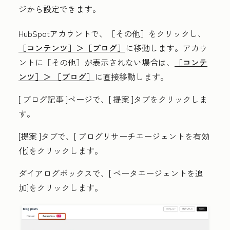
ジから設定できます。
HubSpotアカウントで、
［その他］をクリックし、
［コンテンツ］＞
［ブログ］
に移動します。アカウ
ントに
［その他］が表示されない場合は、
［コンテ
ンツ］＞
［ブログ］
に直接移動します。
[
ブログ記事
]ページで、[
提案
]タブをクリックしま
す。
[提案
]タブで、[
ブログリサーチエージェントを有効
化
]をクリックします。
ダイアログボックスで、[
ベータエージェントを追
加
]をクリックします。