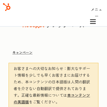
メニュ
ー
ナレッジベース
キャンペーン
お客さまへの大切なお知らせ
：膨大なサポー
ト情報を少しでも早くお客さまにお届けする
ため、本コンテンツの日本語版は人間の翻訳
者を介さない自動翻訳で提供されておりま
す。
正確な最新情報については
本コンテンツ
の英語版
をご覧ください。