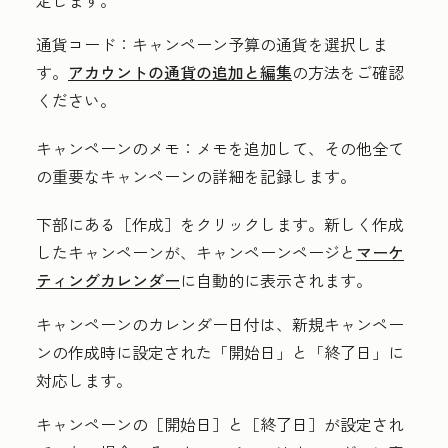
定します。
通貨コード：
キャンペーン予算の通貨を選択しま
す。
アカウントの通貨の追加と編集
の方法をご確認
ください。
キャンペーンのメモ：
メモを追加して、その他全て
の重要なキャンペーンの詳細を記録します。
下部にある
［作成］をクリックします。新しく作成
したキャンペーンが、キャンペーンページと
マーケ
ティングカレンダー
に自動的に表示されます。
キャンペーンのカレンダー日付は、新規キャンペー
ンの作成時に設定された
「開始日」と「終了日」
に
対応します。
キャンペーンの
［開始日］と［終了日］
が設定され