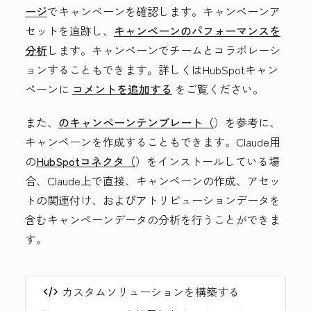
ージ
でキャンペーンを確認します。キャンペーンア
セットを追跡し、
キャンペーンのパフォーマンスを
分析
します。キャンペーンでチームとコラボレーシ
ョンすることもできます。詳しくはHubSpotキャン
ペーンに
コメントを追加する
をご覧ください。
また、
のキャンペーンテンプレート（
）を参考に、
キャンペーンを作成することもできます。Claude用
の
HubSpotコネクタ（
）をインストールしている場
合、Claude上で直接、キャンペーンの作成、アセッ
トの関連付け、およびアトリビューションデータを
含むキャンペーンデータの分析を行うことができま
す。
カスタムソリューションを構築する