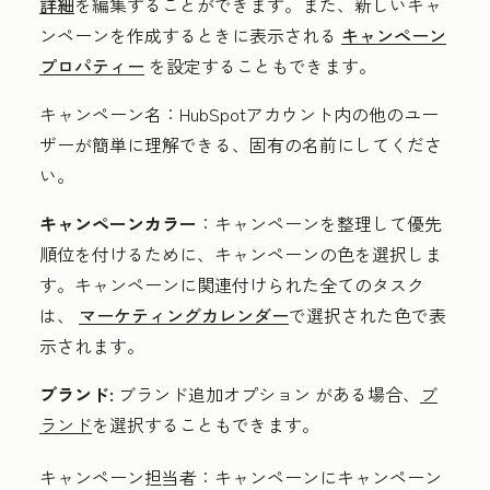
詳細
を編集することができます。また、新しいキャ
ンペーンを作成するときに表示される
キャンペーン
プロパティー
を設定することもできます。
キャンペーン名：
HubSpotアカウント内の他のユー
ザーが簡単に理解できる、固有の名前にしてくださ
い。
キャンペーンカラー
：
キャンペーンを整理して優先
順位を付けるために、
キャンペーンの色を選択しま
す
。キャンペーンに関連付けられた全てのタスク
は、
マーケティングカレンダー
で選択された色で表
示されます。
ブランド:
ブランド追加オプション
がある場合、
ブ
ランド
を選択することもできます
。
キャンペーン担当者：
キャンペーンにキャンペーン