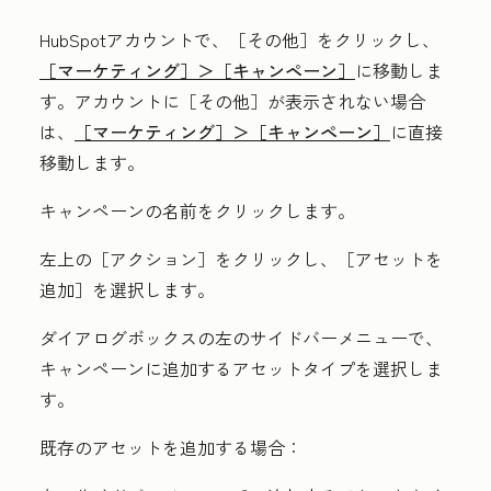
HubSpotアカウントで、
［その他］をクリックし、
［マーケティング］＞
［キャンペーン］
に移動しま
す。アカウントに
［その他］が表示されない場合
は、
［マーケティング］＞
［キャンペーン］
に直接
移動します。
キャンペーンの
名前
をクリックします。
左上の
［アクション］をクリックし、
［アセットを
追加］を選択します。
ダイアログボックスの左のサイドバーメニューで、
キャンペーンに追加する
アセットタイプ
を選択しま
す。
既存のアセットを追加する場合：