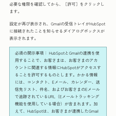
必要な権限を確認してから、
［許可］
をクリックし
ます。
設定が再び表示され、Gmailの受信トレイがHubSpot
に接続されたことを知らせるダイアログボックスが
表示されます。
必須の開示事項：
HubSpotとGmailの連携を使
用することで、お客さまは、お客さまのアカ
ウントに関連する情報にHubSpotがアクセスす
ることを許可するものとします。かかる情報
には、コンタクト、Eメール、カレンダー、送
信先リスト、件名、およびお客さまのEメール
で追跡されているURL（Eメールトラッキング
機能を使用している場合）が含まれます。加
えて、HubSpotは、お客さまが連携したGmail