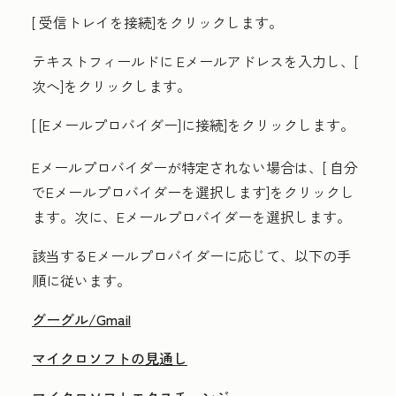
[
受信トレイを接続]をクリックします。
テキストフィールドに
Eメールアドレス
を入力し、[
次へ
]をクリックします。
[
[Eメールプロバイダー]に接続]をクリックします
。
Eメールプロバイダーが特定されない場合は、[
自分
でEメールプロバイダーを選択します
]をクリックし
ます。次に、
Eメールプロバイダー
を選択します
。
該当するEメールプロバイダーに応じて、以下の手
順に従います。
グーグル/Gmail
マイクロソフトの見通し