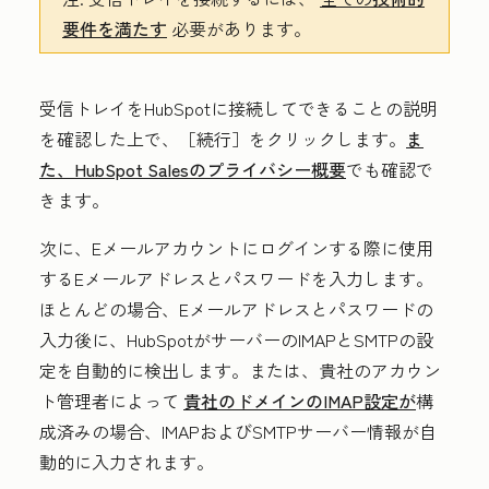
要件を満たす
必要があります。
受信トレイをHubSpotに接続してできることの説明
を確認した上で、
［続行］
をクリックします。
ま
た、HubSpot Salesのプライバシー概要
でも確認で
きます。
次に、Eメールアカウントにログインする際に使用
する
Eメールアドレス
と
パスワード
を入力します。
ほとんどの場合、Eメールアドレスとパスワードの
入力後に、HubSpotがサーバーのIMAPとSMTPの設
定を自動的に検出します。または、貴社のアカウン
ト管理者によって
貴社のドメインのIMAP設定が
構
成済みの場合、IMAPおよびSMTPサーバー情報が自
動的に入力されます。