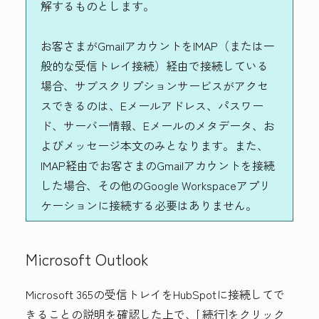
解するものとします。
お客さまがGmailアカウントをIMAP（または一
般的な受信トレイ接続）経由で接続している
場合、サブスクリプションサービスがアクセ
スできるのは、Eメールアドレス、パスワー
ド、サーバー情報、Eメールのメタデータ、お
よびメッセージ本文のみとなります。また、
IMAP経由でお客さまのGmailアカウントを接続
した場合、その他のGoogle Workspaceアプリ
ケーションに接続する必要はありません。
Microsoft Outlook
Microsoft 365の受信トレイをHubSpotに接続してで
きることの説明を確認した上で、[
続行
]をクリック