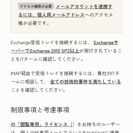
メールアカウントを連携す
アクセス権限が必要
るには、個人用メールアドレス
へのアクセス
権が必要です。
Exchange受信トレイを接続するには、
Exchangeサ
ーバーでExchange 2010 SP2以上
が実行されているこ
とをITチームに確認してください。
IMAP経由で受信トレイを接続するには、貴社のITチ
ームに相談して、
全ての技術的要件を満たしている
ことを確認してください。
制限事項と考慮事項
の「閲覧専用」ライセンス（
）をお持ちのユーザー
は、個人の仕事用メールアドレスをHubSpotに連携