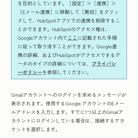
を目的としています。［設定］＞［連携］＞
［Eメール連携］に移動して［無効］をクリッ
クして、HubSpotアプリでの連携を削除するこ
とができます。HubSpotのアクセス権は、
Googleアカウント内で
ここ
に記載された手順
に従って取り消すことができます。Google連
携の詳細、およびHubSpotがアクセスできるデ
ータのタイプの詳細については、
プライバシ
ーポリシー
を参照してください。
Gmailアカウントへのログインを求めるメッセージが
表示されます。使用するGoogle アカウントの
Eメー
ルアドレス
を入力します。すでに1つ以上のGmailア
カウントにログインしている場合は、接続するアカ
ウントを選択します。