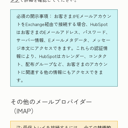
必須の開示事項：
お客さまがEメールアカウン
トをExchange経由で接続する場合、HubSpot
はお客さまのEメールアドレス、パスワード、
サーバー情報、Eメールメタデータ、メッセー
ジ本文にアクセスできます。これらの認証情
報により、HubSpotはカレンダー、コンタク
ト、配布グループなど、お客さまのアカウン
トに関連する他の情報にもアクセスできま
す。
その他のメールプロバイダー
（IMAP）
注:
受信トレイを接続するには、
全ての
技術的