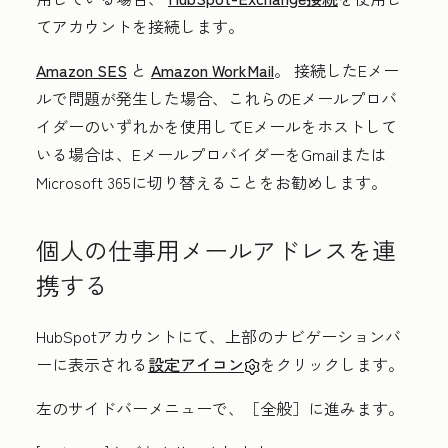
てアカウントを接続します。
Amazon SES
と
Amazon WorkMail
。
接続したEメー
ルで問題が発生した場合、これらのEメールプロバ
イダーのいずれかを使用してEメールをホストして
いる場合は、EメールプロバイダーをGmailまたは
Microsoft 365に切り替えることをお勧めします。
個人の仕事用メールアドレスを連
携する
HubSpotアカウントにて、上部のナビゲーションバ
ーに表示される
設定アイコン
をクリックします。
左のサイドバーメニューで、［全般］
に進みます。