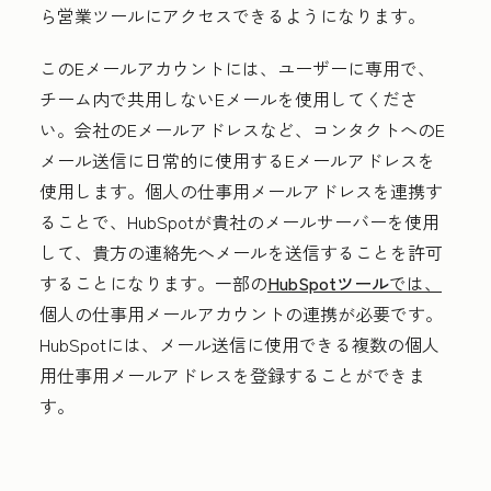
ら営業ツールにアクセスできるようになります。
このEメールアカウントには、ユーザーに専用で、
チーム内で共用しないEメールを使用してくださ
い。会社のEメールアドレスなど、コンタクトへのE
メール送信に日常的に使用するEメールアドレスを
使用します。個人の仕事用メールアドレスを連携す
ることで、HubSpotが貴社のメールサーバーを使用
して、貴方の連絡先へメールを送信することを許可
することになります。一部の
HubSpotツール
では、
個人の仕事用メールアカウントの連携が必要です。
HubSpotには、メール送信に使用できる複数の個人
用仕事用メールアドレスを登録することができま
す。