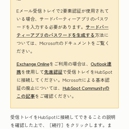
Eメール受信トレイで2要素認証が使用されて
いる場合、サードパーティーアプリのパスワ
ードを入力する必要があります。
サードパー
ティーアプリのパスワードを生成する
方法に
ついては、Microsoftのドキュメントをご覧く
ださい。
Exchange Online
をご利用の場合は、
Outlook連
携
を使用して
先進認証
で受信トレイをHubSpot
に接続してください。Microsoftによる基本認
証の廃止については、
HubSpot Communityの
この記事
をご確認ください。
受信トレイをHubSpotに接続してできることの説明
を確認した上で、
［続行］
をクリックします。ま