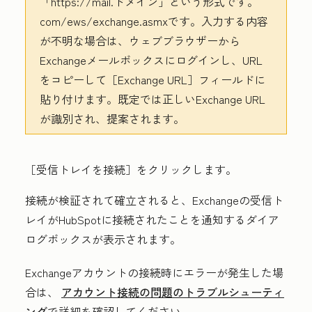
「https://mail.ドメイン」という形式です。
com/ews/exchange.asmx
です。入力する内容
が不明な場合は、ウェブブラウザーから
Exchangeメールボックスにログインし、URL
をコピーして［Exchange URL］
フィールドに
貼り付けます。既定では正しいExchange URL
が識別され、提案されます。
［受信トレイを接続］をクリックします。
接続が検証されて確立されると、Exchangeの受信ト
レイがHubSpotに接続されたことを通知するダイア
ログボックスが表示されます。
Exchangeアカウントの接続時にエラーが発生した場
合は、
アカウント接続の問題のトラブルシューティ
ング
で詳細を確認してください。