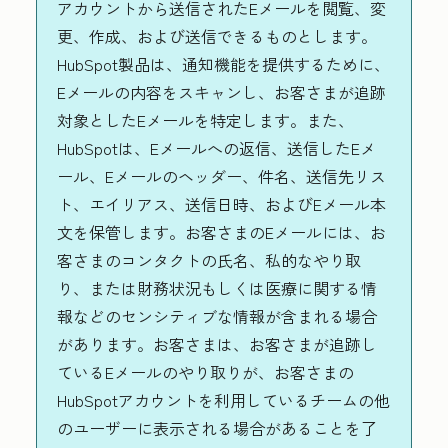
アカウントから送信されたEメールを閲覧、変
更、作成、および送信できるものとします。
HubSpot製品は、通知機能を提供するために、
Eメールの内容をスキャンし、お客さまが追跡
対象としたEメールを特定します。また、
HubSpotは、Eメールへの返信、送信したEメ
ール、Eメールのヘッダー、件名、送信先リス
ト、エイリアス、送信日時、およびEメール本
文を保管します。お客さまのEメールには、お
客さまのコンタクトの氏名、私的なやり取
り、または財務状況もしくは医療に関する情
報などのセンシティブな情報が含まれる場合
があります。お客さまは、お客さまが追跡し
ているEメールのやり取りが、お客さまの
HubSpotアカウントを利用しているチームの他
のユーザーに表示される場合があることを了