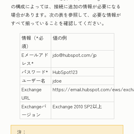
の構成によっては、接続に追加の情報が必要になる
場合があります。次の表を参照して、必要な情報が
すべて揃っていることを確認してください。
情報
（*必
値の例
須）
Eメールアド
jdo@hubspot.com/jp
レス*
パスワード*
HubSpot123
ユーザー名
jdoe
Exchange
https://email.hubspot.com/ews/exch
URL
Exchangeバ
Exchange 2010 SP2以上
ージョン
注：