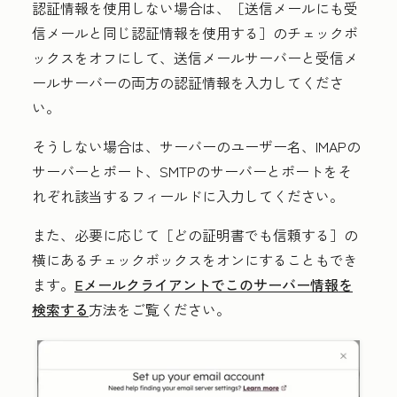
認証情報を使用しない場合は、［送信メールにも受
信メールと同じ認証情報を使用する］
のチェックボ
ックスをオフにして、送信メールサーバーと受信メ
ールサーバーの両方の認証情報を入力してくださ
い。
そうしない場合は、サーバーの
ユーザー名
、IMAPの
サーバー
と
ポート
、SMTPの
サーバー
と
ポート
をそ
れぞれ該当するフィールドに入力してください。
また、必要に応じて
［どの証明書でも信頼する］の
横にある
チェックボックス
をオンにすることもでき
ます。
Eメールクライアントでこのサーバー情報を
検索する
方法をご覧ください。