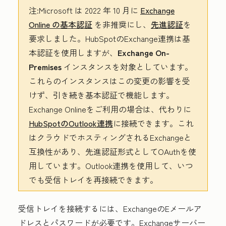
注:
Microsoft は 2022 年 10 月に
Exchange
Online の基本認証
を非推奨にし、
先進認証
を
要求しました。HubSpotのExchange連携は基
本認証を使用しますが、
Exchange On-
Premises
インスタンスを対象としています。
これらのインスタンスはこの変更の影響を受
けず、引き続き基本認証で機能します。
Exchange Onlineをご利用の場合は、代わりに
HubSpotのOutlook連携
に接続できます。これ
はクラウドでホスティングされるExchangeと
互換性があり、先進認証形式としてOAuthを使
用しています。Outlook連携を使用して、いつ
でも受信トレイを再接続できます。
受信トレイを接続するには、ExchangeのEメールア
ドレスとパスワードが必要です。Exchangeサーバー