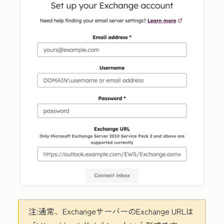
注:
通常、ExchangeサーバーのExchange URLは