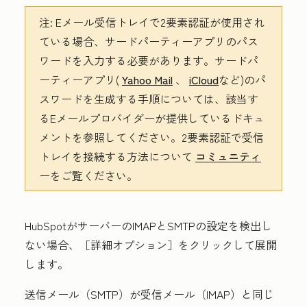
注:
Eメール受信トレイで2要素認証が使用され
ている場合、サードパーティーアプリのパス
ワードを入力する必要があります。サードパ
ーティーアプリ(
Yahoo Mail
、
iCloud
など)のパ
スワードを生成する手順については、該当す
るEメールプロバイダーが提供しているドキュ
メントを参照してください。2要素認証で受信
トレイを接続する方法について
コミュニティ
ーをご覧ください。
HubSpotがサーバーのIMAPとSMTPの設定を検出し
ない場合、［詳細オプション］
をクリックして展開
します。
送信メール（SMTP）が受信メール（IMAP）と同じ