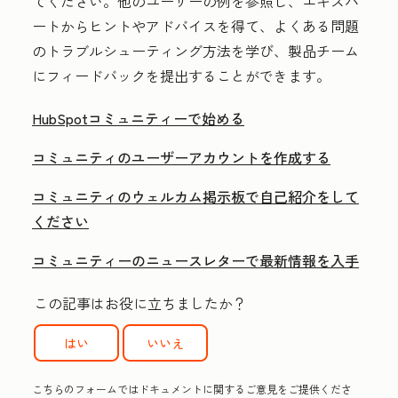
てください。他のユーザーの例を参照し、エキスパ
ートからヒントやアドバイスを得て、よくある問題
のトラブルシューティング方法を学び、製品チーム
にフィードバックを提出することができます。
HubSpotコミュニティーで始める
コミュニティのユーザーアカウントを作成する
コミュニティのウェルカム掲示板で自己紹介をして
ください
コミュニティーのニュースレターで最新情報を入手
この記事はお役に立ちましたか？
はい
いいえ
こちらのフォームではドキュメントに関するご意見をご提供くださ