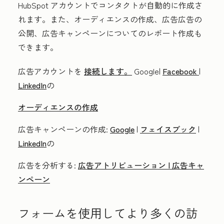
HubSpot アカウントでコンタクトが自動的に作成さ
れます。また、オーディエンスの作成、広告広告の
公開、広告キャンペーンについてのレポート作成も
できます。
広告アカウントを
接続します。
Google|
Facebook
|
LinkedIn
の
オーディエンスの作成
広告キャンペーンの作成:
Google
|
フェイスブック
|
LinkedIn
の
広告を分析する:
広告アトリビューション |
広告キャ
ンペーン
フォームを使用してより多くの訪