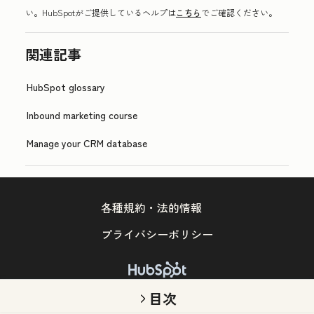
い。HubSpotがご提供しているヘルプは
こちら
でご確認ください。
関連記事
HubSpot glossary
Inbound marketing course
Manage your CRM database
各種規約・法的情報
プライバシーポリシー
Copyright © 2026 HubSpot, Inc.
目次