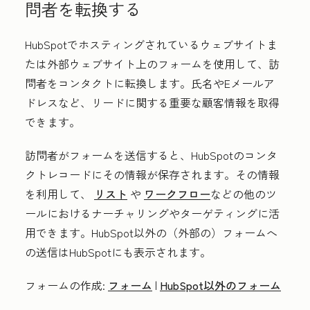
問者を転換する
HubSpotでホスティングされているウェブサイトま
たは外部ウェブサイト上のフォームを使用して、訪
問者をコンタクトに転換します。氏名やEメールア
ドレスなど、リードに関する重要な顧客情報を取得
できます。
訪問者がフォームを送信すると、HubSpotのコンタ
クトレコードにその情報が保存されます。その情報
を利用して、
リスト
や
ワークフロー
などの他のツ
ールにおけるナーチャリングやターゲティングに活
用できます。HubSpot以外の（外部の）フォームへ
の送信はHubSpotにも表示されます。
フォームの作成:
フォーム
|
HubSpot以外のフォーム