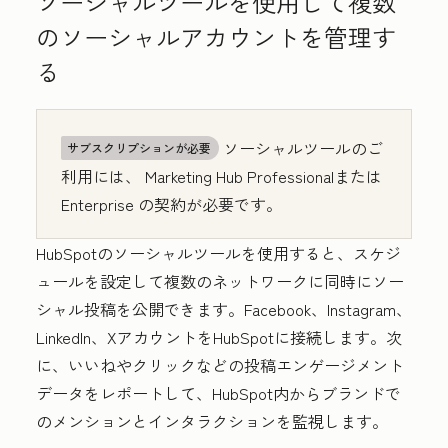
ソーシャルツールを使用して複数
のソーシャルアカウントを管理す
る
ソーシャルツールのご
サブスクリプションが必要
利用には、
Marketing Hub
Professional
または
Enterprise
の契約が必要です。
HubSpotのソーシャルツールを使用すると、スケジ
ュールを設定して複数のネットワークに同時にソー
シャル投稿を公開できます。Facebook、Instagram、
LinkedIn、XアカウントをHubSpotに接続します。次
に、いいねやクリックなどの投稿エンゲージメント
データをレポートして、HubSpot内からブランドで
のメンションとインタラクションを監視します。