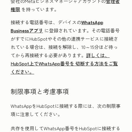
会社のMetaビジネスマネージャアカウントの
管理者
権限
を持っています
。
接続する電話番号は、デバイスの
WhatsApp
Businessアプリ
に登録
されています。
その電話番号
がすでにHubSpotやその他の連携サービスに接続さ
れている場合は、
接続を解除し、10～15分ほど待っ
てから再接続する必要があります。
詳しくは、
HubSpot上でWhatsApp番号を 切断する方法をご覧
ください。
制限事項と考慮事項
WhatsAppをHubSpotに接続する際には、次の制限事
項に注意してください。
共存を使用してWhatsApp番号をHubSpotに接続する