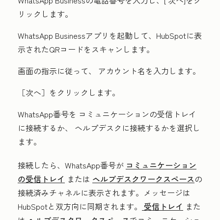
リックします
。
WhatsApp Businessアプリを起動して、HubSpotに表
示されたQRコードをスキャンします。
画面の指示に従って、
アカウント名を入力します。
［次へ］をクリックします。
WhatsApp番号を
コミュニケーションの受信トレイ
に接続するか、
ヘルプデスク
に接続するかを選択し
ます。
接続したら、WhatsApp番号が
コミュニケーション
の受信トレイ
または
ヘルプデスクワークスペース
の
接続済みチャネルに表示されます。メッセージは
HubSpotと双方向に同期されます。
受信トレイ
また
は
ヘルプデスクワークスペース
でコミュニケーショ