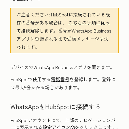
ご注意ください:
HubSpotに接続されている既
存の番号がある場合は、
こちらの手順に従っ
て接続解除します
。
番号がWhatsApp Business
アプリに登録されるまで受信メッセージは失
われます。
デバイスでWhatsApp Businessアプリを開きます。
HubSpotで使用する
電話番号
を登録します。登録に
は最大5分かかる場合があります。
WhatsAppをHubSpotに接続する
HubSpotアカウントにて、上部のナビゲーションバ
ーに表示される
設定アイコン
をクリックします。,