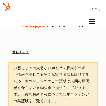
メニュ
ー
ナレッジベース
受信トレイ
お客さまへの大切なお知らせ
：膨大なサポー
ト情報を少しでも早くお客さまにお届けする
ため、本コンテンツの日本語版は人間の翻訳
者を介さない自動翻訳で提供されておりま
す。
正確な最新情報については
本コンテンツ
の英語版
をご覧ください。