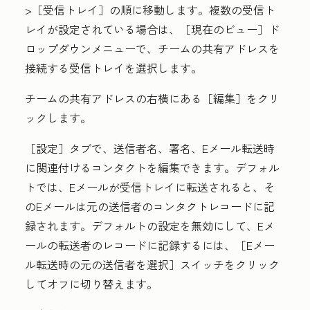
>
［受信トレイ］の順に移動します。複数の受信ト
レイが設定されている場合は、［現在のビュー］
ド
ロップダウンメニューで、チームの共有アドレスを
接続する受信トレイを選択します。
チームの共有アドレスの右横にある
［編集］をクリ
ックします。
［設定］
タブで、送信者名、署名、Eメール転送時
に関連付けるコンタクトを編集できます。デフォル
トでは、Eメールが受信トレイに転送されると、そ
のEメールは元の送信者のコンタクトレコードに記
録されます。デフォルトの設定を無効にして、Eメ
ールの転送者のレコードに記録するには、
［Eメー
ル転送時の元の送信者を選択］スイッチをクリック
してオフに切り替えます。