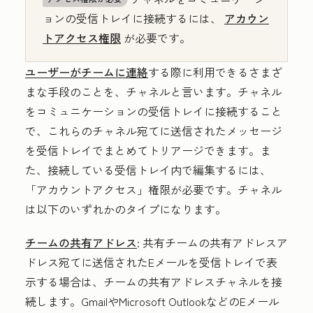
ョンの受信トレイに接続するには、
アカウン
トアクセス権限
が必要です。
ユーザーがチームに連絡
する際に利用できるさまざ
まな手段のことを、チャネルと言います。チャネル
をコミュニケーションの受信トレイに接続すること
で、これらのチャネル宛てに送信されたメッセージ
を受信トレイでまとめてトリアージできます。ま
た、接続している受信トレイ内で編集するには、
「アカウントアクセス」権限が必要です。チャネル
は以下のいずれかのタイプになります。
チームの共有アドレス
:
共有チームの共有アドレスア
ドレス宛てに送信されたEメールを受信トレイで表
示する場合は、チームの共有アドレスチャネルを接
続します。GmailやMicrosoft OutlookなどのEメール