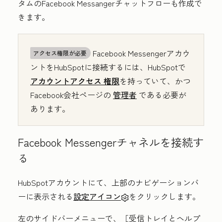
タムのFacebook Messangerチャットフローも作成で
きます。
Facebook Messengerアカウ
アクセス権限が必要
ントをHubSpotに接続するには、HubSpotで
アカウントアクセス
権限
を持っていて、かつ
Facebook会社ページの
管理者
である必要が
あります。
Facebook Messengerチャネルを接続す
る
HubSpotアカウントにて、上部のナビゲーションバ
ーに表示される
設定アイコン
をクリックします。
左のサイドバーメニューで、［受信トレイとヘルプ