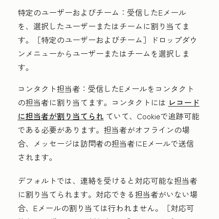
特定のユーザーおよびチーム：
受信したEメール
を、選択したユーザーまたはチームに割り当てま
す。［特定のユーザーおよびチーム］
ドロップダウ
ンメニューから
ユーザー
または
チーム
を選択しま
す。
コンタクト担当者：
受信したEメールをコンタクト
の担当者に割り当てます。コンタクトには
レコード
に担当者が割り当てられ
ていて、Cookieで追跡可能
である必要があります。担当者がオフラインの場
合、メッセージは訪問者の担当者にEメールで送信
されます。
デフォルトでは、連絡を受けると対応可能な担当者
に割り当てられます。対応できる担当者がいない場
合、Eメールの割り当ては行われません。［対応可