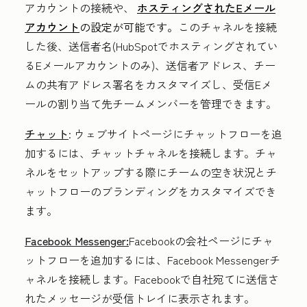
アカウントの接続や、
ホスティングされたEメール
アカウント
の設定が可能です。
このチャネルを接続
した後、送信者名(HubSpotでホスティングされてい
るEメールアカウントのみ)、送信者アドレス、チー
ムの共有アドレス署名をカスタマイズし、受信Eメ
ールの割り当て先チームメンバーを管理できます。
チャット
:
ウェブサイトページにチャットフローを追
加するには、チャットチャネルを接続します。チャ
ネルをセットアップする際にチームの空き状況とチ
ャットフローのブランディングをカスタマイズでき
ます。
Facebook Messenger:
Facebookの会社ページにチャ
ットフローを追加するには、Facebook Messengerチ
ャネルを接続します。Facebookで自社宛てに送信さ
れたメッセージが受信トレイに表示されます。