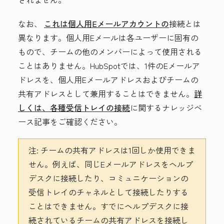
なお、
これは個人用Eメールアカウントの
接続とは
異なります。個人用Eメールは各ユーザーに固有の
もので、チームの他のメンバーによって使用される
ことはありません。HubSpotでは、1件のEメールア
ドレスを、個人用Eメールアドレスおよびチームの
共有アドレスとして兼用することはできません。
詳
しくは、各種受信トレイの接続
に関するナレッジベ
ース記事をご確認ください。
注:
チームの共有アドレスは1回しか使用できま
せん。例えば、同じEメールアドレスをヘルプ
デスクに接続したり、コミュニケーションの
受信トレイのチャネルとして接続したりする
ことはできません。すでにヘルプデスクに接
続されているチームの共有アドレスを接続し