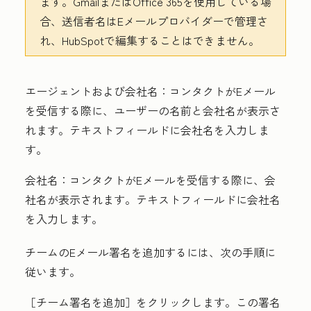
ます。GmailまたはOffice 365を使用している場
合、送信者名はEメールプロバイダーで管理さ
れ、HubSpotで編集することはできません。
エージェントおよび会社名：
コンタクトがEメール
を受信する際に、ユーザーの名前と会社名が表示さ
れます。テキストフィールドに
会社名
を入力しま
す。
会社名：
コンタクトがEメールを受信する際に、会
社名が表示されます。テキストフィールドに
会社名
を入力します。
チームのEメール署名を追加するには、次の手順に
従います。
［チーム署名を追加］
をクリックします。この署名