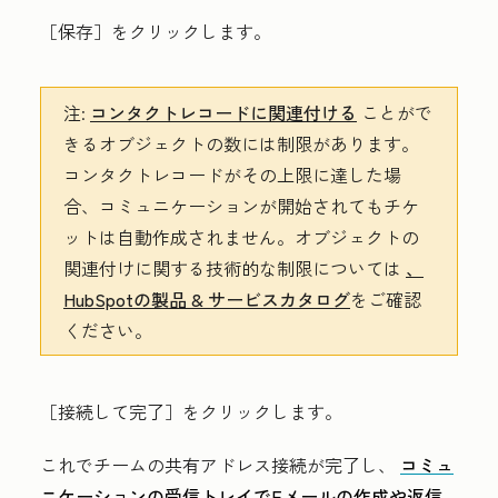
［保存］
をクリックします。
注:
コンタクトレコードに関連付ける
ことがで
きるオブジェクトの数には制限があります。
コンタクトレコードがその上限に達した場
合、コミュニケーションが開始されてもチケ
ットは自動作成されません。オブジェクトの
関連付けに関する技術的な制限については
、
HubSpotの製品 & サービスカタログ
をご確認
ください。
［接続して完了］
をクリックします。
これでチームの共有アドレス接続が完了し、
コミュ
ニケーションの受信トレイでEメールの作成や返信