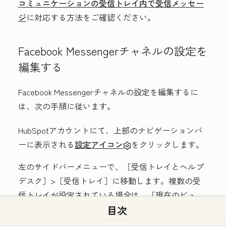
コミュニケーションの受信トレイ内で受信メッセー
ジ
に対応する方法をご確認ください。
Facebook Messengerチャネルの設定を
編集する
Facebook Messengerチャネルの設定を編集するに
は、次の手順に従います。
HubSpotアカウントにて、上部のナビゲーションバ
ーに表示される
設定アイコン
をクリックします。
左のサイドバーメニューで、［受信トレイとヘルプ
デスク］
>
［受信トレイ］に移動します。複数の受
信トレイが設定されている場合は、［現在のビュ
ー］
ドロップダウンメニューで、Facebook
目次
Messengerチャネルを接続する受信トレイを選択し