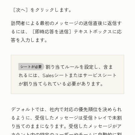
［次へ］をクリックします。
訪問者による最初のメッセージの送信直後に返信す
るには、［即時応答を送信］
テキストボックスに
応
答
を入力します。
割り当てルールを設定し、含ま
シートが必要
れるには、Salesシートまたはサービスシート
が割り当てられている必要があります。
デフォルトでは、社内で対応の優先順位を決められ
るように、受信したメッセージは受信トレイで未割
り当てのままになります。受信したメッセージがア
カウント内の特定のユーザーやチームに自動的に割