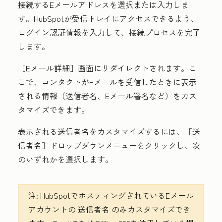
接続する
Eメールアドレス
を選択または入力しま
す。HubSpotが受信トレイにアクセスできるよう、
ログイン認証情報を入力して、接続プロセスを完了
します。
［Eメール詳細］
画面にリダイレクトされます。こ
こで、コンタクトがEメールを受信したときに表示
される情報（送信者名、Eメール署名など）をカス
タマイズできます。
表示される送信者名
をカスタマイズするには、
［送
信者名］ドロップダウンメニューをクリックし、次
のいずれかを選択します。
注:
HubSpotでホスティングされているEメール
アカウントの
送信者名
のみカスタマイズでき