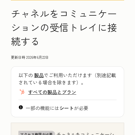
チャネルをコミュニケー
ションの受信トレイに接
続する
更新日時
2026年6月22日
以下の
製品
でご利用いただけます（別途記載
されている場合を除きます）。
すべての製品とプラン
一部の機能には
シート
が必要
チャネルをコミュニケーシ
アクセス権限が必要