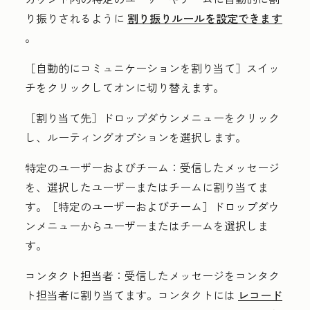
り振りされるように
割り振りルールを設定できます
。
［自動的にコミュニケーションを割り当て］
スイッ
チをクリックしてオンに切り替えます。
［割り当て先］
ドロップダウンメニューをクリック
し、ルーティングオプションを選択します。
特定のユーザーおよびチーム：
受信したメッセージ
を、選択したユーザーまたはチームに割り当てま
す。［特定のユーザーおよびチーム］
ドロップダウ
ンメニューから
ユーザー
または
チーム
を選択しま
す。
コンタクト担当者：
受信したメッセージをコンタク
ト担当者に割り当てます。コンタクトには
レコード