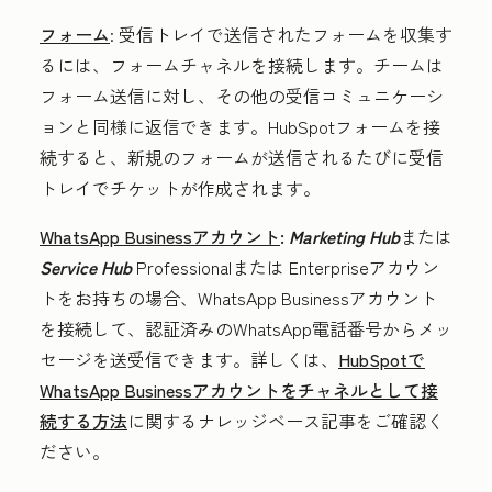
フォーム
:
受信トレイで送信されたフォームを収集す
るには、フォームチャネルを接続します。チームは
フォーム送信に対し、その他の受信コミュニケーシ
ョンと同様に返信できます。HubSpotフォームを接
続すると、新規のフォームが送信されるたびに受信
トレイでチケットが作成されます。
WhatsApp Businessアカウント
:
Marketing Hub
または
Service Hub
Professional
または
Enterprise
アカウン
トを
お持ちの場合、WhatsApp Businessアカウント
を接続して、認証済みのWhatsApp電話番号からメッ
セージを送受信できます。詳しくは、
HubSpotで
WhatsApp Businessアカウントをチャネルとして接
続する方法
に関するナレッジベース記事をご確認く
ださい。