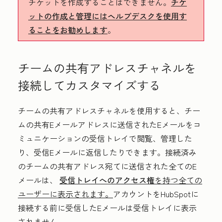
チケットを作成することはできません。
チケ
ットの作成と管理にはヘルプデスクを使用す
ることをお勧めします
。
チームの共有アドレスチャネルを
接続してカスタマイズする
チームの共有アドレスチャネルを使用すると、チー
ムの共有Eメールアドレスに送信されたEメールをコ
ミュニケーションの受信トレイで閲覧、管理した
り、受信Eメールに返信したりできます。接続済み
のチームの共有アドレス宛てに送信された全てのE
メールは、
受信トレイへのアクセス権
を持つ全ての
ユーザーに表示されます。
アカウントをHubSpotに
接続する前に受信したEメールは受信トレイに表示
されません。