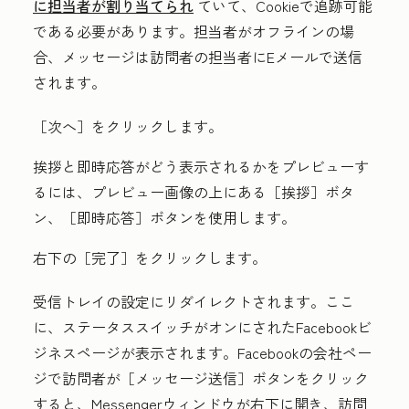
に担当者が割り当てられ
ていて、Cookieで追跡可能
である必要があります。担当者がオフラインの場
合、メッセージは訪問者の担当者にEメールで送信
されます。
［次へ］をクリックします。
挨拶と即時応答がどう表示されるかをプレビューす
るには、プレビュー画像の上にある
［挨拶］ボタ
ン、
［即時応答］ボタンを使用します。
右下の
［完了］をクリックします。
受信トレイの設定にリダイレクトされます。ここ
に、ステータススイッチがオンにされたFacebookビ
ジネスページが表示されます。Facebookの会社ペー
ジで訪問者が［メッセージ送信］
ボタンをクリック
すると、Messengerウィンドウが右下に開き、訪問