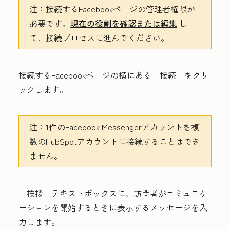
注：
接続するFacebookページの管理者権限が
必要です。
現在の役割を確認または編集
し
て、接続プロセスに進んでください。
接続するFacebookページの横にある
［接続］をクリ
ックします。
注：
1件のFacebook Messengerアカウントを複
数のHubSpotアカウントに接続することはでき
ません。
［挨拶］
テキストボックスに、訪問者がコミュニケ
ーションを開始するときに表示する
メッセージ
を入
力します。