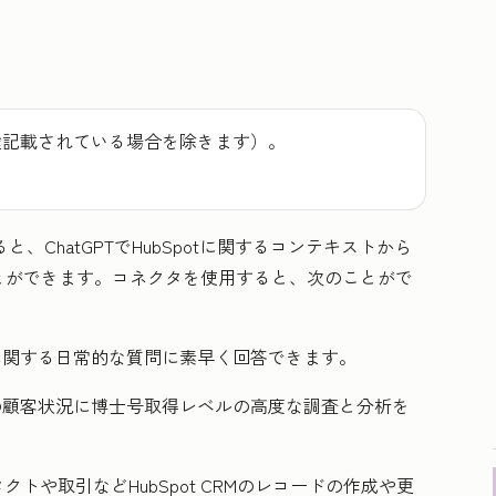
途記載されている場合を除きます）。
Tを使用すると、ChatGPTでHubSpotに関するコンテキストから
とができます。コネクタを使用すると、次のことがで
況に関する日常的な質問に素早く回答できます。
tの顧客状況に博士号取得レベルの高度な調査と分析を
クトや取引などHubSpot CRMのレコードの作成や更