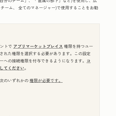
自分のチーム
」、「
直属の部下
」など)を使用し、広
業
チーム
、
全てのマネージャー
)で使用することをお勧
ウントで
アプリマーケットプレイス
権限を持つユー
された権限を選択する必要があります。この設定
ーへの接続権限を付与できるようになります。
コ
してください
。
、次のいずれかの
権限が必要です。