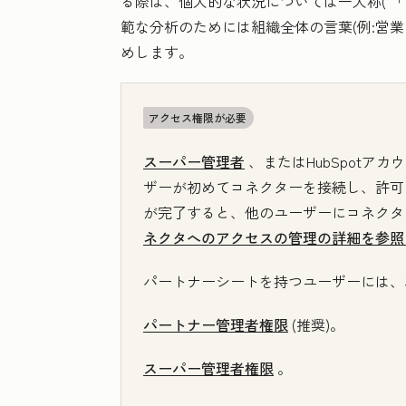
る際は、個人的な状況については一人称(
「
範な分析のためには組織全体の言葉(例:営
めします。
アクセス権限が必要
スーパー管理者
、またはHubSpotアカ
ザーが初めてコネクターを接続し、許可
が完了すると、他のユーザーにコネクタ
ネクタへのアクセスの管理の詳細を参照
パートナーシートを持つユーザーには
パートナー管理者権限
(推奨)。
スーパー管理者権限
。