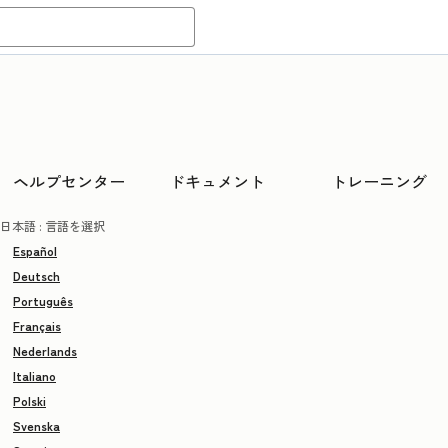
ヘルプセンター
ドキュメント
トレーニング
日本語
: 言語を選択
Español
Deutsch
Português
Français
Nederlands
Italiano
Polski
Svenska