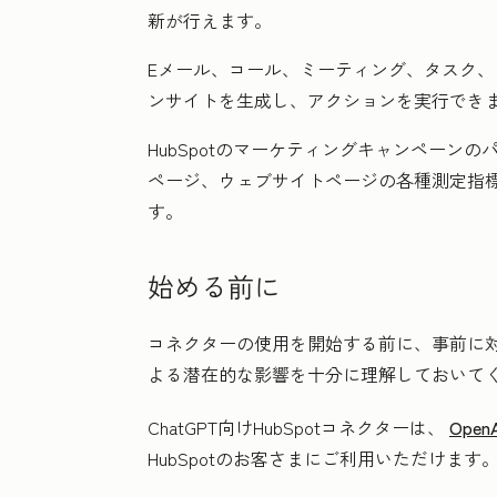
新が行えます。
Eメール、コール、ミーティング、タスク
ンサイトを生成し、アクションを実行でき
HubSpotのマーケティングキャンペーン
ページ、ウェブサイトページの各種測定指
す。
始める前に
コネクターの使用を開始する前に、事前に
よる潜在的な影響を十分に理解しておいて
ChatGPT向けHubSpotコネクターは、
Ope
HubSpotのお客さまにご利用いただけます