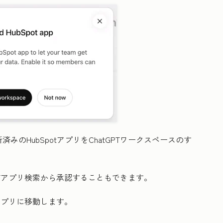
みのHubSpotアプリをChatGPTワークスペースのす
。
tGPTアプリ検索から承認することもできます。
otアプリに移動します。