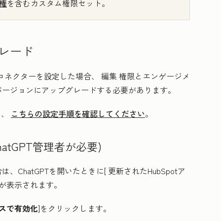
権
を含むカスタム権限セット。
グレード
Spotコネクターを設定した場合、
編集
権限とエンゲージメ
新バージョンにアップグレードする必要があります。
は、
こちらの設定手順を確認してください
。
atGPT管理者が必要)
は、ChatGPTを開いたときに[
更新されたHubSpotア
ウが表示されます。
スで有効化
]をクリックします。