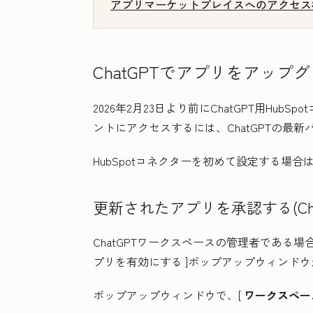
アプリマーケットプレイスへのアクセス
ChatGPTでアプリをアップ
2026年2月23日より前にChatGPT用Hub
ントにアクセスするには、ChatGPTの最
HubSpotコネクターを初めて設定する場合
更新されたアプリを承認する(Ch
ChatGPTワークスペースの管理者である場合
プリを有効にする
]ポップアップウィンド
ポップアップウィンドウで、[
ワークスペー