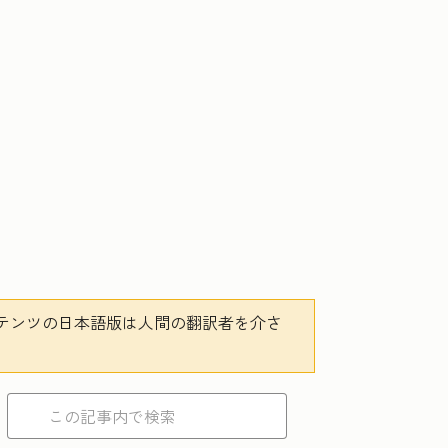
テンツの日本語版は人間の翻訳者を介さ
。