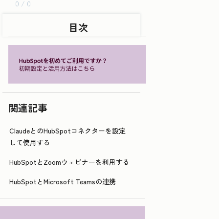
0 / 0
目次
関連記事
ClaudeとのHubSpotコネクターを設定
して使用する
HubSpotとZoomウェビナーを利用する
HubSpotとMicrosoft Teamsの連携