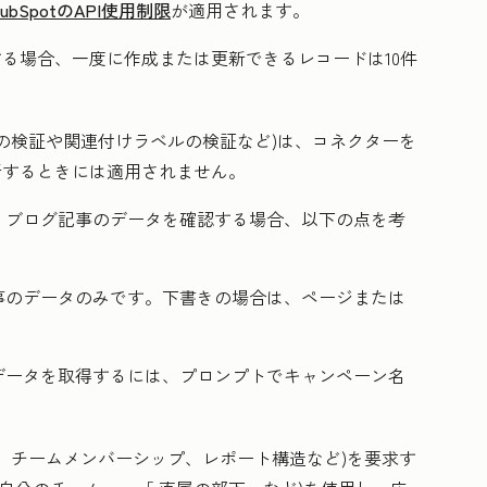
HubSpotのAPI使用制限
が適用されます
。
新する場合、一度に作成または更新できるレコードは10件
の検証や関連付けラベルの検証など)は、コネクターを
更新するときには適用されません。
、ブログ記事のデータを確認する場合、以下の点を考
事のデータのみです。下書きの場合は、ページまたは
。
データを取得するには、プロンプトでキャンペーン名
、チームメンバーシップ、レポート構造など)を要求す