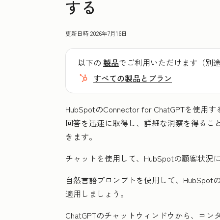
する
更新日時
2026年7月16日
以下の
製品
でご利用いただけます（別
すべての製品とプラン
HubSpotのConnector for ChatGP
回答を迅速に取得し、詳細な洞察を得るこ
きます。
チャットを使用して、HubSpotの顧客状
自然言語プロンプトを使用して、HubSpo
適用しましょう。
ChatGPTのチャットウィンドウから、コンタ