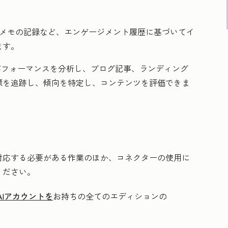
、メモの記録など、エンゲージメント履歴に基づいてイ
ます。
のパフォーマンスを分析し、ブログ記事、ランディング
標を追跡し、傾向を特定し、コンテンツを評価できま
対応する必要がある作業のほか、コネクターの使用に
ください。
nAIアカウントを
お持ちの全てのエディションの
。