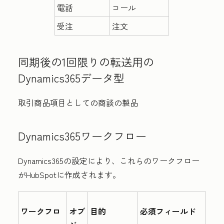
電話
コール
受注
注文
同期後の1回限りの転送
用の
Dynamics365データ型
取引商品項目としての商談の製品
Dynamics365ワークフロー
Dynamics365の設定により、これらのワークフロー
がHubSpotに作成されます。
ワークフロ
オブ
目的
必須フィールド