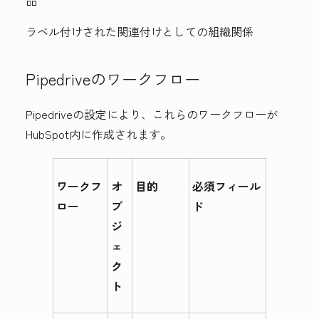
品
ラベル付けされた関連付けとしての組織関係
Pipedriveのワークフロー
Pipedriveの設定により、これらのワークフローが
HubSpot内に作成されます。
ワークフ
オ
目的
必須フィール
ロー
ブ
ド
ジ
ェ
ク
ト