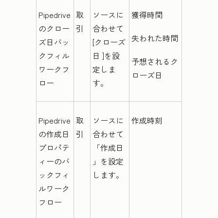
Pipedrive
取
ソースに
獲得時間
のクロー
引
合わせて
失われた時間
ズ日バッ
[クローズ
クフィル
日
]を設
予想されるク
ワークフ
定しま
ローズ日
ロー
す。
Pipedrive
取
ソースに
作成時刻
の作成日
引
合わせて
プロパテ
「作成日
ィーのバ
」を設定
ックフィ
します。
ルワーク
フロー