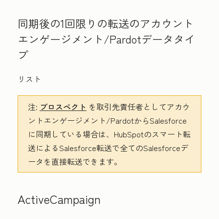
同期後の1回限りの転送の
アカウント
エンゲージメント/Pardotデータタイ
プ
リスト
注:
プロスペクト
を取引先責任者としてアカウ
ントエンゲージメント/PardotからSalesforce
に同期している場合は、HubSpotのスマート転
送によるSalesforce転送で全てのSalesforceデ
ータを直接転送できます。
ActiveCampaign