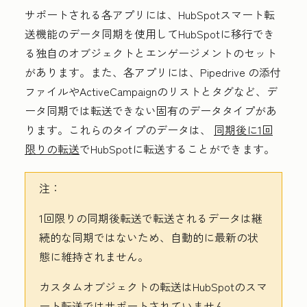
サポートされる各アプリには、HubSpotスマート転
送機能のデータ同期を使用してHubSpotに移行でき
る独自のオブジェクトとエンゲージメントのセット
があります。また、各アプリには、Pipedrive
の添付
ファイルやActiveCampaignのリストとタグなど、デ
ータ同期では転送できない固有のデータタイプがあ
ります。これらのタイプのデータは、
同期後に1回
限りの転送
でHubSpotに転送することができます。
注：
1回限りの同期後転送で転送されるデータは継
続的な同期ではないため、自動的に最新の状
態に維持されません。
カスタムオブジェクトの転送はHubSpotのスマ
ート転送ではサポートされていません。