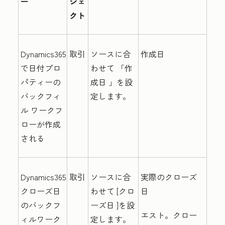
ー
ジェ
クト
Dynamics365
取引
ソースに合
作成日
で日付プロ
わせて
「作
パティーの
成日
」を設
バックフィ
定します。
ル ワークフ
ローが作成
される
Dynamics365
取引
ソースに合
実際のクローズ
クローズ日
わせて
[クロ
日
のバックフ
ーズ日
]を設
エスト。クロー
ィルワーク
定します。