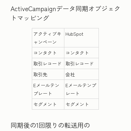
ActiveCampaignデータ同期オブジェク
トマッピング
アクティブキ
HubSpot
ャンペーン
コンタクト
コンタクト
取引レコード
取引レコード
取引先
会社
Eメールテン
Eメールテンプ
プレート
レート
セグメント
セグメント
同期後の1回限りの転送
用の