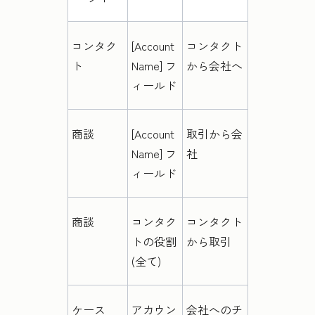
コンタク
[Account
コンタクト
ト
Name] フ
から会社へ
ィールド
商談
[Account
取引から会
Name] フ
社
ィールド
商談
コンタク
コンタクト
トの役割
から取引
(全て)
ケース
アカウン
会社へのチ