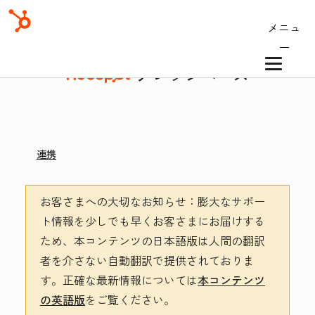
メニュ
ー
ナレッジベース
連携
お客さまへの大切なお知らせ
：膨大なサポー
ト情報を少しでも早くお客さまにお届けする
ため、本コンテンツの日本語版は人間の翻訳
者を介さない自動翻訳で提供されておりま
す。
正確な最新情報については
本コンテンツ
の英語版
をご覧ください。