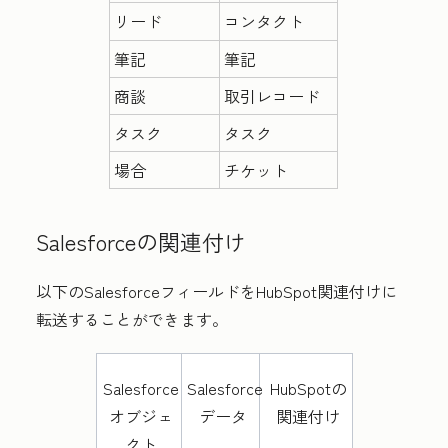
リード
コンタクト
筆記
筆記
商談
取引レコード
タスク
タスク
場合
チケット
Salesforceの関連付け
以下のSalesforceフィールドをHubSpot関連付けに
転送することができます。
Salesforce
Salesforce
HubSpotの
オブジェ
データ
関連付け
クト