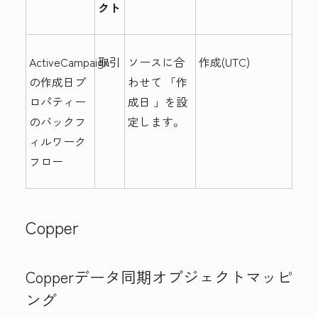
クト
ActiveCampaign
取引
ソースに合
作成(UTC)
の作成日プ
わせて
「作
ロパティー
成日
」を設
のバックフ
定します。
ィルワーク
フロー
Copper
Copperデータ同期オブジェクトマッピ
ング