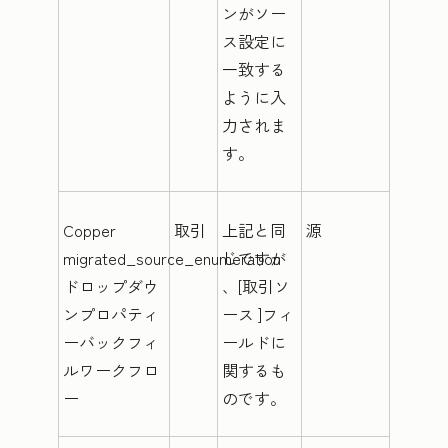
ンがソー
ス設定に
一致する
ように入
力されま
す。
Copper
取引
上記と同
源
migrated_source_enumeration
じですが
ドロップダウ
、[取引ソ
ンプロパティ
ース
]フィ
ーバックフィ
ールドに
ルワークフロ
関するも
ー
のです。