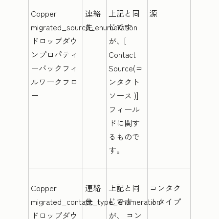
Copper
連絡
上記と同
源
migrated_source_enumeration
先
じです
ドロップダウ
が、[
ンプロパティ
Contact
ーバックフィ
Source(コ
ルワークフロ
ンタクト
ー
ソース
)]
フィール
ドに関す
るもので
す。
Copper
連絡
上記と同
コンタク
migrated_contact_type_enumeration
先
じです
トタイプ
ドロップダウ
が、
コン