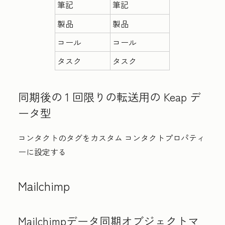
筆記
筆記
製品
製品
コール
コール
タスク
タスク
同期後の 1 回限りの転送用の Keap デ
ータ型
コンタクトのタグをカスタム コンタクトプロパティ
ーに設定する
Mailchimp
Mailchimpデータ同期オブジェクトマ