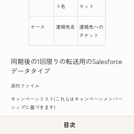
ト名
ケット
ケース
連絡先名
連絡先への
チケット
同期後の1回限りの転送用のSalesforce
データタイプ
添付ファイル
キャンペーンリスト(これらはキャンペーンメンバー
シップに基づきます)
目次
サポートされていないSalesforceフィ