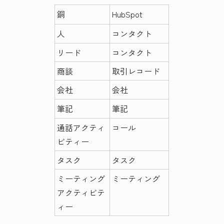
銅
HubSpot
人
コンタクト
リード
コンタクト
商談
取引レコード
会社
会社
筆記
筆記
通話アクティ
コール
ビティー
タスク
タスク
ミーティング
ミーティング
アクティビテ
ィー