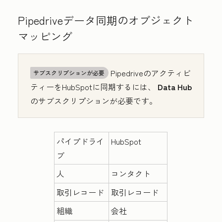
Pipedriveデータ同期のオブジェクト
マッピング
Pipedriveのアクティビ
サブスクリプションが必要
ティーをHubSpotに同期するには、
Data Hub
のサブスクリプションが必要です。
パイプドライ
HubSpot
ブ
人
コンタクト
取引レコード
取引レコード
組織
会社