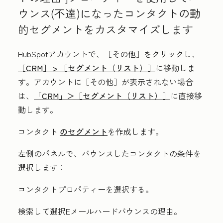
ウンス(不達)になったコンタクトの動
的セグメントをカスタマイズします
HubSpotアカウントで、
［その他］をクリックし、
［CRM］ >
［セグメント（リスト）］
に移動しま
す。アカウントに
［その他］が表示されない場合
は、
「CRM」＞
［セグメント（リスト）］
に直接移
動します。
コンタクト
のセグメント
を作成します。
左側のパネルで、バウンスしたコンタクトの条件を
選択します：
コンタクトプロパティー
を選択する。
検索して選択
Eメールハードバウンスの理由
。