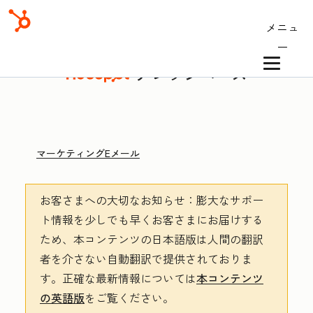
メニュ
ー
ナレッジベース
マーケティングEメール
お客さまへの大切なお知らせ
：膨大なサポー
ト情報を少しでも早くお客さまにお届けする
ため、本コンテンツの日本語版は人間の翻訳
者を介さない自動翻訳で提供されておりま
す。
正確な最新情報については
本コンテンツ
の英語版
をご覧ください。