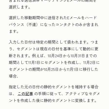
含まれる送信済みマーケティングEメールの期間を
選択します。
選択した移動期間中に送信されたEメールをハード
バウンス（不達）になったコンタクトのみが含まれ
ます。
入力した日付は特定の期間として扱われます。つま
り、セグメントは現在の日付を基準にして動的に更
新されます。例えば、10月24日から10月31日までの
期間として11月1日にセグメントを作成し、11月2日に
セグメントの期間が10月25日から11月1日に移行した
場合、
指定した元の日付の静的セグメントを維持する場合
は、
この記事
の手順に従って、アクティブなセグメ
ントを作成した後に静的セグメントに変換します。