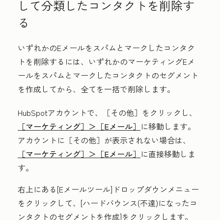
して分類したコンタクトを削除す
る
いずれかのEメールをスパムとマークしたコンタク
トを削除するには、いずれかのマーケティングEメ
ールをスパムとマークしたコンタクトのセグメント
を作成してから、全てを一括で削除します。
HubSpotアカウントで、
［その他］をクリックし、
［マーケティング］＞
［Eメール］
に移動します。
アカウントに
［その他］が表示されない場合は、
［マーケティング］＞
［Eメール］
に直接移動しま
す。
右上にある[
Eメールツール
]
ドロップダウンメニュー
をクリックして、[
ハードバウンス(不達)になったコ
ンタクトのセグメントを作成
]をクリックします
。