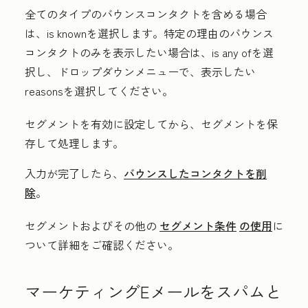
全てのタイプのバウンスコンタクトを含める場合
は、
is known
を選択します。特定の理由のバウンス
コンタクトのみを表示したい場合は、
is any of
を選
択し、ドロップダウンメニューで、表示したい
reasons
を選択してください。
セグメントを有効に設定してから、セグメントを保
存して処理します。
入力が完了したら、
バウンスしたコンタクトを削
除
。
セグメントおよびその他の
セグメント条件
の使用
に
ついて詳細をご確認ください。
マーケティングEメールをスパムと