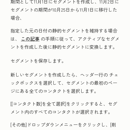
期間として11月1日にセグメントを作成し、11月2日に
セグメントの期間が10月25日から11月1日に移行した
場合、
指定した元の日付の静的セグメントを維持する場合
は、
この記事
の手順に従って、アクティブなセグメ
ントを作成した後に静的セグメントに変換します。
セグメントを保存します。
新しいセグメントを作成したら、ヘッダー行の
チェ
ックボックス
を選択して、
セグメントの最初のペー
ジにある全てのコンタクトを選択します。
[
[コンタクト数]を全て選択
]をクリックすると
、セグ
メント内のすべてのコンタクトが選択されます。
[その他
]
ドロップダウンメニューをクリックし、[削