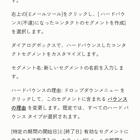
す。
右上の[
Eメールツール
]をクリックし、[
ハードバウ
ンス(不達)になったコンタクトのセグメントを作成
]
を選択します。
ダイアログボックスで、ハードバウンスしたコンタ
クトセグメントをカスタマイズします。
セグメント名:
新しいセグメントの名前を入力しま
す。
ハードバウンスの理由:
ドロップダウンメニュー
を
クリックして、このセグメントに含まれる
バウンス
の理由
を変更します。既定では、すべてのハード バ
ウンス タイプが選択されます。
[特定の期間の開始日]と[終了日]:
有効なセグメントに