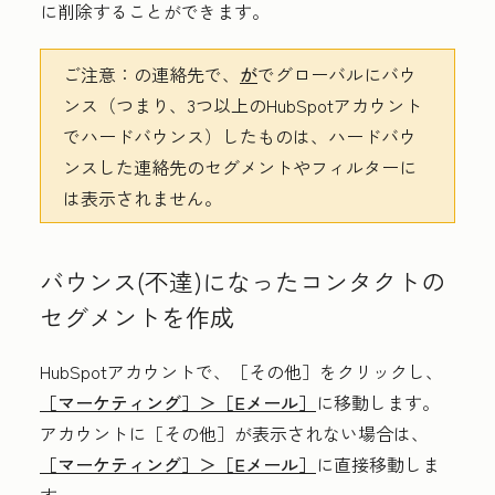
に削除することができます。
ご注意：
の連絡先で、
が
でグローバルにバウ
ンス（つまり、3つ以上のHubSpotアカウント
でハードバウンス）したものは、ハードバウ
ンスした連絡先のセグメントやフィルターに
は表示されません。
バウンス(不達)になったコンタクトの
セグメントを作成
HubSpotアカウントで、
［その他］をクリックし、
［マーケティング］＞
［Eメール］
に移動します。
アカウントに
［その他］が表示されない場合は、
［マーケティング］＞
［Eメール］
に直接移動しま