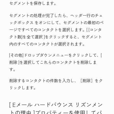
セグメントを保存します。
セグメントの処理が完了したら、ヘッダー行の
チェ
ックボックス
をオンにして、セグメントの最初のペ
ージですべてのコンタクトを選択します。[
[コンタ
クト数]を全て選択
]をクリックすると、セグメント
内のすべてのコンタクトが選択されます。
[その他
]ドロップダウンメニューをクリックして、[
削除
]を選択してこれらのコンタクトを削除しま
す。
削除するコンタクトの件数を入力し、
［削除］
をク
リックします。
[
Eメール ハードバウンス リズンメン
トの理由
]プロパティーを使用してバ