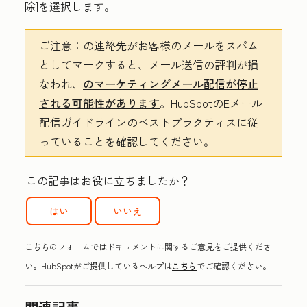
除]を選択します
。
ご注意：
の連絡先がお客様のメールをスパム
としてマークすると、メール送信の評判が損
なわれ、
のマーケティングメール配信が停止
される可能性があります
。HubSpotのEメール
配信ガイドライン
のベストプラクティスに従
っていることを確認してください。
この記事はお役に立ちましたか？
はい
いいえ
こちらのフォームではドキュメントに関するご意見をご提供くださ
い。HubSpotがご提供しているヘルプは
こちら
でご確認ください。
関連記事