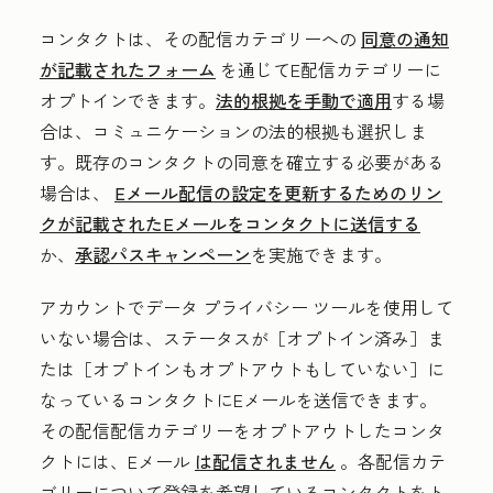
コンタクトは、その配信カテゴリーへの
同意の通知
が記載されたフォーム
を通じてE配信カテゴリーに
オプトインできます。
法的根拠を手動で適用
する場
合は、コミュニケーションの法的根拠も選択しま
す。既存のコンタクトの同意を確立する必要がある
場合は、
Eメール配信の設定を更新するためのリン
クが記載されたEメールをコンタクトに送信する
か、
承認パスキャンペーン
を実施できます。
アカウントでデータ プライバシー ツールを使用して
いない場合は、ステータスが［オプトイン済み］
ま
たは［オプトインもオプトアウトもしていない］
に
なっているコンタクトにEメールを送信できます。
その配信配信カテゴリーをオプトアウトしたコンタ
クトには、Eメール
は配信されません
。各配信カテ
ゴリーについて登録を希望しているコンタクトをト