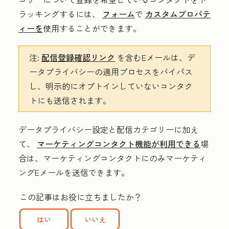
ラッキングするには、
フォーム
で
カスタムプロパテ
ィーを
使用することができます。
注:
配信登録確認リンク
を含むEメールは、デ
ータプライバシーの適用プロセスをバイパス
し、明示的にオプトインしていないコンタク
トにも送信されます。
データプライバシー設定と配信カテゴリーに加え
て、
マーケティングコンタクト機能が利用できる
場
合は、マーケティングコンタクトにのみマーケティ
ングEメールを送信できます。
この記事はお役に立ちましたか？
はい
いいえ