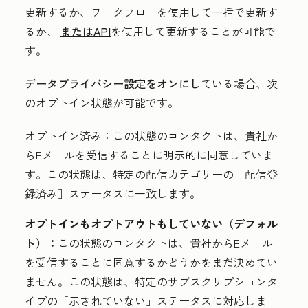
更新するか、ワークフローを使用して一括で更新す
るか、
またはAPI
を使用して更新することが可能で
す。
データプライバシー設定をオンにし
ている場合
、次
のオプトイン状態が可能です。
オプトイン済み：
この状態のコンタクトは、貴社か
らEメールを受信することに明示的に同意していま
す。この状態は、特定の配信カテゴリーの
［配信登
録済み］ステータスに一致します。
オプトインもオプトアウトもしていない（デフォル
ト）：
この状態のコンタクトは、貴社からEメール
を受信することに同意するかどうかをまだ決めてい
ません。この状態は、特定のサブスクリプションタ
イプの
「示されていない」ステータスに対応しま