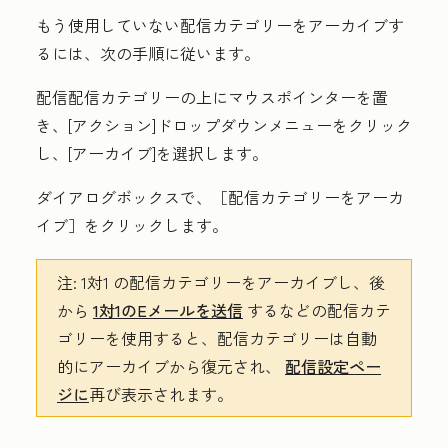
もう使用していない配信カテゴリーをアーカイブす
るには、次の手順に従います。
配信配信カテゴリーの上にマウスポインターを置
き、[
アクション
]ドロップダウンメニューをクリック
し、[
アーカイブ
]を選択します。
ダイアログボックスで、［配信カテゴリーをアーカ
イブ］
をクリックします。
注:
1対1
の配信カテゴリーをアーカイブし、後
から
1対1のEメールを送信
するなどの配信カテ
ゴリーを使用すると、配信カテゴリーは自動
的にアーカイブから復元され、
配信設定ペー
ジに
再び表示されます。