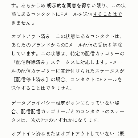
す。あらかじめ
明示的な同意を得
ない限り、この状
態にあるコンタクトにEメールを送信
することはで
きません
。
オプトアウト済み：
この状態にあるコンタクトは、
あなたのブランドからのEメール配信の受信を解除
しています。この状態は、特定の配信カテゴリーの
「配信解除済み」ステータスに対応します。
Eメー
ルの配信カテゴリーに関連付けられたステータスが
［配信停止済み］
の場合、コンタクトにEメールを
送信することはできません。
データプライバシー設定がオンになっていない場
合、配信配信カテゴリーごとのコンタクトのステー
タスは、次の2つのいずれかになります。
オプトイン済み
または
オプトアウトしていない（既