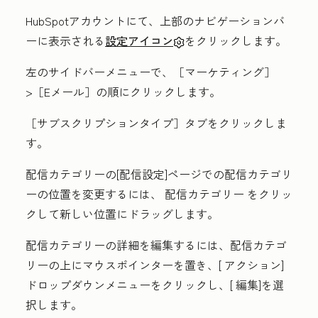
HubSpotアカウントにて、上部のナビゲーションバ
ーに表示される
設定アイコン
をクリックします。
左のサイドバーメニューで、［マーケティング］
>［Eメール］
の順にクリックします。
［サブスクリプションタイプ］
タブをクリックしま
す。
配信カテゴリーの[配信設定]ページでの配信カテゴリ
ーの位置を変更するには、
配信カテゴリー
をクリッ
クして新しい位置にドラッグします。
配信カテゴリーの詳細を編集するには、配信カテゴ
リーの上にマウスポインターを置き、[
アクション
]
ドロップダウンメニューをクリックし、[
編集
]を選
択します。