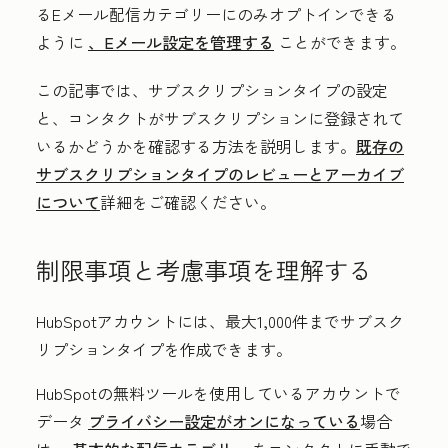
るEメール配信カテゴリーにのみオプトインできる
ように
、Eメール設定を管理する
ことができます。
この記事では、サブスクリプションタイプの設定
と、コンタクトがサブスクリプションに登録されて
いるかどうかを確認する方法を説明します。
既存の
サブスクリプションタイプのレビューとアーカイブ
について
詳細をご確認ください。
制限事項と考慮事項を理解する
HubSpotアカウントには、最大1,000件までサブスク
リプションタイプを作成できます。
HubSpotの無料ツールを使用しているアカウントで
データ
プライバシー設定がオンになっている
場合