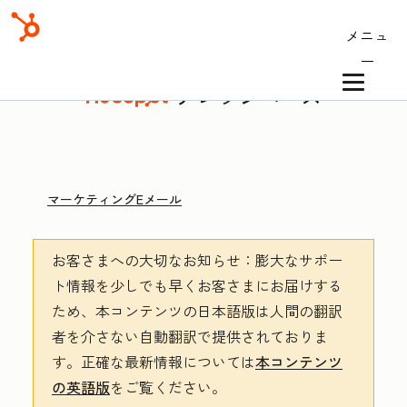
メニュ
ー
ナレッジベース
マーケティングEメール
お客さまへの大切なお知らせ
：膨大なサポー
ト情報を少しでも早くお客さまにお届けする
ため、本コンテンツの日本語版は人間の翻訳
者を介さない自動翻訳で提供されておりま
す。
正確な最新情報については
本コンテンツ
の英語版
をご覧ください。