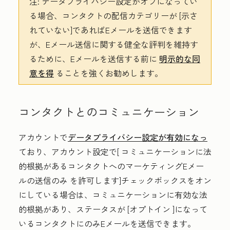
注:
データプライバシー設定がオフになってい
る場合、コンタクトの配信カテゴリーが
[示さ
れていない
]であればEメールを送信できます
が、Eメール送信に関する健全な評判を維持す
るために、Eメールを送信する前に
明示的な同
意を得
ることを強くお勧めします。
コンタクトとのコミュニケーション
アカウントで
データプライバシー設定が有効になっ
ており、アカウント設定で[
コミュニケーションに法
的根拠があるコンタクトへのマーケティングEメー
ルの送信のみ
を許可します]チェックボックスをオン
にしている場合は、コミュニケーションに有効な法
的根拠があり、ステータスが
[オプトイン
]になって
いるコンタクトにのみEメールを送信できます。