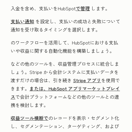
入金を含め、支払いをHubSpot
で管理
します。
支払い通知
を設定し、支払いの成功と失敗について
通知を受け取るタイミングを選択します。
のワークフローを活用して、HubSpotにおける支払
いや収益に関する自動化機能を構築しましょう。
などの他のツールを、収益管理プロセスに統合しま
しょう。Stripe から会計システムに支払いデータを
渡すだけの場合は、引き続き
Stripe アプリ
を使用で
きます。
または、HubSpot アプリマーケットプレイ
ス
で会計プラットフォームなどの他のツールとの連
携を検討します。
収益ツール横断で
のレコードを表示・セグメント化
し、セグメンテーション、ターゲティング、および