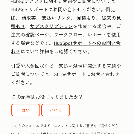
HubSpotアプリに関する問題やご質問
については、
HubSpotサポートにお問い合わせください
。例え
ば、
請求書
、
支払いリンク
、
見積もり
、
従来の見
積もり
、
サブスクリプション
を作成する場合や、ご
注文の確認ページ、ワークフロー、レポートを使用
する場合などです。
HubSpotサポートへのお問い合
わせ
について詳細をご確認ください。
引受や入金回収など、支払い処理に関連する問題や
ご質問
については、Stripeサポートにお問い合わせ
ください
。
この記事はお役に立ちましたか？
はい
いいえ
こちらのフォームではドキュメントに関するご意見をご提供くださ
い。HubSpotがご提供しているヘルプは
こちら
でご確認ください。