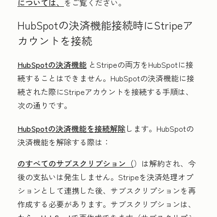
については、
をご覧ください。
HubSpotの決済機能接続時にStripeア
カウントを接続
HubSpotの決済機能
とStripeの両方をHubSpotに接
続することはできません。HubSpotの決済機能に接
続された際にStripeアカウントを接続する手順は、
次の通りです。
HubSpotの決済機能を接続解除
します。HubSpotの
決済機能を解除する際は：
のすべてのサブスクリプション（
）は解約され、今
後の支払いは発生しません。Stripeを決済処理オプ
ションとして連携した後、サブスクリプションを再
作成する必要があります。サブスクリプションは、