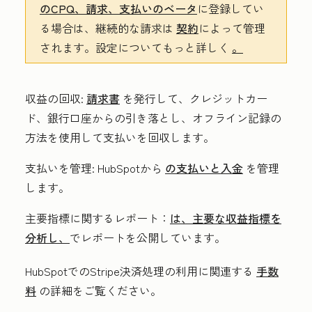
のCPQ、請求、支払いのベータ
に登録してい
る場合は、継続的な請求は
契約
によって管理
されます。設定についてもっと詳しく
。
収益の回収:
請求書
を発行して、クレジットカー
ド、銀行口座からの引き落とし、オフライン記録の
方法を使用して支払いを回収します。
支払いを管理:
HubSpotから
の支払いと入金
を管理
します。
主要指標に関するレポート：
は、主要な収益指標を
分析し、
でレポートを公開しています。
HubSpotでのStripe決済処理の利用に関連する
手数
料
の詳細をご覧ください。