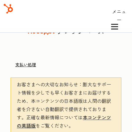
メニュ
ー
ナレッジベース
支払い処理
お客さまへの大切なお知らせ
：膨大なサポー
ト情報を少しでも早くお客さまにお届けする
ため、本コンテンツの日本語版は人間の翻訳
者を介さない自動翻訳で提供されておりま
す。
正確な最新情報については
本コンテンツ
の英語版
をご覧ください。