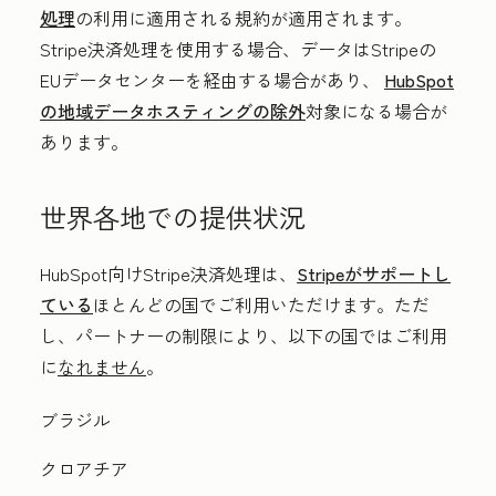
処理
の利用に適用される規約が適用されます。
Stripe決済処理を使用する場合、データはStripeの
EUデータセンターを経由する場合があり、
HubSpot
の地域データホスティングの除外
対象になる場合が
あります。
世界各地での提供状況
HubSpot向けStripe決済処理は、
Stripeがサポートし
ている
ほとんどの国でご利用いただけます。ただ
し、パートナーの制限により、以下の国ではご利用
に
なれません
。
ブラジル
クロアチア