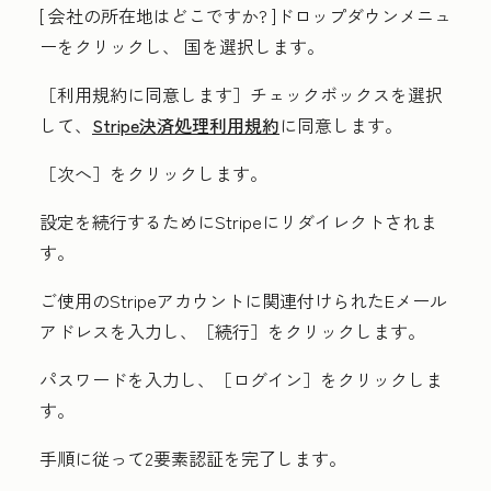
[
会社の所在地はどこですか?
]ドロップダウンメニュ
ーをクリックし、
国
を選択します。
［利用規約に同意します］
チェックボックスを選択
して、
Stripe決済処理利用規約
に同意します。
［次へ］をクリックします。
設定を続行するためにStripeにリダイレクトされま
す。
ご使用のStripeアカウントに関連付けられた
Eメール
アドレス
を入力し、
［続行］
をクリックします。
パスワード
を入力し、
［ログイン］
をクリックしま
す。
手順に従って2要素認証を完了します。