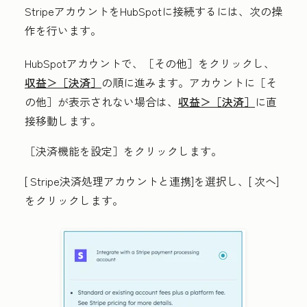
StripeアカウントをHubSpotに接続するには、次の操
作を行います。
HubSpotアカウントで、
［その他］をクリックし、
収益＞
［決済］
の順に進みます。アカウントに
［そ
の他］が表示されない場合は、
収益＞
［決済］
に直
接移動します。
［決済機能を設定］
をクリックします。
[
Stripe決済処理アカウントと連携
]を選択し、[
次へ
]
をクリックします。