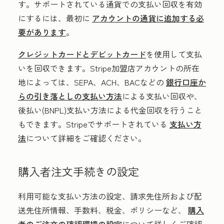
す。サポートされている通貨での支払い回収を有効
にするには、最初に
アカウントの通貨に追加する必
要があります
。
クレジットカードとデビットカード
を使用して支払
いを回収できます。Stripe加盟店アカウントの所在
地によっては、SEPA、ACH、BACなどの
銀行口座か
らの引き落としの支払い方法
による支払い回収や、
後払い(BNPL)支払い方法による代金回収を行うこと
もできます。Stripeでサポートされている
支払い方
法
について詳細をご確認ください。
購入者注文手続きの設定
利用可能な支払い方法の設定、請求先住所および配
送先住所情報、手数料、税金、ポリシーなど、
購入