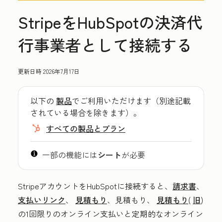
StripeをHubSpotの決済代
行事業者として接続する
更新日時
2026年7月17日
以下の
製品
でご利用いただけます（別途記載
されている場合を除きます）。
すべての製品とプラン
一部の機能には
シート
が必要
StripeアカウントをHubSpotに接続すると、
請求書
、
支払いリンク
、
見積もり
、見積もり、
見積もり
(
旧
)
の1回限りのオンライン支払いと定期的なオンライン