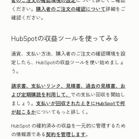
者のご注文の確認環境の設定
について詳しくご確認
ください。
購入者のご注文の確認について
詳細をご
確認ください。
HubSpotの収益ツールを使ってみる
通貨、支払い方法、購入者のご注文の確認環境を設
定したら、HubSpotの収益ツールを使い始めましょ
う。
請求書、支払いリンク、見積書、過去の見積書、お
よび定期購読を利用して、
での支払い回収を開始し
ましょう。
支払いが回収されたときにHubSpotで何
が起こるか
についてもっと詳しく。
HubSpot
の確約済みの収益を一元的に管理するため
の情報源
である
契約を管理します
。