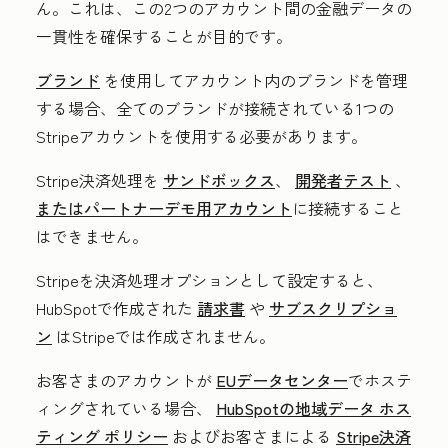
ん。これは、この2つのアカウント間の金融データの
一貫性を確保することが目的です。
ブランド
を使用してアカウント内のブランドを管理
する場合、全てのブランドが接続されている1つの
Stripeアカウントを使用する必要があります。
Stripe決済処理を
サンドボックス
、
開発者テスト
、
またはパートナーデモ用アカウント
に接続すること
はできません。
Stripeを決済処理オプションとして設定すると、
HubSpotで作成された
請求書
や
サブスクリプショ
ン
はStripeでは作成されません。
お客さまのアカウントが
EUデータセンター
でホステ
ィングされている場合、
HubSpotの地域データ ホス
ティング ポリシー
およびお客さまによる
Stripe決済