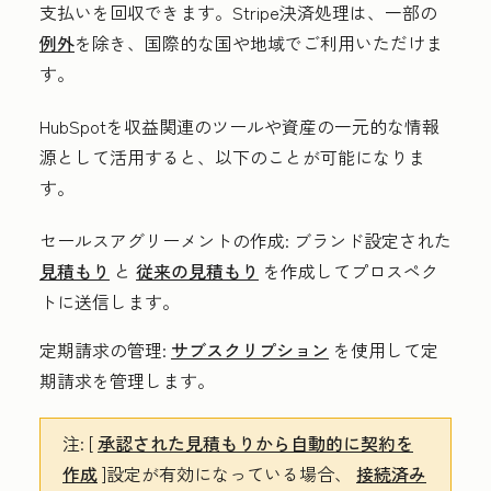
支払いを回収できます。Stripe決済処理は、一部の
例外
を除き、国際的な国や地域でご利用いただけま
す。
HubSpotを収益関連のツールや資産の一元的な情報
源として活用すると、以下のことが可能になりま
す。
セールスアグリーメントの作成:
ブランド設定された
見積もり
と
従来の見積もり
を作成してプロスペク
トに送信します。
定期請求の管理:
サブスクリプション
を使用して定
期請求を管理します。
注:
[
承認された見積もりから自動的に契約を
作成
]設定が有効になっている場合、
接続済み