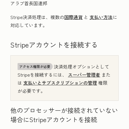
アラブ首長国連邦
Stripe決済処理は、複数の
国際通貨
と
支払い方法
に
対応しています。
Stripeアカウントを接続する
決済処理オプションとして
アクセス権限が必要
Stripeを接続するには、
スーパー管理者
また
は
支払いとサブスクリプションの管理
権限
が必要です。
他のプロセッサーが接続されていない
場合にStripeアカウントを接続