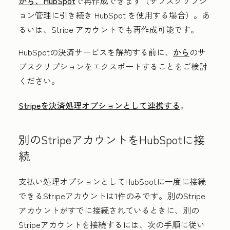
から、HubSpot
で再作成できます（サブスクリプシ
ョン管理に引き続き HubSpot を使用する場合）。あ
るいは、Stripe アカウントでも再作成可能です。
HubSpotの決済サービスを解約する前に、
から
のサ
ブスクリプションをエクスポートすることをご検討
ください。
Stripeを決済処理オプションとして連携する
。
別のStripeアカウントをHubSpotに接
続
支払い処理オプションとしてHubSpotに一度に接続
できるStripeアカウントは1件のみです。別のStripe
アカウントがすでに接続されているときに、別の
Stripeアカウントを接続するには、次の手順に従い