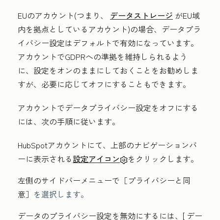
EUのアカウント(つまり、
データストレージ
がEU域
内を拠点としているアカウント)の場合、データプラ
イバシー設定はデフォルトで有効になっています。
アカウントでGDPRへの準拠を維持しられるよう
に、設定をオンのままにしておくことをお勧めしま
すが、必要に応じてオフにすることもできます。
アカウントでデータプライバシー設定をオフにする
には、次の手順に従います。
HubSpotアカウントにて、上部のナビゲーションバ
ーに表示される
設定アイコン
をクリックします。
左側のサイドバーメニューで［プライバシーと同
意］
を選択します。
データのプライバシー設定を無効にするには、[
デー