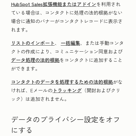
HubSpot Sales拡張機能またはアドイン
を利用され
ている場合は、コンタクトに処理の法的根拠がない
場合に通知のバナーがコンタクトレコードに表示さ
れます。
リストのインポート
、
一括編集
、または手動コンタ
クトの作成により、コミュニケーション同意および
データ処理の法的根拠
をコンタクトに追加すること
ができます。
コンタクトのデータを処理するための法的根拠
がな
ければ、Eメールの
トラッキング
（開封およびクリ
ック）は追加されません。
データのプライバシー設定をオフ
にする