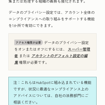
集または処理する組織の義務も強化されます。
データのプライバシー設定では、アカウント全体の
コンプライアンスへの取り組みをサポートする機能
を1か所で有効にできます。
データのプライバシー設定
アクセス権限が必要
をオンまたはオフにするには、
スーパー管理
者
または
アカウントのデフォルト設定の編
集
権限が必要です。
注：
これらはHubSpotに組み込まれている機能
ですが、状況に最適なコンプライアンス上の
アドバイスについては、自社の法務部門にご
相談ください。