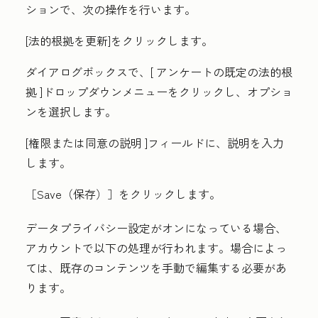
ションで、次の操作を行います。
[法的根拠を更新
]をクリックします。
ダイアログボックスで、[
アンケートの既定の法的根
拠
]ドロップダウンメニューをクリックし、
オプショ
ンを選択します
。
[権限または同意の説明
]フィールドに、
説明
を入力
します。
［Save（保存）］
をクリックします。
データプライバシー設定がオンになっている場合、
アカウントで以下の処理が行われます。場合によっ
ては、既存のコンテンツを手動で編集する必要があ
ります。