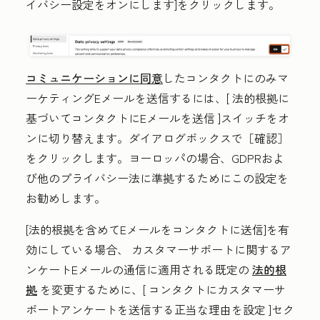
イバシー設定をオンにします
]をクリックします。
コミュニケーションに同意
したコンタクトにのみマ
ーケティングEメールを送信するには、[
法的根拠に
基づいてコンタクトにEメールを送信
]スイッチをオ
ンに切り替えます。ダイアログボックスで
［確認］
をクリックします。ヨーロッパの場合、GDPRおよ
び他のプライバシー法に準拠するためにこの設定を
お勧めします。
[法的根拠を含めてEメールをコンタクトに送信
]
を有
効にしている場合、
カスタマーサポートに関するア
ンケートEメールの通信に適用される既定の
法的根
拠
を変更するために、[
コンタクトにカスタマーサ
ポートアンケートを送信する正当な理由を設定
]セク