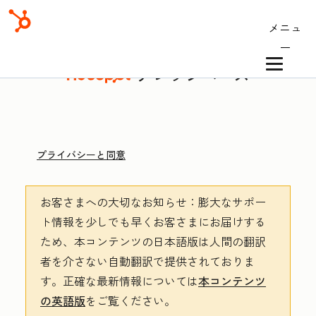
メニュ
ー
ナレッジベース
プライバシーと同意
お客さまへの大切なお知らせ
：膨大なサポー
ト情報を少しでも早くお客さまにお届けする
ため、本コンテンツの日本語版は人間の翻訳
者を介さない自動翻訳で提供されておりま
す。
正確な最新情報については
本コンテンツ
の英語版
をご覧ください。