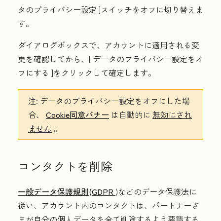
タのプライバシー設定
]スイッチをオフに切り替えま
す。
ダイアログボックスで、アカウントに適用される変
更を確認してから、[
データのプライバシー設定をオ
フにする
]をクリックして確定します。
注:
データのプライバシー設定をオフにした場
合、
Cookie同意バナー
は自動的に
無効にされ
ません
。
コンタクトを削除
一般データ保護規則(GDPR
)などのデータ保護法に
従い、アカウント内のコンタクトは、パートナーさ
まが自分の個人データを全て削除するよう要請する