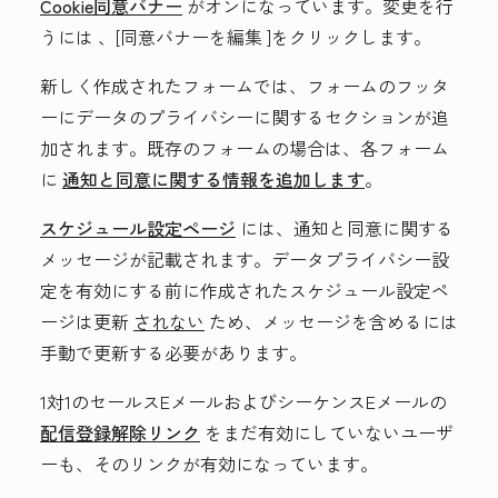
Cookie同意バナー
がオンになっています。変更を行
うには
、[同意バナーを編集
]をクリックします。
新しく作成されたフォームでは、フォームのフッタ
ーにデータのプライバシーに関するセクションが追
加されます。既存のフォームの場合は、
各フォーム
に
通知と同意に関する情報を追加します
。
スケジュール設定ページ
には、通知と同意に関する
メッセージが記載されます。データプライバシー設
定を有効にする前に作成されたスケジュール設定ペ
ージは更新
されない
ため、メッセージを含めるには
手動で更新する必要があります。
1対1のセールスEメールおよびシーケンスEメールの
配信登録解除リンク
をまだ有効にしていないユーザ
ーも、そのリンクが有効になっています。