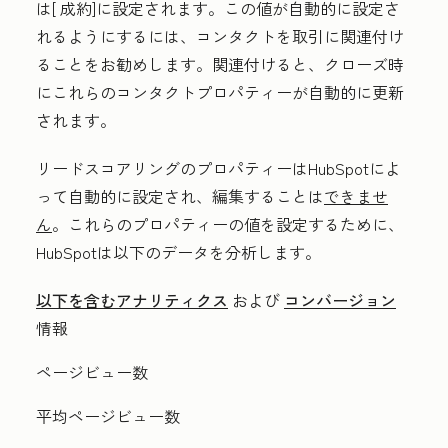
は[
成約]に設定されます。
この値が自動的に設定さ
れるようにするには、コンタクトを取引に関連付け
ることをお勧めします。関連付けると、クローズ時
にこれらのコンタクトプロパティーが自動的に更新
されます。
リードスコアリングのプロパティーはHubSpotによ
って自動的に設定され、編集することは
できませ
ん
。これらのプロパティーの値を設定するために、
HubSpotは以下のデータを分析します。
以下を含むアナリティクス
および
コンバージョン
情報
ページビュー数
平均ページビュー数