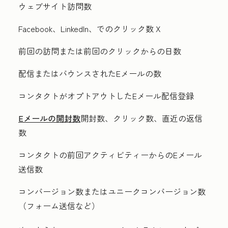
ウェブサイト訪問数
Facebook、LinkedIn、
でのクリック数 X
前回の訪問または前回のクリックからの日数
配信またはバウンスされたEメールの数
コンタクトがオプトアウトしたEメール配信登録
Eメールの開封数
開封数、クリック数、直近の返信
数
コンタクトの前回アクティビティーからのEメール
送信数
コンバージョン数またはユニークコンバージョン数
（フォーム送信など）