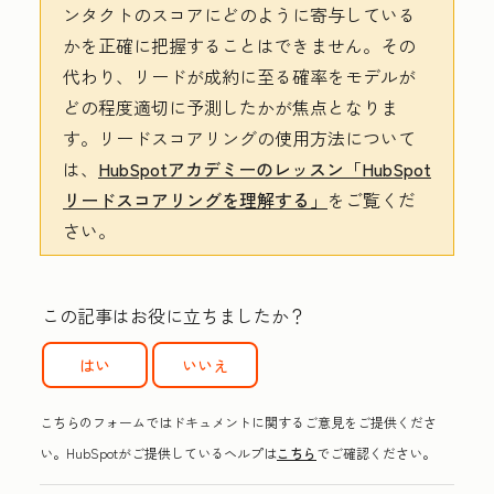
ンタクトのスコアにどのように寄与している
かを正確に把握することはできません。その
代わり、リードが成約に至る確率をモデルが
どの程度適切に予測したかが焦点となりま
す。リードスコアリングの使用方法について
は、
HubSpotアカデミーのレッスン「HubSpot
リードスコアリングを理解する」
をご覧くだ
さい。
この記事はお役に立ちましたか？
はい
いいえ
こちらのフォームではドキュメントに関するご意見をご提供くださ
い。HubSpotがご提供しているヘルプは
こちら
でご確認ください。