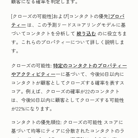
顧客になる確率を判定します。
[クローズの可能性]
および
[コンタクトの優先
]
プロパ
ティー
は、この予測リードスコアリングモデルに基
づいてコンタクトを分析して
絞り込む
のに役立ちま
す。これらのプロパティーについて詳しく説明しま
す。
クローズの可能性:
特定のコンタクトのプロパティー
やアクティビティー
ーに基づいて、今後90日以内に
コンタクトが顧客としてクローズする確率を表すス
コア。例えば、クローズの確率が22のコンタクト
は、今後90日以内に顧客としてクローズする可能性
が22%になります。
コンタクトの優先順位:
クローズの可能性
スコアに
基づいて均等にティアに分散されたコンタクトのラ