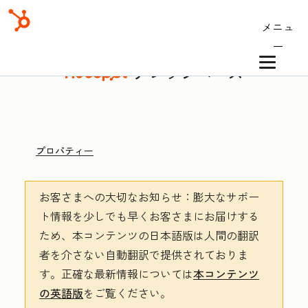
メニュ
ー
ナレッジベース
プロパティー
お客さまへの大切なお知らせ
：膨大なサポー
ト情報を少しでも早くお客さまにお届けする
ため、本コンテンツの日本語版は人間の翻訳
者を介さない自動翻訳で提供されておりま
す。
正確な最新情報については
本コンテンツ
の英語版
をご覧ください。