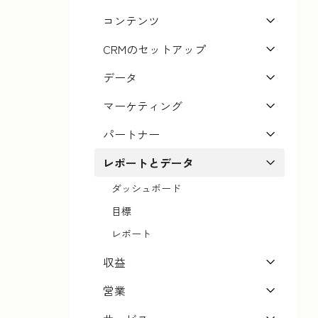
コンテンツ
CRMのセットアップ
データ
マーケティング
パートナー
レポートとデータ
ダッシュボード
目標
レポート
収益
営業