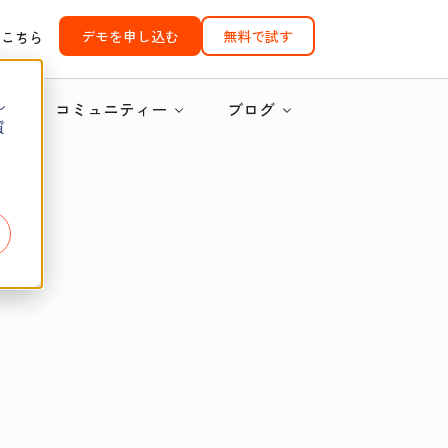
デモを申し込む
無料で試す
はこちら
し
コミュニティー
ブログ
質