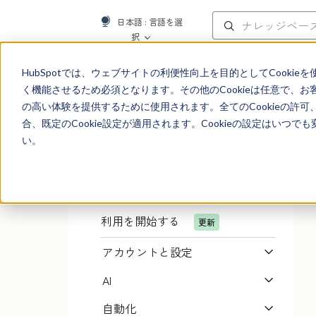
日本語
: 言語を選
択
ナレッジベース
HubSpotでは、ウェブサイトの利便性向上を目的としてCooki
く機能させるため必須となります。その他のCookieは任意で、
の高い体験を提供するために使用されます。全てのCookieの許可
合、既定のCookie設定が適用されます。Cookieの設定はいつ
い。
利用を開始する
更新
アカウントと設定
AI
自動化