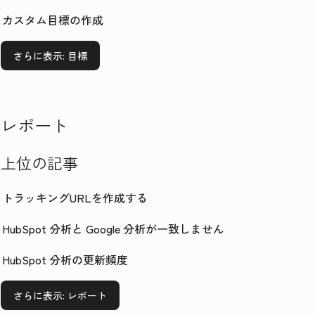
カスタム目標の作成
さらに表示
: 目標
レポート
上位の記事
トラッキングURLを作成する
HubSpot 分析と Google 分析が一致しません
HubSpot 分析の更新頻度
さらに表示
: レポート