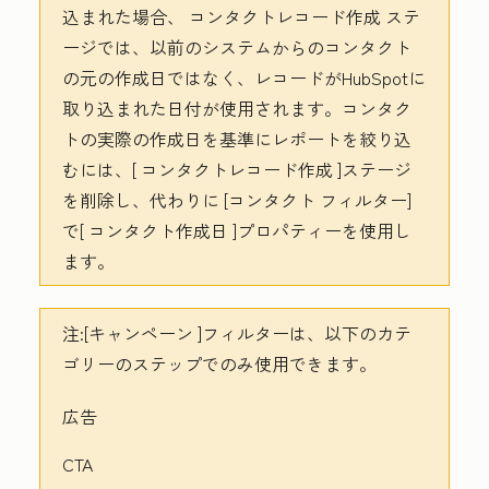
込まれた場合、
コンタクトレコード作成
ステ
ージでは、以前のシステムからのコンタクト
の元の作成日ではなく、レコードがHubSpotに
取り込まれた日付が使用されます。コンタク
トの実際の作成日を基準にレポートを絞り込
むには、[
コンタクトレコード作成
]ステージ
を削除し、代わりに
[コンタクト
フィルター]
で[
コンタクト作成日
]プロパティーを使用し
ます。
注:
[キャンペーン
]フィルターは、以下のカテ
ゴリーのステップでのみ使用できます。
広告
CTA