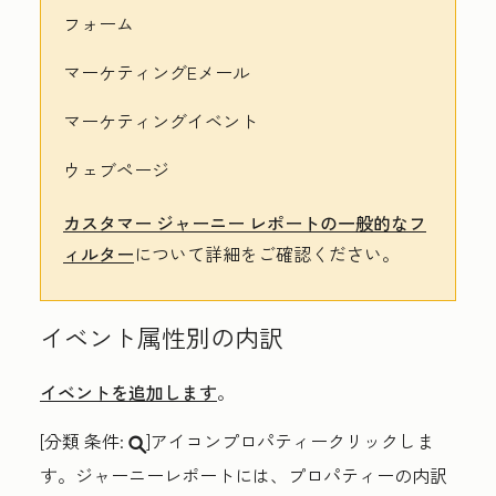
フォーム
マーケティングEメール
マーケティングイベント
ウェブページ
カスタマー ジャーニー レポートの一般的なフ
ィルター
について詳細をご確認ください。
イベント属性別の内訳
イベントを追加します
。
[分類
条件:
]アイコンプロパティークリックしま
search
す。ジャーニーレポートには、プロパティーの内訳