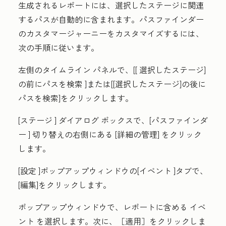
生成されるレポートには、選択したステージに関連
するパスが自動的に含まれます。パスファインダー
のカスタマージャーニーをカスタマイズするには、
次の手順に従います。
左側のタイムライン
パネルで、[[
選択したステージ]
の前にパスを検索
]または[
[選択したステージ]の後に
パスを検索
]をクリックします。
[ステージ
] ダイアログ ボックスで、[
パスファインダ
ー
] 切り替えの右側にある [
詳細の管理
] をクリック
します。
[設定
]ポップアップウィンドウの[
イベント
]タブで、
[
編集
]をクリックします。
ポップアップウィンドウで、レポートに含める
イベ
ント
を選択します。次に、
［適用］をクリックしま