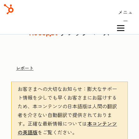
メニュ
ー
ナレッジベース
レポート
お客さまへの大切なお知らせ
：膨大なサポー
ト情報を少しでも早くお客さまにお届けする
ため、本コンテンツの日本語版は人間の翻訳
者を介さない自動翻訳で提供されておりま
す。
正確な最新情報については
本コンテンツ
の英語版
をご覧ください。