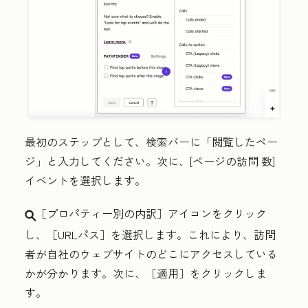
最初のステップとして、検索バーに「
閲覧したペー
ジ
」と入力してください。次に、[
ページの訪問
数]
イベントを選択します。
［プロパティー別の内訳］アイコンをクリック
search
し、［URLパス］
を選択します。これにより、訪問
者が自社のウェブサイトのどこにアクセスしている
かが分かります。次に、
［適用］をクリックしま
す。