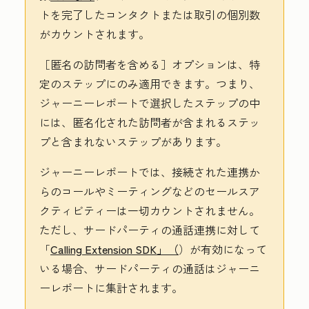
トを完了したコンタクトまたは取引の個別数
がカウントされます。
［匿名の訪問者を含める］
オプションは、特
定のステップにのみ適用できます。つまり、
ジャーニーレポートで選択したステップの中
には、匿名化された訪問者が含まれるステッ
プと含まれないステップがあります。
ジャーニーレポートでは、接続された連携か
らのコールやミーティングなどのセールスア
クティビティーは一切カウントされません。
ただし、サードパーティの通話連携に対して
「
Calling Extension SDK」（
）が有効になって
いる場合、サードパーティの通話はジャーニ
ーレポートに集計されます。