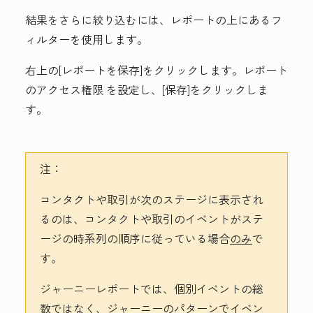
結果をさらに絞り込むには、レポートの上にあるフ
ィルターを使用します。
右上の
[レポートを保存
]をクリックします。レポート
の
アクセス権限
を設定し、[
保存
]をクリックしま
す。
注：
コンタクトや取引が次のステージに表示され
るのは、コンタクトや取引のイベントがステ
ージの時系列の順序に従っている場合
のみ
で
す。
ジャーニーレポートでは、個別イベントの総
数
ではなく
、ジャーニーのパターンでイベン