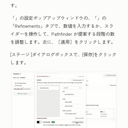
す。
「
」の設定
ポップアップウィンドウの、「
」の
「Refinements」
タブで、
数値を入力するか、
スラ
イダー
を操作して、Pathfinder が提案する段階の数
を調整します。
次に、
［適用］をクリックします。
[ステージ
]ダイアログボックスで、[
保存
]をクリック
します。