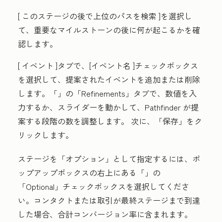
[
このステージの後で上位のパスを検索
]を選択し
て、重要なマイルストーンの後に何が起こるかを確
認します。
[
イベント
]タブで、[
イベント名
]チェックボックス
を選択して、提案されたイベントを追加または削除
します。「
」の「Refinements」
タブで、
数値を入
力するか、
スライダー
を動かして、Pathfinder が提
案する段階の数を調整します。
次に、
「保存」
をク
リックします。
ステージを「オプション」として指定するには、ポ
ップアップボックスの右上にある「
」の
「Optional
」チェックボックスを選択してくださ
い。コンタクトまたは取引が最終ステージまで到達
した場合、合計コンバージョン率に含まれます。