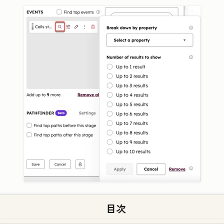
2つ目のステージでは、[
新しいステージを追加
]をク
目次
リックします。ポップアップボックス内の検索バー