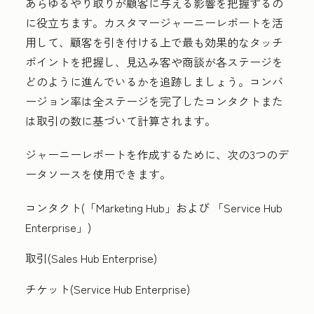
あらゆるやり取りが顧客に与える影響を把握するの
に役立ちます。カスタマージャーニーレポートを活
用して、顧客を引き付ける上で最も効果的なタッチ
ポイントを把握し、見込み客や商談が各ステージを
どのように進んでいるかを追跡しましょう。コンバ
ージョン率は全ステージを完了したコンタクトまた
は取引の数に基づいて計算されます。
ジャーニーレポートを作成するために、次の3つのデ
ータソースを使用できます。
コンタクト(
「Marketing Hub
」および
「Service Hub
Enterprise
」)
取引(
Sales Hub
Enterprise
)
チケット(
Service Hub
Enterprise
)