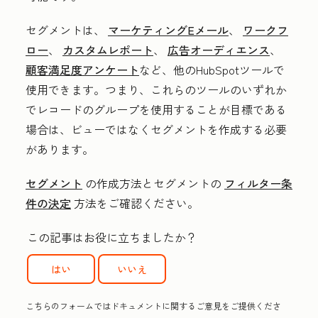
セグメントは、
マーケティングEメール
、
ワークフ
ロー
、
カスタムレポート
、
広告オーディエンス
、
顧客満足度アンケート
など、他のHubSpotツールで
使用できます。つまり、これらのツールのいずれか
でレコードのグループを使用することが目標である
場合は、ビューではなくセグメントを作成する必要
があります。
セグメント
の作成方法とセグメントの
フィルター条
件の決定
方法をご確認ください。
この記事はお役に立ちましたか？
はい
いいえ
こちらのフォームではドキュメントに関するご意見をご提供くださ