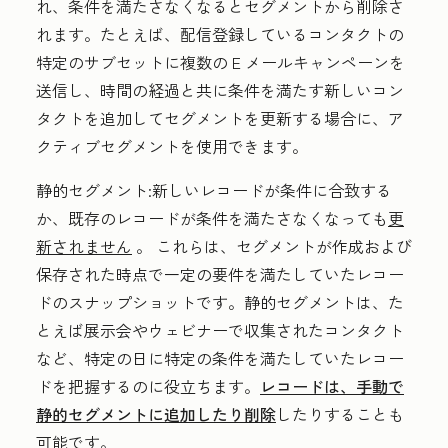
れ、条件を満たさなくなるとセグメントから削除さ
れます。たとえば、配信登録しているコンタクトの
特定のサブセットに複数の E メールキャンペーンを
送信し、時間の経過と共に条件を満たす新しいコン
タクトを追加してセグメントを更新する場合に、ア
クティブセグメントを使用できます。
静的セグメント:
新しいレコードが条件に合致する
か、既存のレコードが条件を満たさなくなっても
更
新されません
。 これらは、セグメントが作成および
保存された時点で一定の要件を満たしていたレコー
ドのスナップショットです。静的セグメントは、た
とえば展示会やウェビナーで収集されたコンタクト
など、特定の日に特定の条件を満たしていたレコー
ドを把握するのに役立ちます。
レコードは、手動で
静的セグメントに追加したり削除
したりすることも
可能です。