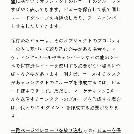
値
に基づいてオブジェクトのレコードのグループを
すばやく表示できます。ビューを保存して後で同じ
レコードグループを再確認したり、チームメンバー
と共有したりできます。
保存済みビューは、そのオブジェクトのプロパティ
ーのみに基づいて絞り込む必要がある場合や、マー
ケティングEメールやキャンペーンなどの他のツー
ルで保存済みビューを使用する必要がない場合に作
成する必要があります。例えば、コールするタスク
があるコンタクトのグループを作成するには、ビュ
ーを使用できます。ただし、マーケティングEメー
ルを送信するコンタクトのグループを作成する場合
は、代わりに
セグメント
を作成する必要がありま
す。
一覧ページでレコードを絞り込む
方法と
ビューを保