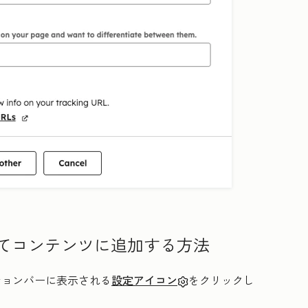
してコンテンツに追加する方法
ーションバーに表示される
設定アイコン
をクリックし