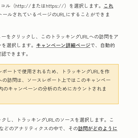
トコル
（http://またはhttps://）を選択します。
これ
トールされているページのURLにすることができま
ューをクリックし、このトラッキングURLへの訪問をア
ン
を選択します。
キャンペーン詳細ページ
で、自動的
確認できます。
のレポートで使用されるため、トラッキングURLを作
Lへの訪問は、ソースレポート上ではこのキャンペー
内のキャンペーンの分析のためにカウントされま
クし、トラッキングURLのソースを選択します。こ
などのアナリティクスの中で、その
訪問がどのように