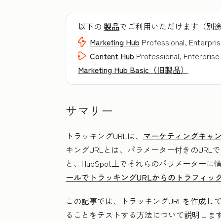
以下の
製品
でご利用いただけます（別
Marketing Hub
Professional, Enterpri
Content Hub
Professional, Enterprise
Marketing Hub Basic（旧製品）
サマリー
トラッキングURLは、
マーケティングキャ
キングURLとは、パラメーター付きのURL
と、HubSpot上でそれらのパラメーター
ールでトラッキングURLからのトラフィッ
この記事では、トラッキングURLを作成し
ることをテストする方法について説明します