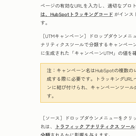
ページの有効な
URL
を入力し、適切な
プロ
は、HubSpotトラッキングコード
がインス
す。
［UTMキャンペーン］ドロップダウンメニ
ナリティクスツールで分類する
キャンペー
に生成された「キャンペーンUTM」の値を
注：
キャンペーン名はHubSpotの複数
成する際に必要です。トラッキングUR
ンに結び付けられ、キャンペーンツール
す。
［ソース］ドロップダウンメニューをクリッ
れは、
トラフィック アナリティクス ツール
分類
されるかに影響を与えます。