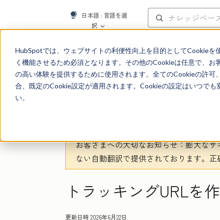
日本語
: 言語を選
択
ナレッジベース
HubSpotでは、ウェブサイトの利便性向上を目的としてCooki
く機能させるため必須となります。その他のCookieは任意で、
の高い体験を提供するために使用されます。全てのCookieの許可
合、既定のCookie設定が適用されます。Cookieの設定はいつ
い。
レポート
お客さまへの大切なお知らせ
：膨大なサ
ない自動翻訳で提供されております。
正
トラッキングURLを
更新日時
2026年6月22日