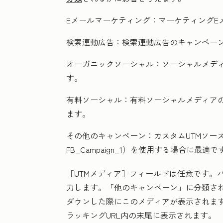
Eメールマーケティング：
マーケティングE
検索連動広告：
検索連動広告のキャンペー
オーガニックソーシャル：
ソーシャルメデ
す。
有料ソーシャル：
有料ソーシャルメディア
ます。
その他のキャンペーン：
カスタムUTMソー
FB_Campaign_1
）を使用する場合に最適で
［UTMメディア］
フィールドは任意です。
力します。「他のキャンペーン」
に分類さ
ダウンした際にこのメディアが表示されます。
ラッキングURL内の末尾に表示されます。