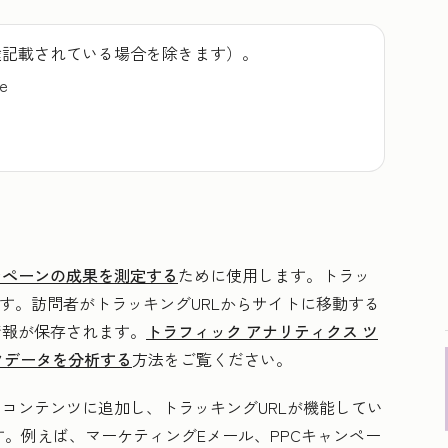
途記載されている場合を除きます）。
se
ンペーンの成果を測定する
ために使用します。トラッ
です。訪問者がトラッキングURLからサイトに移動する
に情報が保存されます。
トラフィック アナリティクス ツ
クデータを分析する
方法をご覧ください。
てコンテンツに追加し、トラッキングURLが機能してい
。例えば、マーケティングEメール、PPCキャンペー